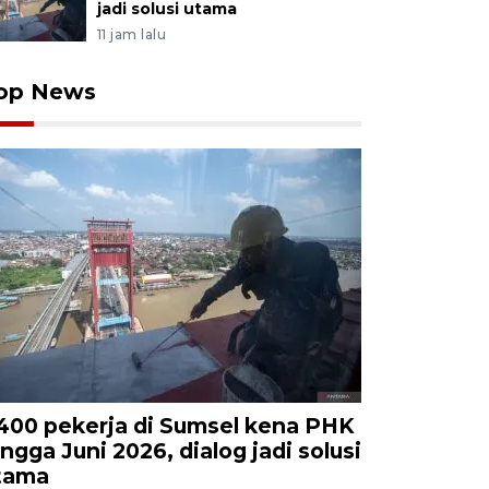
jadi solusi utama
11 jam lalu
op News
.400 pekerja di Sumsel kena PHK
ingga Juni 2026, dialog jadi solusi
tama