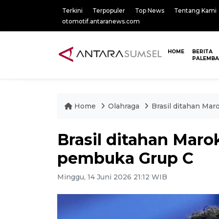
Terkini
Terpopuler
Top News
Tentang Kami
otomotif.antaranews.com
HOME
BERITA
PALEMB
Home
Olahraga
Brasil ditahan Mar
Brasil ditahan Marok
pembuka Grup C
Minggu, 14 Juni 2026 21:12 WIB