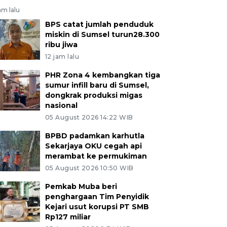
jam lalu
BPS catat jumlah penduduk
miskin di Sumsel turun28.300
ribu jiwa
12 jam lalu
PHR Zona 4 kembangkan tiga
sumur infill baru di Sumsel,
dongkrak produksi migas
nasional
05 August 2026 14:22 WIB
BPBD padamkan karhutla
Sekarjaya OKU cegah api
merambat ke permukiman
05 August 2026 10:50 WIB
Pemkab Muba beri
penghargaan Tim Penyidik
Kejari usut korupsi PT SMB
Rp127 miliar