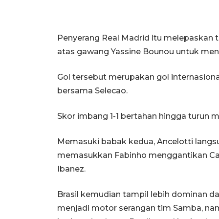
Penyerang Real Madrid itu melepaskan 
atas gawang Yassine Bounou untuk meng
Gol tersebut merupakan gol internasion
bersama Selecao.
Skor imbang 1-1 bertahan hingga turun 
Memasuki babak kedua, Ancelotti lang
memasukkan Fabinho menggantikan Cas
Ibanez.
Brasil kemudian tampil lebih dominan d
menjadi motor serangan tim Samba, nam