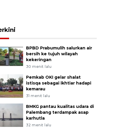
erkini
BPBD Prabumulih salurkan air
bersih ke tujuh wilayah
kekeringan
30 menit lalu
Pemkab OKI gelar shalat
istisqa sebagai ikhtiar hadapi
kemarau
31 menit lalu
BMKG pantau kualitas udara di
Palembang terdampak asap
karhutla
32 menit lalu