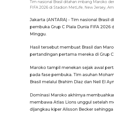
Tim nasional Brasil ditahan imbang Maroko de
FIFA 2026 di Stadion MetLife, New Jersey, Ame
Jakarta (ANTARA) - Tim nasional Brasil 
pembuka Grup C Piala Dunia FIFA 2026 di
Minggu.
Hasil tersebut membuat Brasil dan Mar
pertandingan pertama mereka di Grup C
Maroko tampil menekan sejak awal per
pada fase pembuka. Tim asuhan Moha
Brasil melalui Brahim Diaz dan Neil El Ay
Dominasi Maroko akhirnya membuahkan h
membawa Atlas Lions unggul setelah 
dijangkau kiper Alisson Becker sehingg