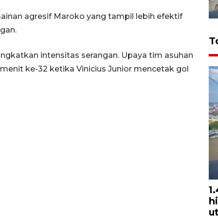
ainan agresif Maroko yang tampil lebih efektif
ngan.
T
ingkatkan intensitas serangan. Upaya tim asuhan
enit ke-32 ketika Vinicius Junior mencetak gol
1
h
u