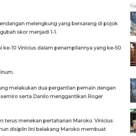
11 
tendangan melengkung yang bersarang di pojok
ubah skor menjadi 1-1.
al ke-10 Vinicius dalam penampilannya yang ke-50
minum.
sung melakukan dua pergantian pemain dengan
emiro serta Danilo menggantikan Roger
an terus menekan pertahanan Maroko. Vinicius
un disiplin lini belakang Maroko membuat