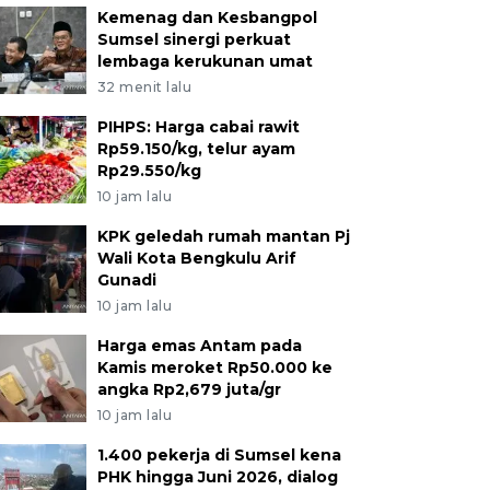
Kemenag dan Kesbangpol
Sumsel sinergi perkuat
lembaga kerukunan umat
32 menit lalu
PIHPS: Harga cabai rawit
Rp59.150/kg, telur ayam
Rp29.550/kg
10 jam lalu
KPK geledah rumah mantan Pj
Wali Kota Bengkulu Arif
Gunadi
10 jam lalu
Harga emas Antam pada
Kamis meroket Rp50.000 ke
angka Rp2,679 juta/gr
10 jam lalu
1.400 pekerja di Sumsel kena
PHK hingga Juni 2026, dialog