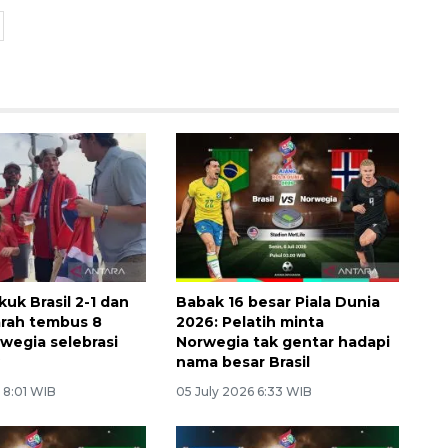
uk Brasil 2-1 dan
Babak 16 besar Piala Dunia
arah tembus 8
2026: Pelatih minta
rwegia selebrasi
Norwegia tak gentar hadapi
w
nama besar Brasil
 8:01 WIB
05 July 2026 6:33 WIB