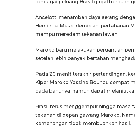
berbagai peluang Brasil gagal berbuah go
Ancelotti menambah daya serang deng
Henrique. Meski demikian, pertahanan M
mampu meredam tekanan lawan.
Maroko baru melakukan pergantian pem
setelah lebih banyak bertahan menghada
Pada 20 menit terakhir pertandingan, k
Kiper Maroko Yassine Bounou sempat 
pada bahunya, namun dapat melanjutkan
Brasil terus menggempur hingga masa 
tekanan di depan gawang Maroko. Namu
kemenangan tidak membuahkan hasil.