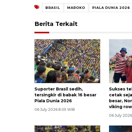
BRASIL
MAROKO
PIALA DUNIA 2026
Berita Terkait
Suporter Brasil sedih,
Sukses tek
tersingkir di babak 16 besar
cetak sej
Piala Dunia 2026
besar, No
viking ro
06 July 2026 8:05 WIB
06 July 2026