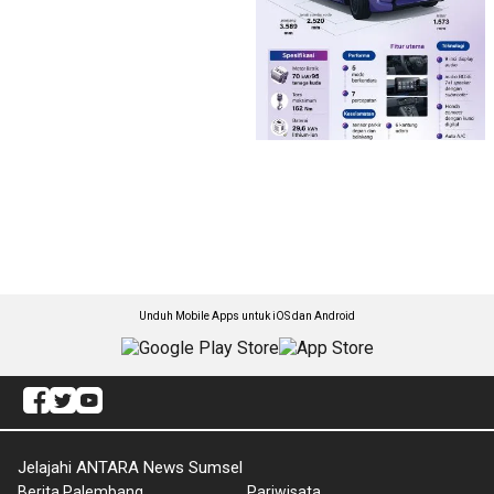
Unduh Mobile Apps untuk iOS dan Android
Jelajahi ANTARA News Sumsel
Berita Palembang
Pariwisata