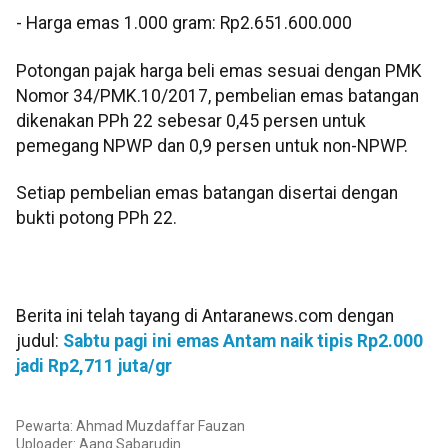
‎- ⁠Harga emas 1.000 gram: Rp2.651.600.000
‎‎Potongan pajak harga beli emas sesuai dengan PMK
Nomor 34/PMK.10/2017, pembelian emas batangan
dikenakan PPh 22 sebesar 0,45 persen untuk
pemegang NPWP dan 0,9 persen untuk non-NPWP.
Setiap pembelian emas batangan disertai dengan
bukti potong PPh 22.
Berita ini telah tayang di Antaranews.com dengan
judul:
Sabtu pagi ini emas Antam naik tipis Rp2.000
jadi Rp2,711 juta/gr
Pewarta: Ahmad Muzdaffar Fauzan
Uploader:
Aang Sabarudin