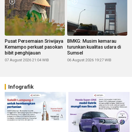
Pusat Persemaian Sriwijaya
BMKG: Musim kemarau
Kemampo perkuat pasokan
turunkan kualitas udara di
bibit penghijauan
Sumsel
07 August 2026 21:04 WIB
06 August 2026 19:27 WIB
Infografik