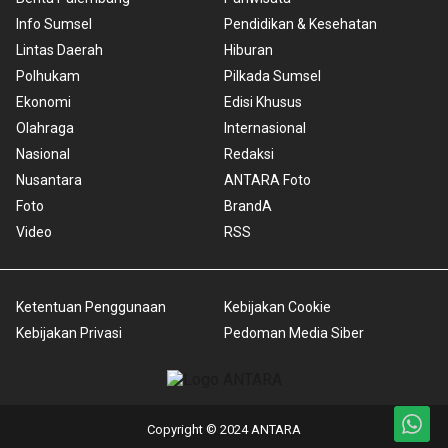
Info Sumsel
Pendidikan & Kesehatan
Lintas Daerah
Hiburan
Polhukam
Pilkada Sumsel
Ekonomi
Edisi Khusus
Olahraga
Internasional
Nasional
Redaksi
Nusantara
ANTARA Foto
Foto
BrandA
Video
RSS
Ketentuan Penggunaan
Kebijakan Cookie
Kebijakan Privasi
Pedoman Media Siber
Copyright © 2024 ANTARA