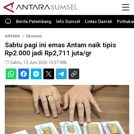
Berita Palembang
Info Sumsel
Lintas Daerah
Polhuk
ANTARA
Ekonomi
Sabtu pagi ini emas Antam naik tipis
Rp2.000 jadi Rp2,711 juta/gr
Sabtu, 13 Juni 2026 10:07 WIB