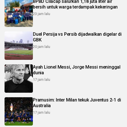
BPBD Cilacap salurkan 1,18 juta liter air
bersih untuk warga terdampak kekeringan
23 jam lalu
Duel Persija vs Persib dijadwalkan digelar di
GBK
20 jam lalu
Ayah Lionel Messi, Jorge Messi meninggal
dunia
17 jam lalu
Pramusim: Inter Milan tekuk Juventus 2-1 di
Australia
17 jam lalu