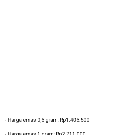
‎‎- Harga emas 0,5 gram: Rp1.405.500
- ⁠Harga emas 1 gram: Rp2.711.000