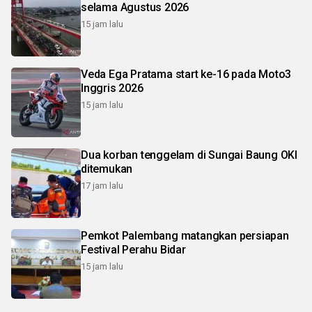
selama Agustus 2026
15 jam lalu
Veda Ega Pratama start ke-16 pada Moto3
Inggris 2026
15 jam lalu
Dua korban tenggelam di Sungai Baung OKI
ditemukan
17 jam lalu
Pemkot Palembang matangkan persiapan
Festival Perahu Bidar
15 jam lalu