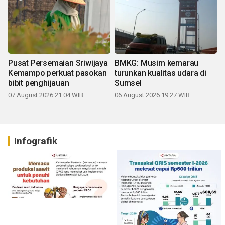
Pusat Persemaian Sriwijaya
BMKG: Musim kemarau
Kemampo perkuat pasokan
turunkan kualitas udara di
bibit penghijauan
Sumsel
07 August 2026 21:04 WIB
06 August 2026 19:27 WIB
Infografik