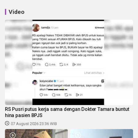
Video
RS Pusri putus kerja sama dengan Dokter Tamara buntut
hina pasien BPJS
07 August 2026 23:36 WIB