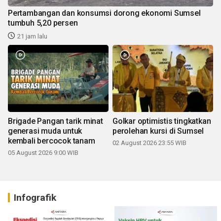
Pertambangan dan konsumsi dorong ekonomi Sumsel
tumbuh 5,20 persen
21 jam lalu
Brigade Pangan tarik minat
Golkar optimistis tingkatkan
generasi muda untuk
perolehan kursi di Sumsel
kembali bercocok tanam
02 August 2026 23:55 WIB
05 August 2026 9:00 WIB
Infografik