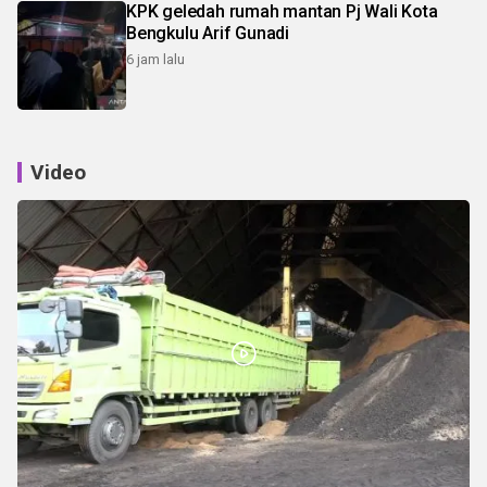
KPK geledah rumah mantan Pj Wali Kota
Bengkulu Arif Gunadi
6 jam lalu
Video