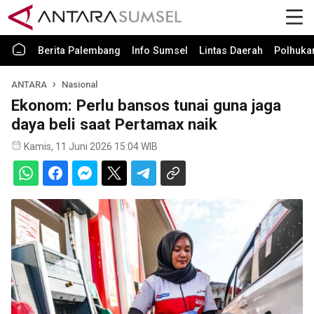
Berita Palembang
Info Sumsel
Lintas Daerah
Polhuk
ANTARA
Nasional
Ekonom: Perlu bansos tunai guna jaga
daya beli saat Pertamax naik
Kamis, 11 Juni 2026 15:04 WIB