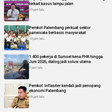
terkait kasus lampu jalan
19 jam lalu
Pemkot Palembang perkuat sektor
pariwisata berbasis masyarakat
19 jam lalu
1.400 pekerja di Sumsel kena PHK hingga
Juni 2026, dialog jadi solusi utama
7 jam lalu
Pemkot: Inflasiter kendali jadi penopang
ekonomi Palembang
19 jam lalu