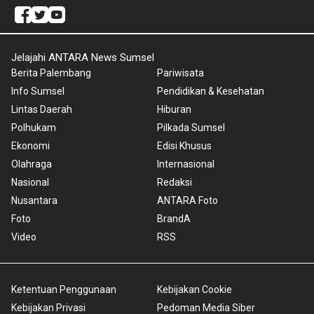
Jelajahi ANTARA News Sumsel
Berita Palembang
Pariwisata
Info Sumsel
Pendidikan & Kesehatan
Lintas Daerah
Hiburan
Polhukam
Pilkada Sumsel
Ekonomi
Edisi Khusus
Olahraga
Internasional
Nasional
Redaksi
Nusantara
ANTARA Foto
Foto
BrandA
Video
RSS
Ketentuan Penggunaan
Kebijakan Cookie
Kebijakan Privasi
Pedoman Media Siber