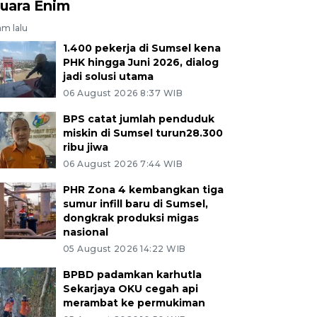
uara Enim
am lalu
1.400 pekerja di Sumsel kena
PHK hingga Juni 2026, dialog
jadi solusi utama
06 August 2026 8:37 WIB
BPS catat jumlah penduduk
miskin di Sumsel turun28.300
ribu jiwa
06 August 2026 7:44 WIB
PHR Zona 4 kembangkan tiga
sumur infill baru di Sumsel,
dongkrak produksi migas
nasional
05 August 2026 14:22 WIB
BPBD padamkan karhutla
Sekarjaya OKU cegah api
merambat ke permukiman