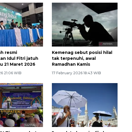
h resmi
Kemenag sebut posisi hilal
 Idul Fitri jatuh
tak terpenuhi, awal
u 21 Maret 2026
Ramadhan Kamis
26 21:06 WIB
17 February 2026 18:43 WIB