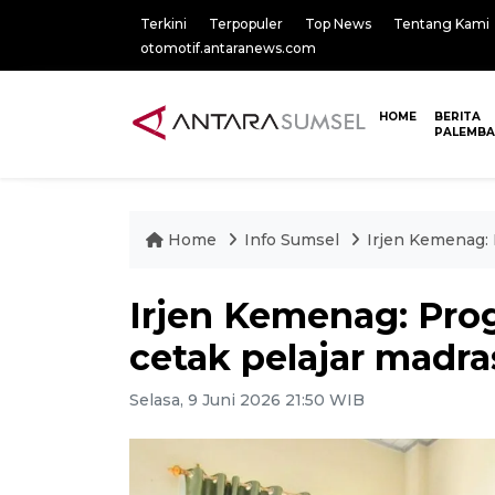
Terkini
Terpopuler
Top News
Tentang Kami
otomotif.antaranews.com
HOME
BERITA
PALEMB
Home
Info Sumsel
Irjen Kemenag: 
Irjen Kemenag: Pro
cetak pelajar madra
Selasa, 9 Juni 2026 21:50 WIB