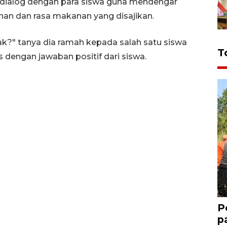
rdialog dengan para siswa guna mendengar
anan dan rasa makanan yang disajikan.
k?" tanya dia ramah kepada salah satu siswa
T
 dengan jawaban positif dari siswa.
P
p