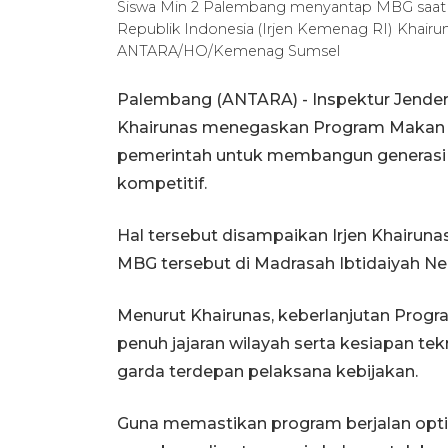
Siswa Min 2 Palembang menyantap MBG saat 
Republik Indonesia (Irjen Kemenag RI) Khairun
ANTARA/HO/Kemenag Sumsel
Palembang (ANTARA) - Inspektur Jender
Khairunas menegaskan Program Makan Be
pemerintah untuk membangun generasi p
kompetitif.
Hal tersebut disampaikan Irjen Khairun
MBG tersebut di Madrasah Ibtidaiyah Neg
Menurut Khairunas, keberlanjutan Pro
penuh jajaran wilayah serta kesiapan tek
garda terdepan pelaksana kebijakan.
Guna memastikan program berjalan opti