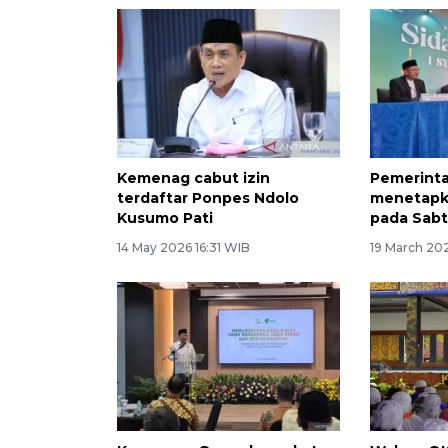
Kemenag cabut izin
Pemerinta
terdaftar Ponpes Ndolo
menetapkan
Kusumo Pati
pada Sabt
14 May 2026 16:31 WIB
19 March 20