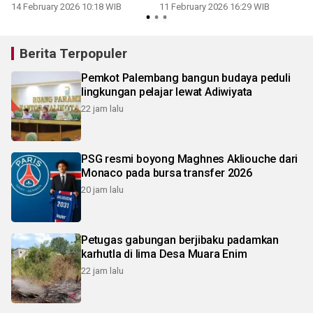
14 February 2026 10:18 WIB
11 February 2026 16:29 WIB
Berita Terpopuler
Pemkot Palembang bangun budaya peduli
lingkungan pelajar lewat Adiwiyata
22 jam lalu
PSG resmi boyong Maghnes Akliouche dari
Monaco pada bursa transfer 2026
20 jam lalu
Petugas gabungan berjibaku padamkan
karhutla di lima Desa Muara Enim
22 jam lalu