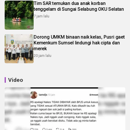
Tim SAR temukan dua anak korban
tenggelam di Sungai Selabung OKU Selatan
7 jam lalu
Dorong UMKM binaan naik kelas, Pusri gaet
Kemenkum Sumsel lindungi hak cipta dan
merek
20 jam lalu
Video