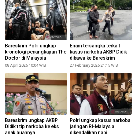
Bareskrim Polri ungkap
Enam tersangka terkait
kronologi penangkapan The
kasus narkoba AKBP Didik
Doctor di Malaysia
dibawa ke Bareskrim
08 April 2026 10:04 WIB
27 February 2026 21:15 WIB
Bareskrim ungkap AKBP
Polri ungkap kasus narkoba
Didik titip narkoba ke eks
jaringan RI-Malaysia
anak buahnya
dikendalikan napi