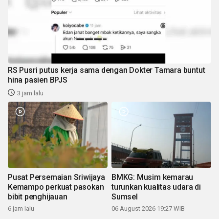
RS Pusri putus kerja sama dengan Dokter Tamara buntut
hina pasien BPJS
3 jam lalu
Pusat Persemaian Sriwijaya
BMKG: Musim kemarau
Kemampo perkuat pasokan
turunkan kualitas udara di
bibit penghijauan
Sumsel
6 jam lalu
06 August 2026 19:27 WIB