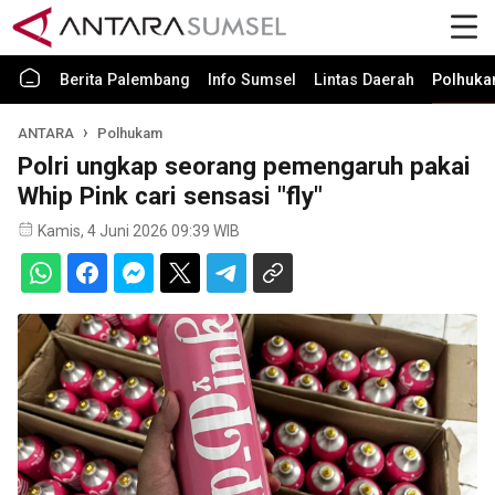
Berita Palembang
Info Sumsel
Lintas Daerah
Polhuk
ANTARA
Polhukam
Polri ungkap seorang pemengaruh pakai
Whip Pink cari sensasi "fly"
Kamis, 4 Juni 2026 09:39 WIB