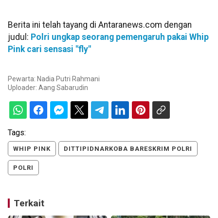
Berita ini telah tayang di Antaranews.com dengan
judul:
Polri ungkap seorang pemengaruh pakai Whip
Pink cari sensasi "fly"
Pewarta: Nadia Putri Rahmani
Uploader:
Aang Sabarudin
Tags:
WHIP PINK
DITTIPIDNARKOBA BARESKRIM POLRI
POLRI
Terkait