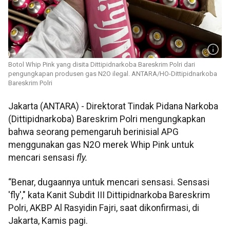
Botol Whip Pink yang disita Dittipidnarkoba Bareskrim Polri dari
pengungkapan produsen gas N2O ilegal. ANTARA/HO-Dittipidnarkoba
Bareskrim Polri
Jakarta (ANTARA) - Direktorat Tindak Pidana Narkoba
(Dittipidnarkoba) Bareskrim Polri mengungkapkan
bahwa seorang pemengaruh berinisial APG
menggunakan gas N2O merek Whip Pink untuk
mencari sensasi
fly.
“Benar, dugaannya untuk mencari sensasi. Sensasi
'fly'," kata Kanit Subdit III Dittipidnarkoba Bareskrim
Polri, AKBP Al Rasyidin Fajri, saat dikonfirmasi, di
Jakarta, Kamis pagi.