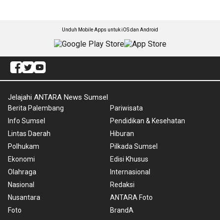
Unduh Mobile Apps untuk iOS dan Android
Jelajahi ANTARA News Sumsel
Berita Palembang
Pariwisata
Info Sumsel
Pendidikan & Kesehatan
Lintas Daerah
Hiburan
Polhukam
Pilkada Sumsel
Ekonomi
Edisi Khusus
Olahraga
Internasional
Nasional
Redaksi
Nusantara
ANTARA Foto
Foto
BrandA