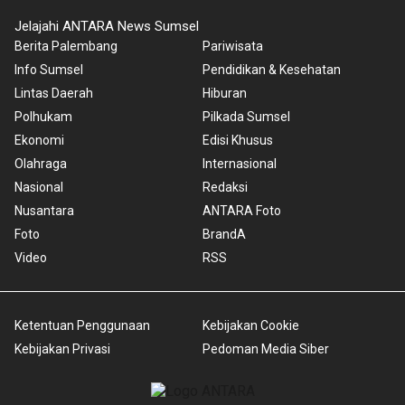
Jelajahi ANTARA News Sumsel
Berita Palembang
Pariwisata
Info Sumsel
Pendidikan & Kesehatan
Lintas Daerah
Hiburan
Polhukam
Pilkada Sumsel
Ekonomi
Edisi Khusus
Olahraga
Internasional
Nasional
Redaksi
Nusantara
ANTARA Foto
Foto
BrandA
Video
RSS
Ketentuan Penggunaan
Kebijakan Cookie
Kebijakan Privasi
Pedoman Media Siber