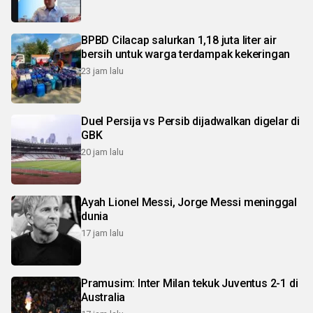
BPBD Cilacap salurkan 1,18 juta liter air
bersih untuk warga terdampak kekeringan
23 jam lalu
Duel Persija vs Persib dijadwalkan digelar di
GBK
20 jam lalu
Ayah Lionel Messi, Jorge Messi meninggal
dunia
17 jam lalu
Pramusim: Inter Milan tekuk Juventus 2-1 di
Australia