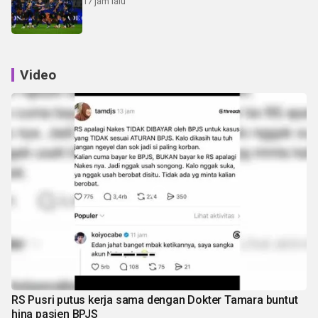
17 jam lalu
Video
RS Pusri putus kerja sama dengan Dokter Tamara buntut
hina pasien BPJS