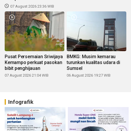
07 August 2026 23:36 WIB
Pusat Persemaian Sriwijaya
BMKG: Musim kemarau
Kemampo perkuat pasokan
turunkan kualitas udara di
bibit penghijauan
Sumsel
07 August 2026 21:04 WIB
06 August 2026 19:27 WIB
Infografik