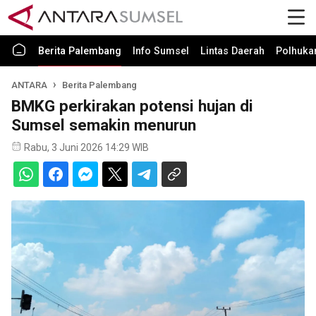
Berita Palembang
Info Sumsel
Lintas Daerah
Polhuk
ANTARA
Berita Palembang
BMKG perkirakan potensi hujan di
Sumsel semakin menurun
Rabu, 3 Juni 2026 14:29 WIB