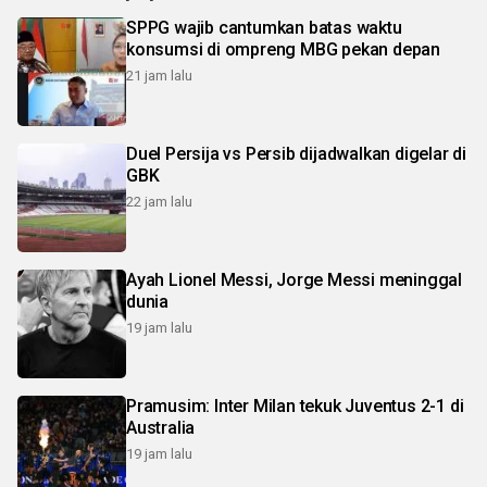
SPPG wajib cantumkan batas waktu
konsumsi di ompreng MBG pekan depan
21 jam lalu
Duel Persija vs Persib dijadwalkan digelar di
GBK
22 jam lalu
Ayah Lionel Messi, Jorge Messi meninggal
dunia
19 jam lalu
Pramusim: Inter Milan tekuk Juventus 2-1 di
Australia
19 jam lalu