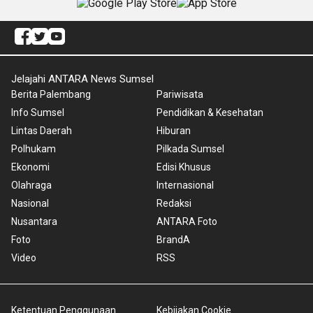
Jelajahi ANTARA News Sumsel
Berita Palembang
Pariwisata
Info Sumsel
Pendidikan & Kesehatan
Lintas Daerah
Hiburan
Polhukam
Pilkada Sumsel
Ekonomi
Edisi Khusus
Olahraga
Internasional
Nasional
Redaksi
Nusantara
ANTARA Foto
Foto
BrandA
Video
RSS
Ketentuan Penggunaan
Kebijakan Cookie