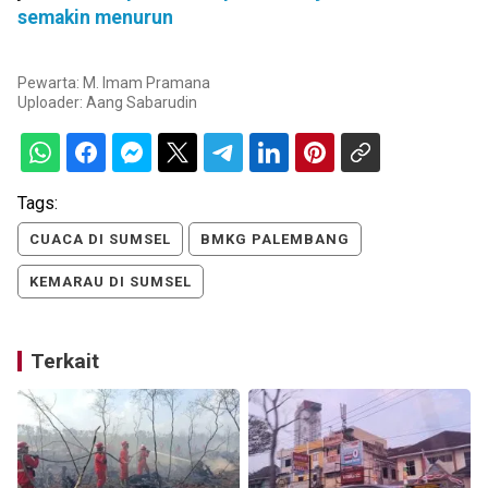
semakin menurun
Pewarta: M. Imam Pramana
Uploader:
Aang Sabarudin
Tags:
CUACA DI SUMSEL
BMKG PALEMBANG
KEMARAU DI SUMSEL
Terkait