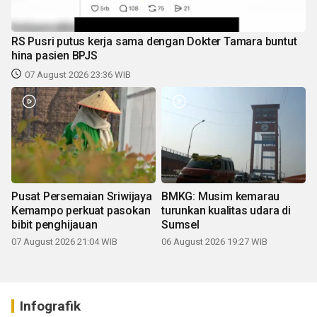
RS Pusri putus kerja sama dengan Dokter Tamara buntut
hina pasien BPJS
07 August 2026 23:36 WIB
Pusat Persemaian Sriwijaya
BMKG: Musim kemarau
Kemampo perkuat pasokan
turunkan kualitas udara di
bibit penghijauan
Sumsel
07 August 2026 21:04 WIB
06 August 2026 19:27 WIB
Infografik