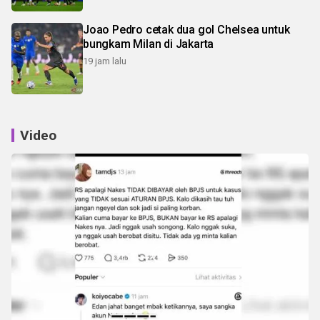
Joao Pedro cetak dua gol Chelsea untuk
bungkam Milan di Jakarta
19 jam lalu
Video