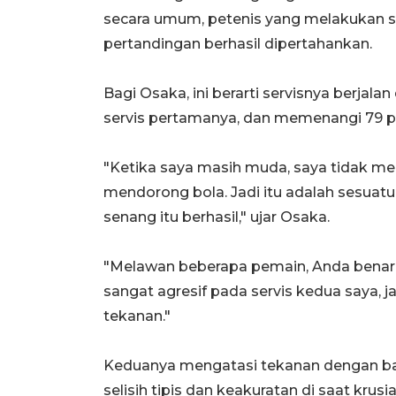
secara umum, petenis yang melakukan se
pertandingan berhasil dipertahankan.
Bagi Osaka, ini berarti servisnya berjal
servis pertamanya, dan memenangi 79 pe
"Ketika saya masih muda, saya tidak mem
mendorong bola. Jadi itu adalah sesua
senang itu berhasil," ujar Osaka.
"Melawan beberapa pemain, Anda benar-
sangat agresif pada servis kedua saya, 
tekanan."
Keduanya mengatasi tekanan dengan bai
selisih tipis dan keakuratan di saat k