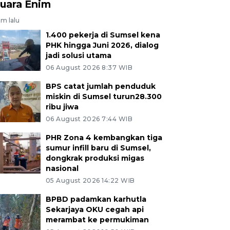
uara Enim
am lalu
1.400 pekerja di Sumsel kena
PHK hingga Juni 2026, dialog
jadi solusi utama
06 August 2026 8:37 WIB
BPS catat jumlah penduduk
miskin di Sumsel turun28.300
ribu jiwa
06 August 2026 7:44 WIB
PHR Zona 4 kembangkan tiga
sumur infill baru di Sumsel,
dongkrak produksi migas
nasional
05 August 2026 14:22 WIB
BPBD padamkan karhutla
Sekarjaya OKU cegah api
merambat ke permukiman