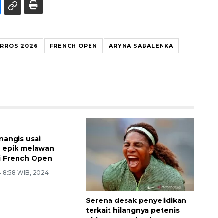
RROS 2026
FRENCH OPEN
ARYNA SABALENKA
angis usai
 epik melawan
i French Open
 8:58 WIB, 2024
Serena desak penyelidikan
terkait hilangnya petenis