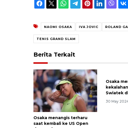
NAOMI OSAKA
IVA JOVIC
ROLAND GA
TENIS GRAND SLAM
Berita Terkait
Osaka men
kekalahan
Swiatek d
30 May 2024
Osaka menangis terharu
saat kembali ke US Open