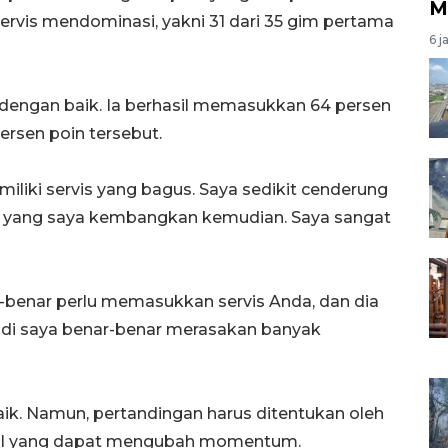
M
rvis mendominasi, yakni 31 dari 35 gim pertama
6 j
an dengan baik. Ia berhasil memasukkan 64 persen
rsen poin tersebut.
iliki servis yang bagus. Saya sedikit cenderung
tu yang saya kembangkan kemudian. Saya sangat
benar perlu memasukkan servis Anda, dan dia
jadi saya benar-benar merasakan banyak
k. Namun, pertandingan harus ditentukan oleh
rusial yang dapat mengubah momentum.