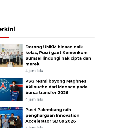
erkini
Dorong UMKM binaan naik
kelas, Pusri gaet Kemenkum
Sumsel lindungi hak cipta dan
merek
4 jam lalu
PSG resmi boyong Maghnes
Akliouche dari Monaco pada
bursa transfer 2026
4 jam lalu
Pusri Palembang raih
penghargaan Innovation
Accelerator SDGs 2026
4 jam lalu