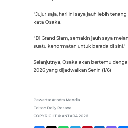
"Jujur saja, hari ini saya jauh lebih ten
kata Osaka.
"Di Grand Slam, semakin jauh saya mela
suatu kehormatan untuk berada di sini."
Selanjutnya, Osaka akan bertemu deng
2026 yang dijadwalkan Senin (1/6)
Pewarta:
Arindra Meodia
Editor:
Dolly Rosana
COPYRIGHT ©
ANTARA
2026