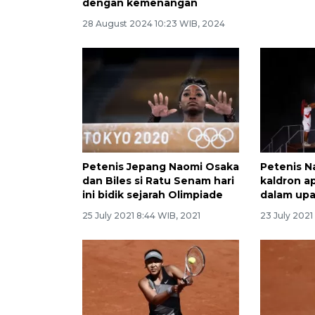
dengan kemenangan
28 August 2024 10:23 WIB, 2024
Petenis Jepang Naomi Osaka
Petenis N
dan Biles si Ratu Senam hari
kaldron a
ini bidik sejarah Olimpiade
dalam up
25 July 2021 8:44 WIB, 2021
23 July 2021