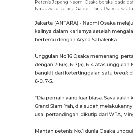
Petenis Jepang Naomi Osaka beraksi pada ba
Iva Jovic di Roland Garros, Paris, Prancis, Sabtu
Jakarta (ANTARA) - Naomi Osaka melaju
kalinya dalam kariernya setelah mengala
bertemu dengan Aryna Sabalenka.
Unggulan No.16 Osaka memenangi pertan
dengan 7-6(5), 6-7(3), 6-4 atas unggulan
bangkit dari ketertinggalan satu
break
d
6-0, 7-5.
"Dia pemain yang luar biasa. Saya yakin
Grand Slam. Yah, dia sudah melakukannya,
usai pertandingan, dikutip dari WTA, Min
Mantan petenis No.1 dunia Osaka unggul