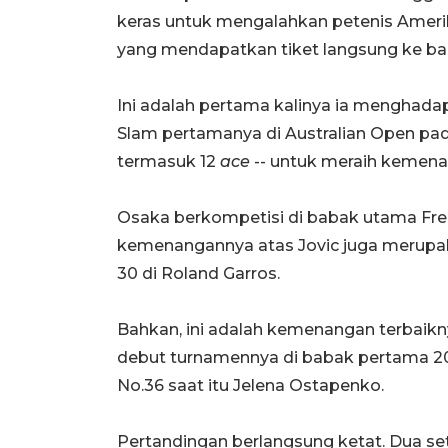
keras untuk mengalahkan petenis Amerik
yang mendapatkan tiket langsung ke bab
Ini adalah pertama kalinya ia menghadap
Slam pertamanya di Australian Open p
termasuk 12
ace
-- untuk meraih kemena
Osaka berkompetisi di babak utama Fre
kemenangannya atas Jovic juga merupak
30 di Roland Garros.
Bahkan, ini adalah kemenangan terbaikn
debut turnamennya di babak pertama 201
No.36 saat itu Jelena Ostapenko.
Pertandingan berlangsung ketat. Dua s