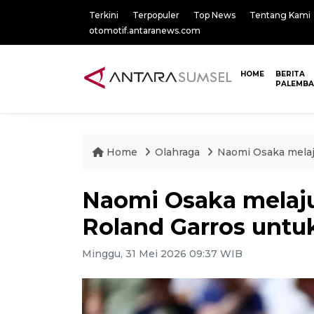
Terkini
Terpopuler
Top News
Tentang Kami
otomotif.antaranews.com
HOME
BERITA
PALEMB
Home
Olahraga
Naomi Osaka melaj
Naomi Osaka melaj
Roland Garros untuk
Minggu, 31 Mei 2026 09:37 WIB