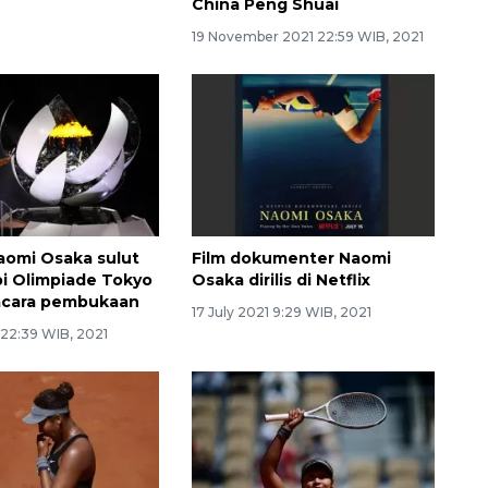
China Peng Shuai
19 November 2021 22:59 WIB, 2021
aomi Osaka sulut
Film dokumenter Naomi
pi Olimpiade Tokyo
Osaka dirilis di Netflix
acara pembukaan
17 July 2021 9:29 WIB, 2021
 22:39 WIB, 2021