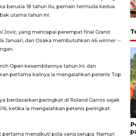
a berusia 18 tahun itu, pemain termuda kedua
ak utama tahun ini.
T
i Jovic, yang mencapai perempat final Grand
ada Januari, dan Osaka membutuhkan 46
winner
--
ngan.
nch Open kesembilannya tahun ini, dan
an pertama kalinya ia mengalahkan petenis Top
ya berdasarkan peringkat di Roland Garros sejak
6, ketika ia mengalahkan petenis peringkat
P
p
et pertama mengikuti pola yang serupa. Namun