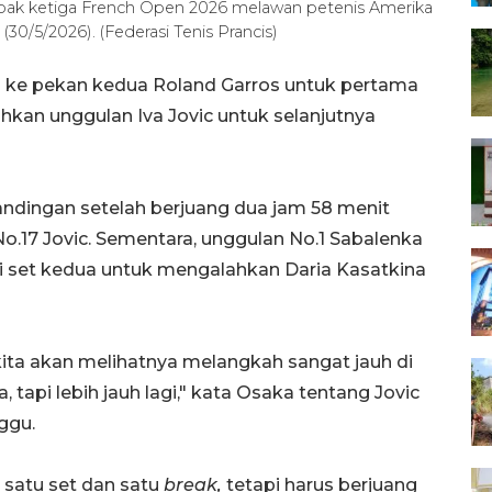
bak ketiga French Open 2026 melawan petenis Amerika
 (30/5/2026). (Federasi Tenis Prancis)
 ke pekan kedua Roland Garros untuk pertama
hkan unggulan Iva Jovic untuk selanjutnya
dingan setelah berjuang dua jam 58 menit
 No.17 Jovic. Sementara, unggulan No.1 Sabalenka
i set kedua untuk mengalahkan Daria Kasatkina
 kita akan melihatnya melangkah sangat jauh di
 tapi lebih jauh lagi," kata Osaka tentang Jovic
ggu.
 satu set dan satu
break,
tetapi harus berjuang