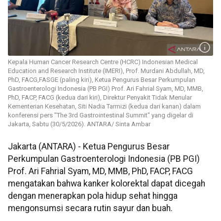
Kepala Human Cancer Research Centre (HCRC) Indonesian Medical
Education and Research Institute (IMERI), Prof. Murdani Abdullah, MD,
PhD, FACG,FASGE (paling kiri), Ketua Pengurus Besar Perkumpulan
Gastroenterologi Indonesia (PB PGI) Prof. Ari Fahrial Syam, MD, MMB,
PhD, FACP, FACG (kedua dari kiri), Direktur Penyakit Tidak Menular
Kementerian Kesehatan, Siti Nadia Tarmizi (kedua dari kanan) dalam
konferensi pers "The 3rd Gastrointestinal Summit" yang digelar di
Jakarta, Sabtu (30/5/2026). ANTARA/ Sinta Ambar
Jakarta (ANTARA) - Ketua Pengurus Besar
Perkumpulan Gastroenterologi Indonesia (PB PGI)
Prof. Ari Fahrial Syam, MD, MMB, PhD, FACP, FACG
mengatakan bahwa kanker kolorektal dapat dicegah
dengan menerapkan pola hidup sehat hingga
mengonsumsi secara rutin sayur dan buah.