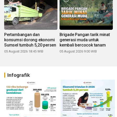
Pertambangan dan
Brigade Pangan tarik minat
konsumsi dorong ekonomi
generasi muda untuk
Sumsel tumbuh 5,20 persen
kembali bercocok tanam
05 August 2026 18:45 WIB
05 August 2026 9:00 WIB
Infografik