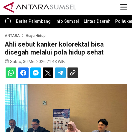
Berita Palembang
Info Sumsel
Lintas Daerah
Polhuk
ANTARA
Gaya Hidup
Ahli sebut kanker kolorektal bisa
dicegah melalui pola hidup sehat
Sabtu, 30 Mei 2026 21:43 WIB