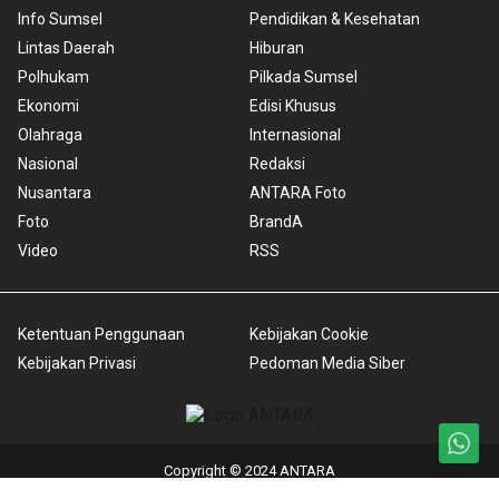
Info Sumsel
Pendidikan & Kesehatan
Lintas Daerah
Hiburan
Polhukam
Pilkada Sumsel
Ekonomi
Edisi Khusus
Olahraga
Internasional
Nasional
Redaksi
Nusantara
ANTARA Foto
Foto
BrandA
Video
RSS
Ketentuan Penggunaan
Kebijakan Cookie
Kebijakan Privasi
Pedoman Media Siber
Copyright © 2024 ANTARA