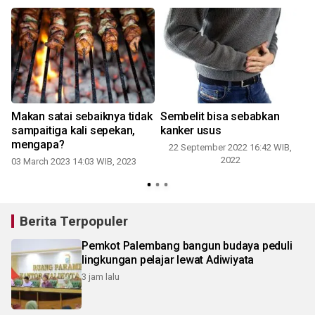
Makan satai sebaiknya tidak
Sembelit bisa sebabkan
sampaitiga kali sepekan,
kanker usus
mengapa?
22 September 2022 16:42 WIB,
2022
03 March 2023 14:03 WIB, 2023
Berita Terpopuler
Pemkot Palembang bangun budaya peduli
lingkungan pelajar lewat Adiwiyata
3 jam lalu