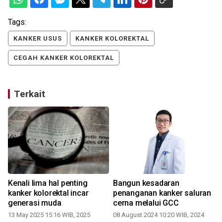
Tags:
KANKER USUS
KANKER KOLOREKTAL
CEGAH KANKER KOLOREKTAL
Terkait
Kenali lima hal penting
Bangun kesadaran
kanker kolorektal incar
penanganan kanker saluran
generasi muda
cerna melalui GCC
13 May 2025 15:16 WIB, 2025
08 August 2024 10:20 WIB, 2024