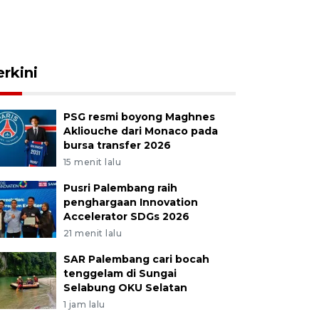
erkini
PSG resmi boyong Maghnes
Akliouche dari Monaco pada
bursa transfer 2026
15 menit lalu
Pusri Palembang raih
penghargaan Innovation
Accelerator SDGs 2026
21 menit lalu
SAR Palembang cari bocah
tenggelam di Sungai
Selabung OKU Selatan
1 jam lalu