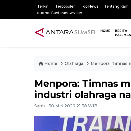
Terkini
Terpopuler
Top News
Tentang Kami
otomotif.antaranews.com
HOME
BERITA
PALEMB
Home
Olahraga
Menpora: Timnas ma
Menpora: Timnas ma
industri olahraga na
Sabtu, 30 Mei 2026 21:38 WIB