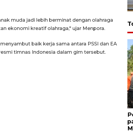
nak muda jadi lebih berminat dengan olahraga
T
tan ekonomi kreatif olahraga," ujar Menpora.
menyambut baik kerja sama antara PSSI dan EA
resmi timnas Indonesia dalam gim tersebut.
P
p
M