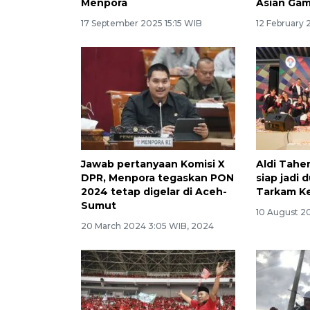
Menpora
Asian Ga
17 September 2025 15:15 WIB
12 February 
Jawab pertanyaan Komisi X
Aldi Tahe
DPR, Menpora tegaskan PON
siap jadi 
2024 tetap digelar di Aceh-
Tarkam K
Sumut
10 August 20
20 March 2024 3:05 WIB, 2024