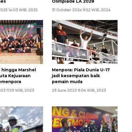
mes
Olimpiade LA 2028
2025 14:03 WIB, 2025
31 October 2024 9:52 WIB, 2024
r hingga Marshel
Menpora: Piala Dunia U-17
duta Kejuaraan
jadi kesempatan baik
emenpora
pemain muda
23 11:59 WIB, 2023
29 June 2023 9:04 WIB, 2023