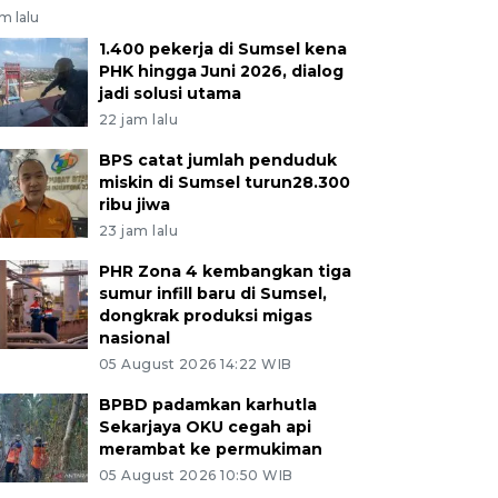
am lalu
1.400 pekerja di Sumsel kena
PHK hingga Juni 2026, dialog
jadi solusi utama
22 jam lalu
BPS catat jumlah penduduk
miskin di Sumsel turun28.300
ribu jiwa
23 jam lalu
PHR Zona 4 kembangkan tiga
sumur infill baru di Sumsel,
dongkrak produksi migas
nasional
05 August 2026 14:22 WIB
BPBD padamkan karhutla
Sekarjaya OKU cegah api
merambat ke permukiman
05 August 2026 10:50 WIB