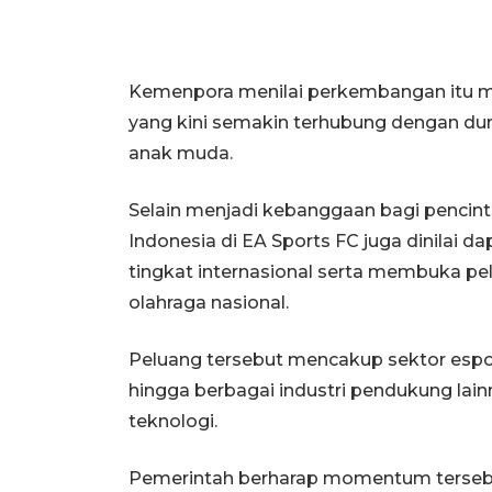
Kemenpora menilai perkembangan itu me
yang kini semakin terhubung dengan duni
anak muda.
Selain menjadi kebanggaan bagi pencint
Indonesia di EA Sports FC juga dinilai 
tingkat internasional serta membuka 
olahraga nasional.
Peluang tersebut mencakup sektor esports
hingga berbagai industri pendukung lai
teknologi.
Pemerintah berharap momentum tersebu