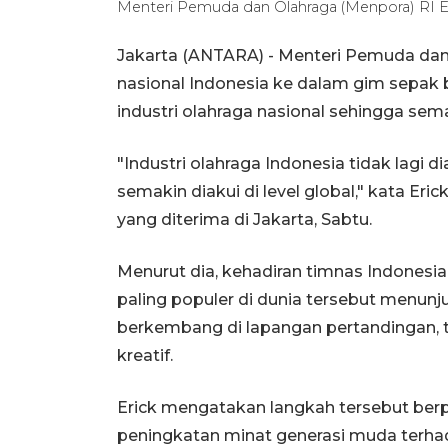
Menteri Pemuda dan Olahraga (Menpora) RI Eri
Jakarta (ANTARA) - Menteri Pemuda dan 
nasional Indonesia ke dalam gim sepak b
industri olahraga nasional sehingga sem
"Industri olahraga Indonesia tidak lagi di
semakin diakui di level global," kata Eri
yang diterima di Jakarta, Sabtu.
Menurut dia, kehadiran timnas Indonesia
paling populer di dunia tersebut menunj
berkembang di lapangan pertandingan, te
kreatif.
Erick mengatakan langkah tersebut ber
peningkatan minat generasi muda terh