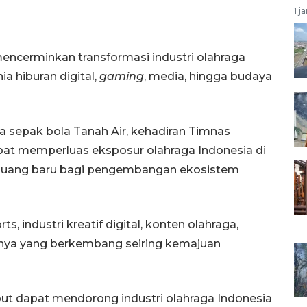
1 j
ncerminkan transformasi industri olahraga
a hiburan digital,
gaming
, media, hingga budaya
a sepak bola Tanah Air, kehadiran Timnas
dapat memperluas eksposur olahraga Indonesia di
peluang baru bagi pengembangan ekosistem
, industri kreatif digital, konten olahraga,
nnya yang berkembang seiring kemajuan
t dapat mendorong industri olahraga Indonesia