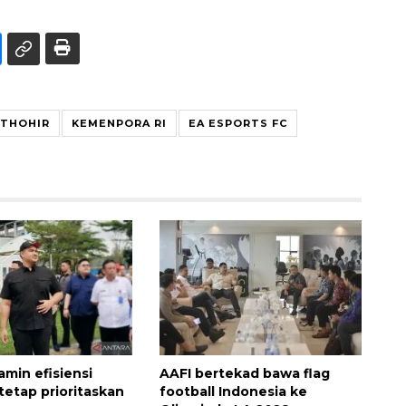
 THOHIR
KEMENPORA RI
EA ESPORTS FC
amin efisiensi
AAFI bertekad bawa flag
tetap prioritaskan
football Indonesia ke