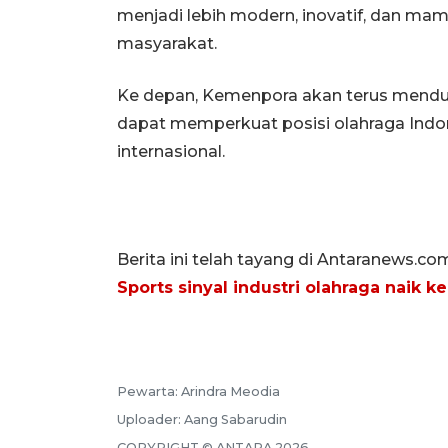
menjadi lebih modern, inovatif, dan ma
masyarakat.
Ke depan, Kemenpora akan terus menduk
dapat memperkuat posisi olahraga Indon
internasional.
Berita ini telah tayang di Antaranews.co
Sports sinyal industri olahraga naik ke
Pewarta:
Arindra Meodia
Uploader:
Aang Sabarudin
COPYRIGHT ©
ANTARA
2026