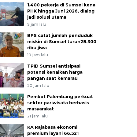
1.400 pekerja di Sumsel kena
PHK hingga Juni 2026, dialog
jadi solusi utama
9 jam lalu
BPS catat jumlah penduduk
miskin di Sumsel turun28.300
ribu jiwa
10 jam lalu
TPID Sumsel antisipasi
potensi kenaikan harga
pangan saat kemarau
20 jam lalu
Pemkot Palembang perkuat
sektor pariwisata berbasis
masyarakat
21 jam lalu
KA Rajabasa ekonomi
premium layani 66.521