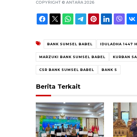
COPYRIGHT ©
ANTARA
2026
BANK SUMSEL BABEL
IDULADHA 1447 
MARZUKI BANK SUMSEL BABEL
KURBAN SA
CSR BANK SUMSEL BABEL
BANK S
Berita Terkait