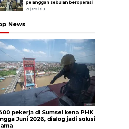
pelanggan sebulan beroperasi
21 jam lalu
op News
.400 pekerja di Sumsel kena PHK
ingga Juni 2026, dialog jadi solusi
tama