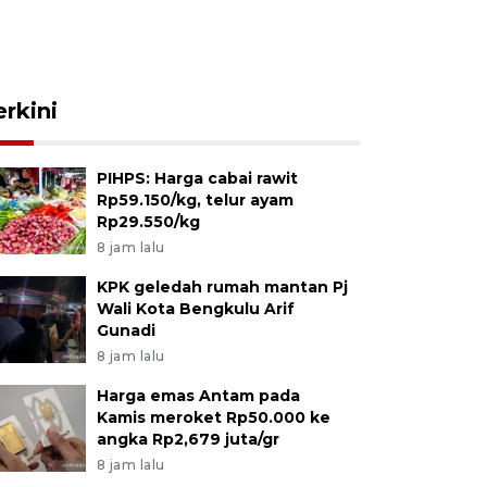
erkini
PIHPS: Harga cabai rawit
Rp59.150/kg, telur ayam
Rp29.550/kg
8 jam lalu
KPK geledah rumah mantan Pj
Wali Kota Bengkulu Arif
Gunadi
8 jam lalu
Harga emas Antam pada
Kamis meroket Rp50.000 ke
angka Rp2,679 juta/gr
8 jam lalu