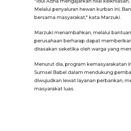
"Idul Adha mengajarkan nilai keikhlasa
Melalui penyaluran hewan kurban ini, Ba
bersama masyarakat," kata Marzuki.
Marzuki menambahkan, melalui bantuan 
perusahaan berharap dapat memberikan 
dirasakan seketika oleh warga yang me
Menurut dia, program kemasyarakatan i
Sumsel Babel dalam mendukung pembangu
diwujudkan lewat layanan perbankan, me
masyarakat luas.