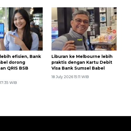
lebih efisien, Bank
Liburan ke Melbourne lebih
abel dorong
praktis dengan Kartu Debit
an QRIS BSB
Visa Bank Sumsel Babel
18 July 2026 15:11 WIB
 17:35 WIB