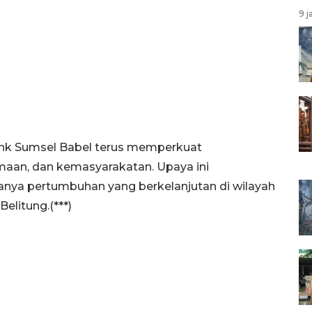
9 j
nk Sumsel Babel terus memperkuat
amaan, dan kemasyarakatan. Upaya ini
anya pertumbuhan yang berkelanjutan di wilayah
elitung.(***)