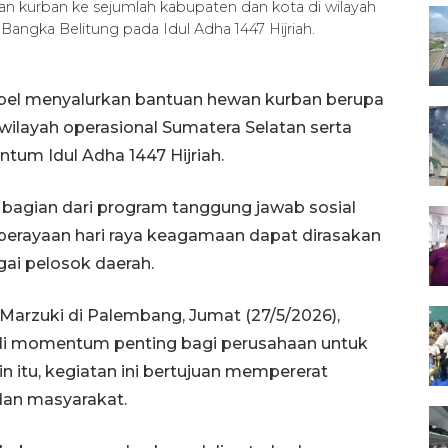
 kurban ke sejumlah kabupaten dan kota di wilayah
Bangka Belitung pada Idul Adha 1447 Hijriah.
el menyalurkan bantuan hewan kurban berupa
wilayah operasional Sumatera Selatan serta
um Idul Adha 1447 Hijriah.
bagian dari program tanggung jawab sosial
erayaan hari raya keagamaan dapat dirasakan
gai pelosok daerah.
Marzuki di Palembang, Jumat (27/5/2026),
di momentum penting bagi perusahaan untuk
in itu, kegiatan ini bertujuan mempererat
dan masyarakat.