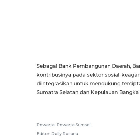
Sebagai Bank Pembangunan Daerah, Ba
kontribusinya pada sektor sosial, keag
diintegrasikan untuk mendukung tercipt
Sumatra Selatan dan Kepulauan Bangka B
Pewarta:
Pewarta Sumsel
Editor:
Dolly Rosana