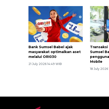
Bank Sumsel Babel ajak
Transaksi 
masyarakat optimalkan aset
Sumsel B
melalui ORI030
pengguna
Mobile
21 July 2026 14:49 WIB
18 July 2026