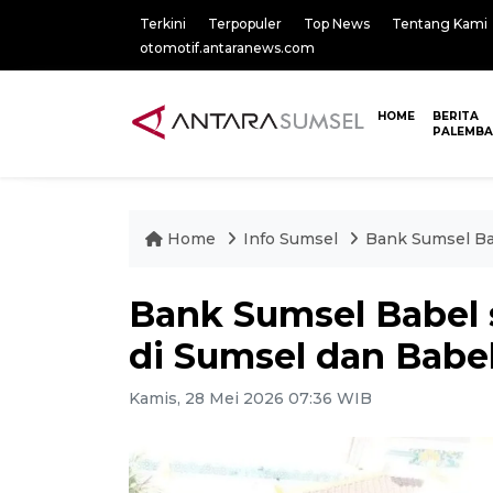
Terkini
Terpopuler
Top News
Tentang Kami
otomotif.antaranews.com
HOME
BERITA
PALEMB
Home
Info Sumsel
Bank Sumsel Ba
Bank Sumsel Babel 
di Sumsel dan Babe
Kamis, 28 Mei 2026 07:36 WIB