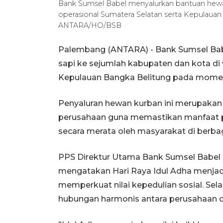
Bank Sumsel Babel menyalurkan bantuan hewan
operasional Sumatera Selatan serta Kepulauan 
ANTARA/HO/BSB
Palembang (ANTARA) - Bank Sumsel Bab
sapi ke sejumlah kabupaten dan kota di 
Kepulauan Bangka Belitung pada moment
Penyaluran hewan kurban ini merupakan 
perusahaan guna memastikan manfaat p
secara merata oleh masyarakat di berba
PPS Direktur Utama Bank Sumsel Babel 
mengatakan Hari Raya Idul Adha menja
memperkuat nilai kepedulian sosial. Sela
hubungan harmonis antara perusahaan 