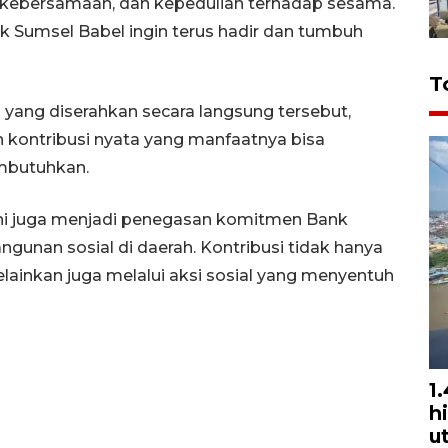
n, kebersamaan, dan kepedulian terhadap sesama.
nk Sumsel Babel ingin terus hadir dan tumbuh
T
yang diserahkan secara langsung tersebut,
kontribusi nyata yang manfaatnya bisa
mbutuhkan.
ni juga menjadi penegasan komitmen Bank
nan sosial di daerah. Kontribusi tidak hanya
lainkan juga melalui aksi sosial yang menyentuh
1
h
u