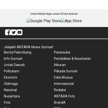
Unduh Mobile Apps untuk iOS dan Android
Jelajahi ANTARA News Sumsel
Berita Palembang
Pariwisata
Info Sumsel
Pendidikan & Kesehatan
Lintas Daerah
Hiburan
Polhukam
Pilkada Sumsel
Ekonomi
Edisi Khusus
Olahraga
Internasional
Nasional
Redaksi
Nusantara
ANTARA Foto
Foto
BrandA