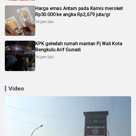
Harga emas Antam pada Kamis meroket
Rp50.000 ke angka Rp2,679 juta/gr
16 jam lalu
KPK geledah rumah mantan Pj Wali Kota
Bengkulu Arif Gunadi
16 jam lalu
Video