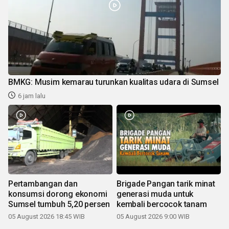
BMKG: Musim kemarau turunkan kualitas udara di Sumsel
6 jam lalu
Pertambangan dan
Brigade Pangan tarik minat
konsumsi dorong ekonomi
generasi muda untuk
Sumsel tumbuh 5,20 persen
kembali bercocok tanam
05 August 2026 18:45 WIB
05 August 2026 9:00 WIB