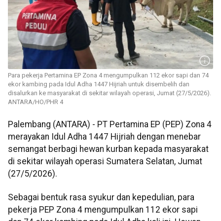
Para pekerja Pertamina EP Zona 4 mengumpulkan 112 ekor sapi dan 74
ekor kambing pada Idul Adha 1447 Hijriah untuk disembelih dan
disalurkan ke masyarakat di sekitar wilayah operasi, Jumat (27/5/2026).
ANTARA/HO/PHR 4
Palembang (ANTARA) - PT Pertamina EP (PEP) Zona 4
merayakan Idul Adha 1447 Hijriah dengan menebar
semangat berbagi hewan kurban kepada masyarakat
di sekitar wilayah operasi Sumatera Selatan, Jumat
(27/5/2026).
Sebagai bentuk rasa syukur dan kepedulian, para
pekerja PEP Zona 4 mengumpulkan 112 ekor sapi