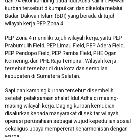
dan 74 ekor kambing pada Idul Adha kali ini. Hewan
kurban tersebut dikumpulkan dan dikelola melalui
Badan Dakwah Islam (BDI) yang berada di tujuh
wilayah kerja PEP Zona 4.
PEP Zona 4 memiliki tujuh wilayah kerja, yaitu PEP
Prabumulih Field, PEP Limau Field, PEP Adera Field,
PEP Pendopo Field, PEP Ramba Field, PHE Ogan
Komering, dan PHE Raja Tempirai. Wilayah kerja
tersebut tersebar di dua kota dan sembilan
kabupaten di Sumatera Selatan.
Sapi dan kambing kurban tersebut disembelih
setelah pelaksanaan shalat Idul Adha di masing-
masing wilayah kerja. Daging kurban kemudian
disalurkan kepada masyarakat di sekitar wilayah
operasi perusahaan sebagai wujud kepedulian sosial
sekaligus upaya mempererat keharmonisan dengan
warga.