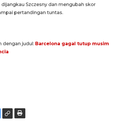
 dijangkau Szczesny dan mengubah skor
ampai pertandingan tuntas.
m dengan judul:
Barcelona gagal tutup musim
ncia