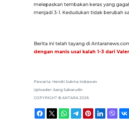
melepaskan tembakan keras yang gagal
menjadi 3-1. Kedudukan tidak berubah s
Berita ini telah tayang di Antaranews.co
dengan manis usai kalah 1-3 dari Vale
Pewarta:
Hendri Sukma Indrawan
Uploader:
Aang Sabarudin
COPYRIGHT ©
ANTARA
2026