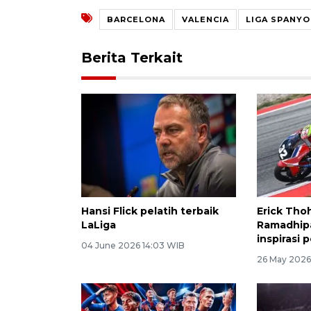
BARCELONA
VALENCIA
LIGA SPANYO
Berita Terkait
Hansi Flick pelatih terbaik
Erick Thoh
LaLiga
Ramadhipa
inspirasi
04 June 2026 14:03 WIB
26 May 2026