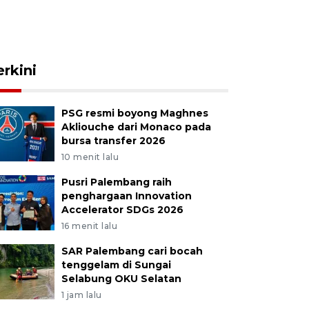
erkini
PSG resmi boyong Maghnes
Akliouche dari Monaco pada
bursa transfer 2026
10 menit lalu
Pusri Palembang raih
penghargaan Innovation
Accelerator SDGs 2026
16 menit lalu
SAR Palembang cari bocah
tenggelam di Sungai
Selabung OKU Selatan
1 jam lalu