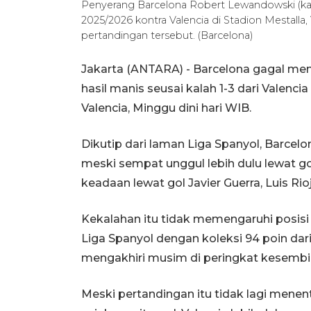
Penyerang Barcelona Robert Lewandowski (kan
2025/2026 kontra Valencia di Stadion Mestalla, 
pertandingan tersebut. (Barcelona)
Jakarta (ANTARA) - Barcelona gagal m
hasil manis seusai kalah 1-3 dari Valenc
Valencia, Minggu dini hari WIB.
Dikutip dari laman Liga Spanyol, Barce
meski sempat unggul lebih dulu lewat 
keadaan lewat gol Javier Guerra, Luis Rio
Kekalahan itu tidak memengaruhi posisi
Liga Spanyol dengan koleksi 94 poin dar
mengakhiri musim di peringkat kesembi
Meski pertandingan itu tidak lagi menen