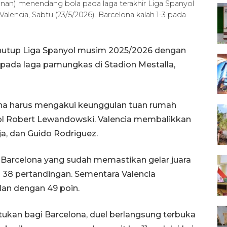
an) menendang bola pada laga terakhir Liga Spanyol
Valencia, Sabtu (23/5/2026). Barcelona kalah 1-3 pada
enutup Liga Spanyol musim 2025/2026 dengan
ia pada laga pamungkas di Stadion Mestalla,
lona harus mengakui keunggulan tuan rumah
gol Robert Lewandowski. Valencia membalikkan
ja, dan Guido Rodriguez.
 Barcelona yang sudah memastikan gelar juara
i 38 pertandingan. Sementara Valencia
lan dengan 49 poin.
tukan bagi Barcelona, duel berlangsung terbuka