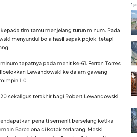
1 j
 kepada tim tamu menjelang turun minum. Pada
ski menyundul bola hasil sepak pojok, tetapi
ang.
 minum tepatnya pada menit ke-61. Ferran Torres
dibelokkan Lewandowski ke dalam gawang
impin 1-0.
120 sekaligus terakhir bagi Robert Lewandowski
endapatkan penalti semenit berselang ketika
main Barcelona di kotak terlarang. Meski