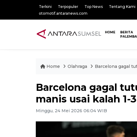
Terkini
Terpopuler
Top News
Tentang Kami
otomotif.antaranews.com
HOME
BERITA
PALEMB
Home
Olahraga
Barcelona gagal tu
Barcelona gagal t
manis usai kalah 1-3
Minggu, 24 Mei 2026 06:04 WIB