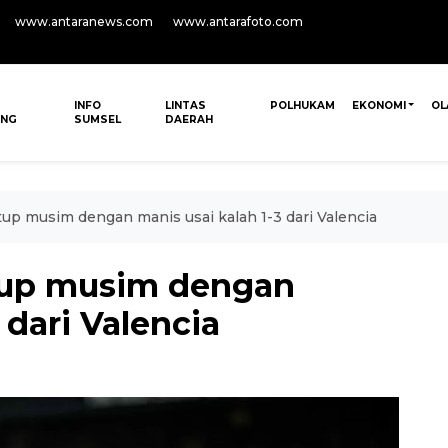
www.antaranews.com
www.antarafoto.com
INFO
LINTAS
POLHUKAM
EKONOMI
OL
ANG
SUMSEL
DAERAH
tup musim dengan manis usai kalah 1-3 dari Valencia
utup musim dengan
 dari Valencia