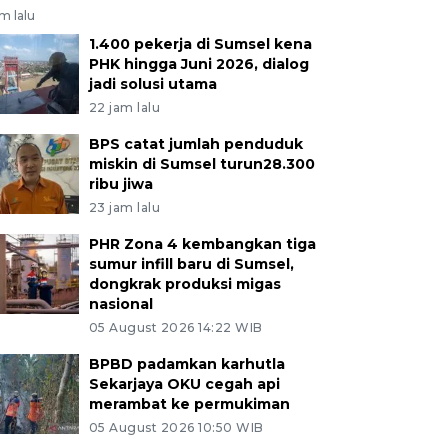
am lalu
1.400 pekerja di Sumsel kena
PHK hingga Juni 2026, dialog
jadi solusi utama
22 jam lalu
BPS catat jumlah penduduk
miskin di Sumsel turun28.300
ribu jiwa
23 jam lalu
PHR Zona 4 kembangkan tiga
sumur infill baru di Sumsel,
dongkrak produksi migas
nasional
05 August 2026 14:22 WIB
BPBD padamkan karhutla
Sekarjaya OKU cegah api
merambat ke permukiman
05 August 2026 10:50 WIB