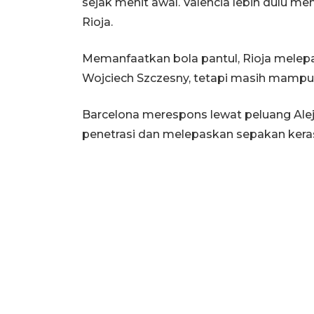
sejak menit awal. Valencia lebih dulu m
Rioja.
Memanfaatkan bola pantul, Rioja melep
Wojciech Szczesny, tetapi masih mampu
Barcelona merespons lewat peluang Ale
penetrasi dan melepaskan sepakan kera