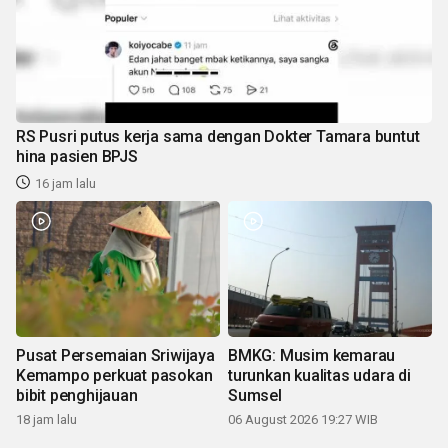
RS Pusri putus kerja sama dengan Dokter Tamara buntut
hina pasien BPJS
16 jam lalu
Pusat Persemaian Sriwijaya
BMKG: Musim kemarau
Kemampo perkuat pasokan
turunkan kualitas udara di
bibit penghijauan
Sumsel
18 jam lalu
06 August 2026 19:27 WIB