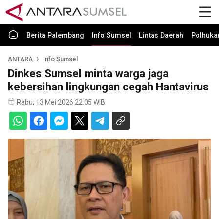
Berita Palembang
Info Sumsel
Lintas Daerah
Polhuk
ANTARA
Info Sumsel
Dinkes Sumsel minta warga jaga
kebersihan lingkungan cegah Hantavirus
Rabu, 13 Mei 2026 22:05 WIB