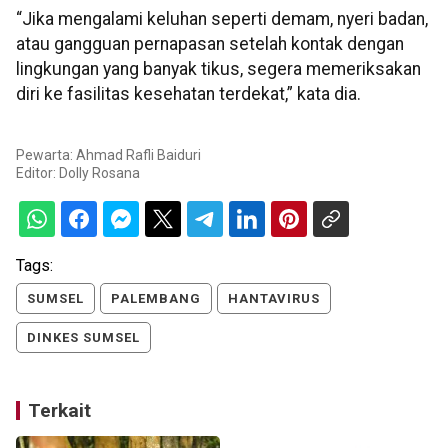
“Jika mengalami keluhan seperti demam, nyeri badan,
atau gangguan pernapasan setelah kontak dengan
lingkungan yang banyak tikus, segera memeriksakan
diri ke fasilitas kesehatan terdekat,” kata dia.
Pewarta: Ahmad Rafli Baiduri
Editor:
Dolly Rosana
Tags:
SUMSEL
PALEMBANG
HANTAVIRUS
DINKES SUMSEL
Terkait