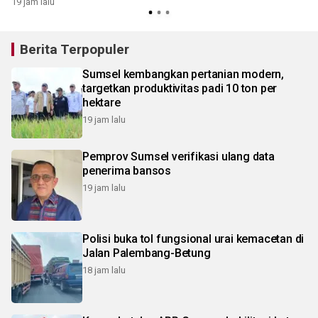
19 jam lalu
Berita Terpopuler
Sumsel kembangkan pertanian modern,
targetkan produktivitas padi 10 ton per
hektare
19 jam lalu
Pemprov Sumsel verifikasi ulang data
penerima bansos
19 jam lalu
Polisi buka tol fungsional urai kemacetan di
Jalan Palembang-Betung
18 jam lalu