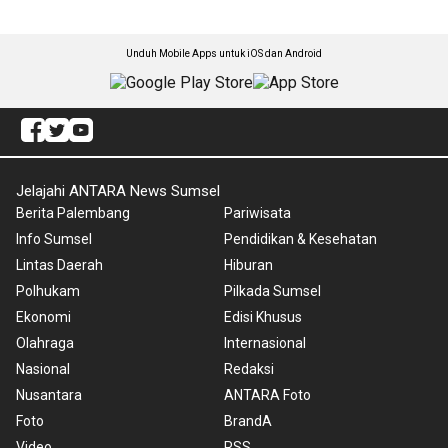
Unduh Mobile Apps untuk iOS dan Android
Jelajahi ANTARA News Sumsel
Berita Palembang
Pariwisata
Info Sumsel
Pendidikan & Kesehatan
Lintas Daerah
Hiburan
Polhukam
Pilkada Sumsel
Ekonomi
Edisi Khusus
Olahraga
Internasional
Nasional
Redaksi
Nusantara
ANTARA Foto
Foto
BrandA
Video
RSS