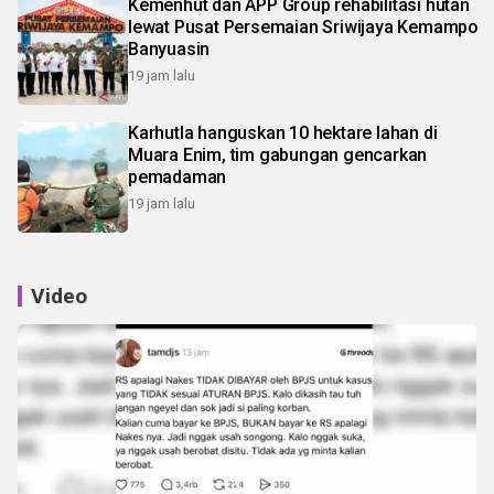
Kemenhut dan APP Group rehabilitasi hutan
lewat Pusat Persemaian Sriwijaya Kemampo
Banyuasin
19 jam lalu
Karhutla hanguskan 10 hektare lahan di
Muara Enim, tim gabungan gencarkan
pemadaman
19 jam lalu
Video