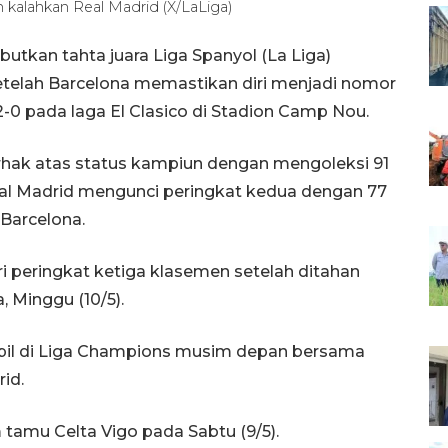
h kalahkan Real Madrid (X/LaLiga)
tkan tahta juara Liga Spanyol (La Liga)
setelah Barcelona memastikan diri menjadi nomor
-0 pada laga El Clasico di Stadion Camp Nou.
erhak atas status kampiun dengan mengoleksi 91
eal Madrid mengunci peringkat kedua dengan 77
 Barcelona.
dari peringkat ketiga klasemen setelah ditahan
, Minggu (10/5).
ampil di Liga Champions musim depan bersama
id.
im tamu Celta Vigo pada Sabtu (9/5).