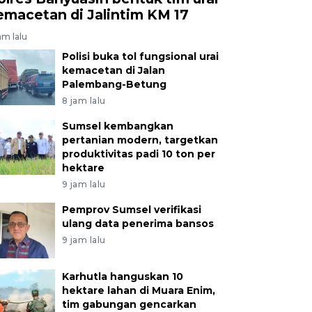
emacetan di Jalintim KM 17
am lalu
Polisi buka tol fungsional urai
kemacetan di Jalan
Palembang-Betung
8 jam lalu
Sumsel kembangkan
pertanian modern, targetkan
produktivitas padi 10 ton per
hektare
9 jam lalu
Pemprov Sumsel verifikasi
ulang data penerima bansos
9 jam lalu
Karhutla hanguskan 10
hektare lahan di Muara Enim,
tim gabungan gencarkan