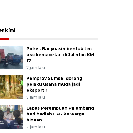
erkini
Polres Banyuasin bentuk tim
urai kemacetan di Jalintim KM
17
7 jam lalu
Pemprov Sumsel dorong
pelaku usaha muda jadi
eksportir
7 jam lalu
Lapas Perempuan Palembang
beri hadiah CKG ke warga
binaan
7 jam lalu