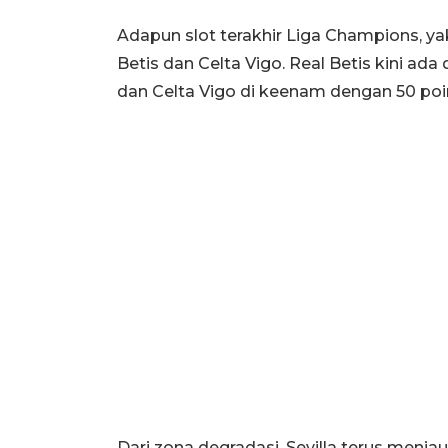
Adapun slot terakhir Liga Champions, yak
Betis dan Celta Vigo. Real Betis kini ada
dan Celta Vigo di keenam dengan 50 poin
Dari zona degradasi, Sevilla terus menj