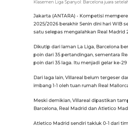
Klasemen Liga Spanyol: Barcelona juara setela
Jakarta (ANTARA) - Kompetisi memperebu
2025/2026 berakhir Senin dini hari WIB 
satu selepas mengalahkan Real Madrid 2
Dikutip dari laman La Liga, Barcelona b
poin dari 35 pertandingan, sementara R
poin dari 35 laga. Itu menjadi gelar ke-29
Dari laga lain, Villareal belum tergeser 
imbang 1-1 oleh tuan rumah Real Mallorca
Meski demikian, Villareal dipastikan t
Barcelona, Real Madrid dan Atletico Madr
Atletico Madrid sendiri takluk 0-1 dari t