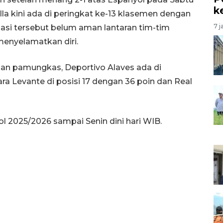
k
la kini ada di peringkat ke-13 klasemen dengan
7 j
tuasi tersebut belum aman lantaran tim-tim
enyelamatkan diri.
an pamungkas, Deportivo Alaves ada di
ra Levante di posisi 17 dengan 36 poin dan Real
l 2025/2026 sampai Senin dini hari WIB.