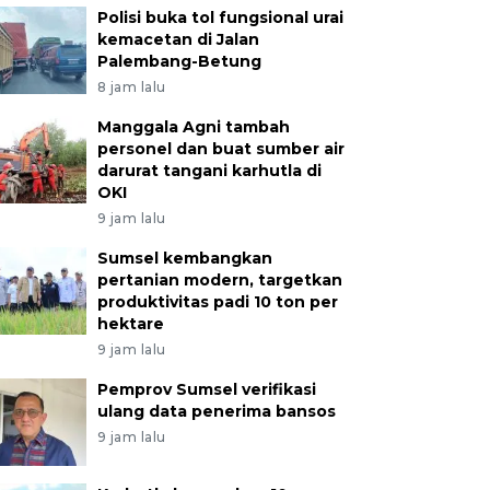
Polisi buka tol fungsional urai
kemacetan di Jalan
Palembang-Betung
8 jam lalu
Manggala Agni tambah
personel dan buat sumber air
darurat tangani karhutla di
OKI
9 jam lalu
Sumsel kembangkan
pertanian modern, targetkan
produktivitas padi 10 ton per
hektare
9 jam lalu
Pemprov Sumsel verifikasi
ulang data penerima bansos
9 jam lalu