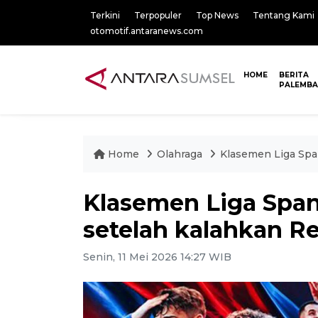
Terkini
Terpopuler
Top News
Tentang Kami
otomotif.antaranews.com
HOME
BERITA
PALEMB
Home
Olahraga
Klasemen Liga Span
Klasemen Liga Spany
setelah kalahkan R
Senin, 11 Mei 2026 14:27 WIB