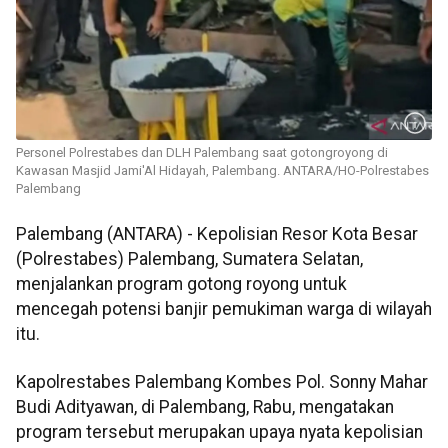
Personel Polrestabes dan DLH Palembang saat gotongroyong di
Kawasan Masjid Jami'Al Hidayah, Palembang. ANTARA/HO-Polrestabes
Palembang
Palembang (ANTARA) - Kepolisian Resor Kota Besar
(Polrestabes) Palembang, Sumatera Selatan,
menjalankan program gotong royong untuk
mencegah potensi banjir pemukiman warga di wilayah
itu.
Kapolrestabes Palembang Kombes Pol. Sonny Mahar
Budi Adityawan, di Palembang, Rabu, mengatakan
program tersebut merupakan upaya nyata kepolisian