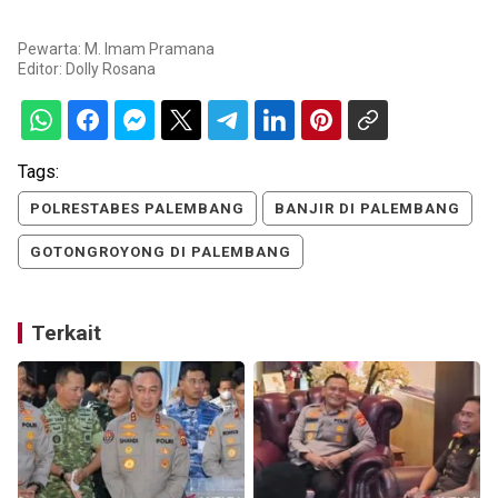
Pewarta: M. Imam Pramana
Editor:
Dolly Rosana
Tags:
POLRESTABES PALEMBANG
BANJIR DI PALEMBANG
GOTONGROYONG DI PALEMBANG
Terkait