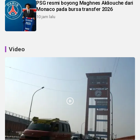
PSG resmi boyong Maghnes Akliouche dari
Monaco pada bursa transfer 2026
10 jam lalu
Video