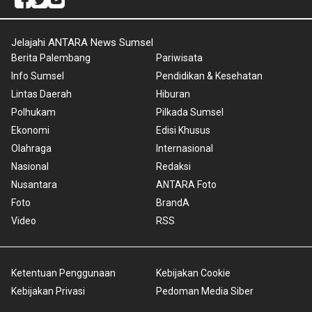
Jelajahi ANTARA News Sumsel
Berita Palembang
Pariwisata
Info Sumsel
Pendidikan & Kesehatan
Lintas Daerah
Hiburan
Polhukam
Pilkada Sumsel
Ekonomi
Edisi Khusus
Olahraga
Internasional
Nasional
Redaksi
Nusantara
ANTARA Foto
Foto
BrandA
Video
RSS
Ketentuan Penggunaan
Kebijakan Cookie
Kebijakan Privasi
Pedoman Media Siber