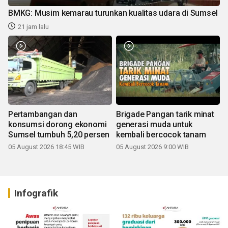
BMKG: Musim kemarau turunkan kualitas udara di Sumsel
21 jam lalu
Pertambangan dan
Brigade Pangan tarik minat
konsumsi dorong ekonomi
generasi muda untuk
Sumsel tumbuh 5,20 persen
kembali bercocok tanam
05 August 2026 18:45 WIB
05 August 2026 9:00 WIB
Infografik