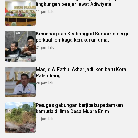
lingkungan pelajar lewat Adiwiyata
11 jam lalu
Kemenag dan Kesbangpol Sumsel sinergi
perkuat lembaga kerukunan umat
21 jam lalu
Masjid Al Fathul Akbar jadi ikon baru Kota
Palembang
20 jam lalu
Petugas gabungan berjibaku padamkan
karhutla di lima Desa Muara Enim
11 jam lalu