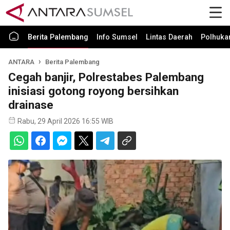
Berita Palembang
Info Sumsel
Lintas Daerah
Polhuk
ANTARA
Berita Palembang
Cegah banjir, Polrestabes Palembang
inisiasi gotong royong bersihkan
drainase
Rabu, 29 April 2026 16:55 WIB