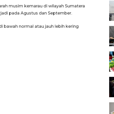
arah musim kemarau di wilayah Sumatera
terjadi pada Agustus dan September.
di bawah normal atau jauh lebih kering