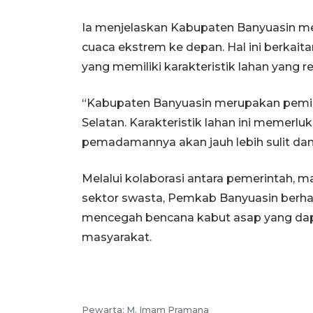
Ia menjelaskan Kabupaten Banyuasin m
cuaca ekstrem ke depan. Hal ini berkait
yang memiliki karakteristik lahan yang r
“Kabupaten Banyuasin merupakan pemili
Selatan. Karakteristik lahan ini memerluk
pemadamannya akan jauh lebih sulit da
Melalui kolaborasi antara pemerintah, 
sektor swasta, Pemkab Banyuasin berha
mencegah bencana kabut asap yang dap
masyarakat.
Pewarta:
M. Imam Pramana