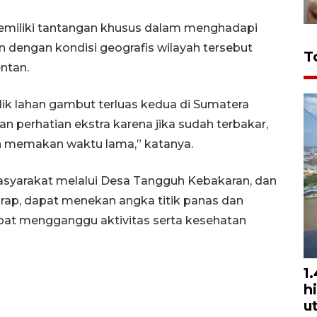
emiliki tantangan khusus dalam menghadapi
an dengan kondisi geografis wilayah tersebut
T
entan.
k lahan gambut terluas kedua di Sumatera
an perhatian ekstra karena jika sudah terbakar,
n memakan waktu lama,” katanya.
masyarakat melalui Desa Tangguh Kebakaran, dan
rap, dapat menekan angka titik panas dan
at mengganggu aktivitas serta kesehatan
1
h
u