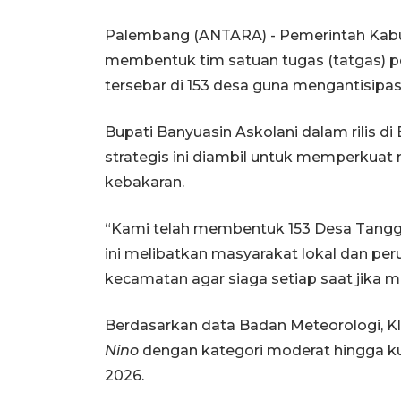
Palembang (ANTARA) - Pemerintah Kabu
membentuk tim satuan tugas (tatgas) p
tersebar di 153 desa guna mengantisi
Bupati Banyuasin Askolani dalam rilis 
strategis ini diambil untuk memperkuat m
kebakaran.
“Kami telah membentuk 153 Desa Tanggu
ini melibatkan masyarakat lokal dan per
kecamatan agar siaga setiap saat jika munc
Berdasarkan data Badan Meteorologi, K
Nino
dengan kategori moderat hingga kua
2026.