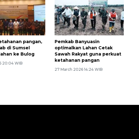
etahanan pangan,
Pemkab Banyuasin
ab di Sumsel
optimalkan Lahan Cetak
lahan ke Bulog
Sawah Rakyat guna perkuat
ketahanan pangan
26 20:04 WIB
27 March 2026 14:24 WIB