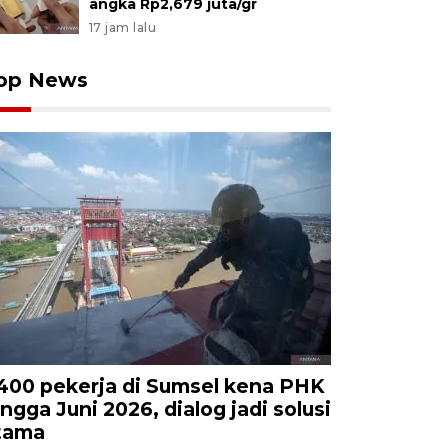
angka Rp2,679 juta/gr
17 jam lalu
op News
.400 pekerja di Sumsel kena PHK
ingga Juni 2026, dialog jadi solusi
tama