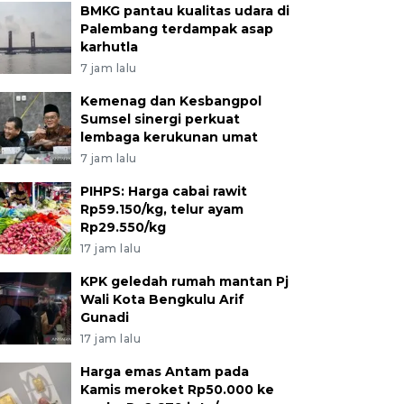
BMKG pantau kualitas udara di
Palembang terdampak asap
karhutla
7 jam lalu
Kemenag dan Kesbangpol
Sumsel sinergi perkuat
lembaga kerukunan umat
7 jam lalu
PIHPS: Harga cabai rawit
Rp59.150/kg, telur ayam
Rp29.550/kg
17 jam lalu
KPK geledah rumah mantan Pj
Wali Kota Bengkulu Arif
Gunadi
17 jam lalu
Harga emas Antam pada
Kamis meroket Rp50.000 ke