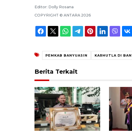
Editor:
Dolly Rosana
COPYRIGHT ©
ANTARA
2026
PEMKAB BANYUASIN
KARHUTLA DI BA
Berita Terkait