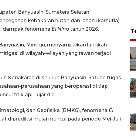
paten Banyuasin, Sumatera Selatan
encegahan kebakaran hutan dan lahan (karhutla)
pasi dampak fenomena
El Nino
tahun 2026.
T
di Banyuasin, Minggu, menyampaikan langkah
itigasi di wilayah-wilayah yang rawan terjadi
h Kebakaran di seluruh Banyuasin. Satuan tugas
usahaan-perusahaan yang beroperasi di tiap
ul titik api,” ujar dia.
limatologi, dan Geofisika (BMKG), fenomena
El
t diprediksi mulai muncul pada periode Mei-Juli