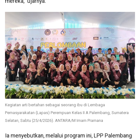
mereka," ujarnya.
Kegiatan arti bertahan sebagai seorang ibu di Lembaga
Pemasyarakatan (Lapas) Perempuan Kelas II A Palembang, Sumatera
Selatan, Sabtu (25/4/2026). ANTARA/M Imam Pramana
Ia menyebutkan, melalui program ini, LPP Palembang