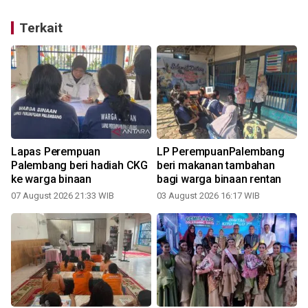
Terkait
Lapas Perempuan
LP PerempuanPalembang
Palembang beri hadiah CKG
beri makanan tambahan
ke warga binaan
bagi warga binaan rentan
07 August 2026 21:33 WIB
03 August 2026 16:17 WIB