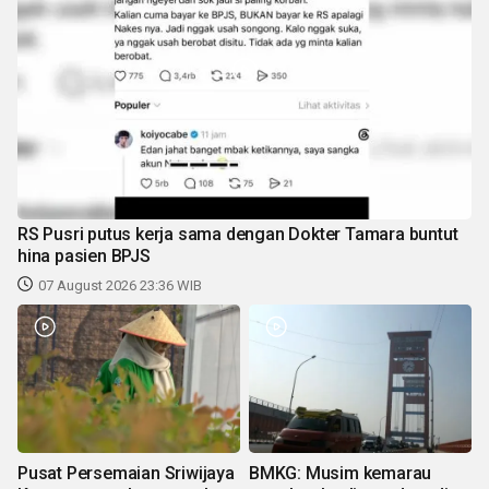
RS Pusri putus kerja sama dengan Dokter Tamara buntut
hina pasien BPJS
07 August 2026 23:36 WIB
Pusat Persemaian Sriwijaya
BMKG: Musim kemarau