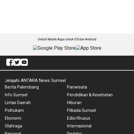
Unduh Mobile Apps untuk iOS dan Android
Jelajahi ANTARA News Sumsel
Berita Palembang
Pariwisata
Info Sumsel
Pendidikan & Kesehatan
Lintas Daerah
Hiburan
Polhukam
Pilkada Sumsel
Ekonomi
Edisi Khusus
Olahraga
Internasional
Nasional
Redaksi