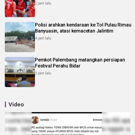
2 jam lalu
Polisi arahkan kendaraan ke Tol Pulau Rimau
Banyuasin, atasi kemacetan Jalintim
4 jam lalu
Pemkot Palembang matangkan persiapan
Festival Perahu Bidar
2 jam lalu
Video