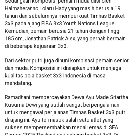
Sedangkan komposisi pemain muda diisi oleh
Halmaheranno Lolaru Hady yang masih berusia 19
tahun dan sebelumnya memperkuat Timnas Basket
3x3 pada ajang FIBA 3x3 Youth Nations League.
Kemudian, pemain berusia 21 tahun dengan tinggi
185 cm, Jonathan Patrick Alex, yang pernah bermain
di beberapa
kejuaraan 3x3.
Dari sektor putri juga dihuni kombinasi pemain senior
dan muda. Komposisi ini disiapkan untuk menjaga
kualitas bola basket 3x3 Indonesia di masa
mendatang.
Ramadhani mempercayakan Dewa Ayu Made Sriartha
Kusuma Dewi yang sudah sangat berpengalaman
untuk mengawal perjalanan Timnas Basket 3x3 putri
di ajang ini. Ayu termasuk salah satu atlet yang
sukses mempersembahkan medali emas di SEA