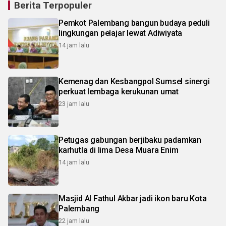
Berita Terpopuler
Pemkot Palembang bangun budaya peduli
lingkungan pelajar lewat Adiwiyata
14 jam lalu
Kemenag dan Kesbangpol Sumsel sinergi
perkuat lembaga kerukunan umat
23 jam lalu
Petugas gabungan berjibaku padamkan
karhutla di lima Desa Muara Enim
14 jam lalu
Masjid Al Fathul Akbar jadi ikon baru Kota
Palembang
22 jam lalu