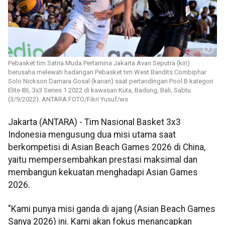
Pebasket tim Satria Muda Pertamina Jakarta Avan Seputra (kiri)
berusaha melewati hadangan Pebasket tim West Bandits Combiphar
Solo Nickson Damara Gosal (kanan) saat pertandingan Pool B kategori
Elite IBL 3x3 Series 1 2022 di kawasan Kuta, Badung, Bali, Sabtu
(3/9/2022). ANTARA FOTO/Fikri Yusuf/ws
Jakarta (ANTARA) - Tim Nasional Basket 3x3
Indonesia mengusung dua misi utama saat
berkompetisi di Asian Beach Games 2026 di China,
yaitu mempersembahkan prestasi maksimal dan
membangun kekuatan menghadapi Asian Games
2026.
"Kami punya misi ganda di ajang (Asian Beach Games
Sanya 2026) ini. Kami akan fokus menancapkan