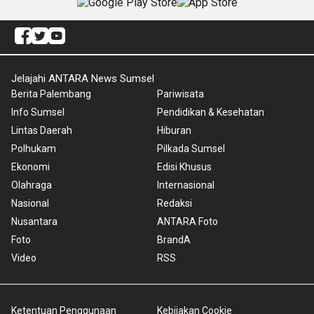
Jelajahi ANTARA News Sumsel
Berita Palembang
Pariwisata
Info Sumsel
Pendidikan & Kesehatan
Lintas Daerah
Hiburan
Polhukam
Pilkada Sumsel
Ekonomi
Edisi Khusus
Olahraga
Internasional
Nasional
Redaksi
Nusantara
ANTARA Foto
Foto
BrandA
Video
RSS
Ketentuan Penggunaan
Kebijakan Cookie