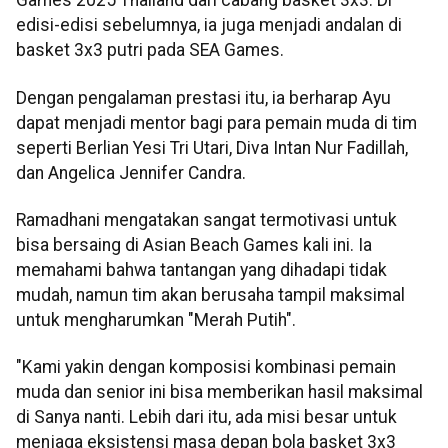
Games 2025 Thailand dari cabang basket 3x3. Di
edisi-edisi sebelumnya, ia juga menjadi andalan di
basket 3x3 putri pada SEA Games.
Dengan pengalaman prestasi itu, ia berharap Ayu
dapat menjadi mentor bagi para pemain muda di tim
seperti Berlian Yesi Tri Utari, Diva Intan Nur Fadillah,
dan Angelica Jennifer Candra.
Ramadhani mengatakan sangat termotivasi untuk
bisa bersaing di Asian Beach Games kali ini. Ia
memahami bahwa tantangan yang dihadapi tidak
mudah, namun tim akan berusaha tampil maksimal
untuk mengharumkan "Merah Putih".
"Kami yakin dengan komposisi kombinasi pemain
muda dan senior ini bisa memberikan hasil maksimal
di Sanya nanti. Lebih dari itu, ada misi besar untuk
menjaga eksistensi masa depan bola basket 3x3