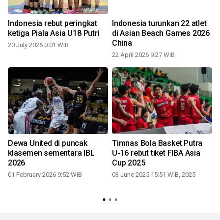
Indonesia rebut peringkat
Indonesia turunkan 22 atlet
ketiga Piala Asia U18 Putri
di Asian Beach Games 2026
China
20 July 2026 0:01 WIB
22 April 2026 9:27 WIB
Dewa United di puncak
Timnas Bola Basket Putra
klasemen sementara IBL
U-16 rebut tiket FIBA Asia
2026
Cup 2025
01 February 2026 9:52 WIB
03 June 2025 15:51 WIB, 2025