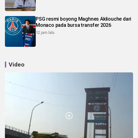
PSG resmi boyong Maghnes Akliouche dari
Monaco pada bursa transfer 2026
12 jam lalu
Video