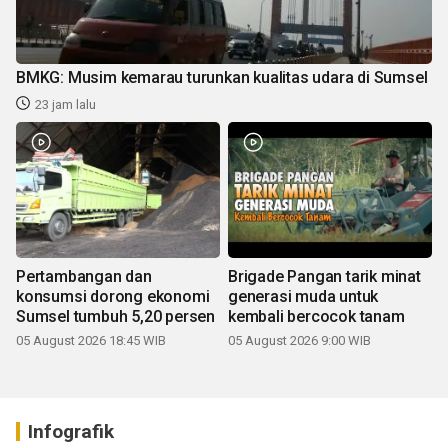
BMKG: Musim kemarau turunkan kualitas udara di Sumsel
23 jam lalu
Pertambangan dan
Brigade Pangan tarik minat
konsumsi dorong ekonomi
generasi muda untuk
Sumsel tumbuh 5,20 persen
kembali bercocok tanam
05 August 2026 18:45 WIB
05 August 2026 9:00 WIB
Infografik