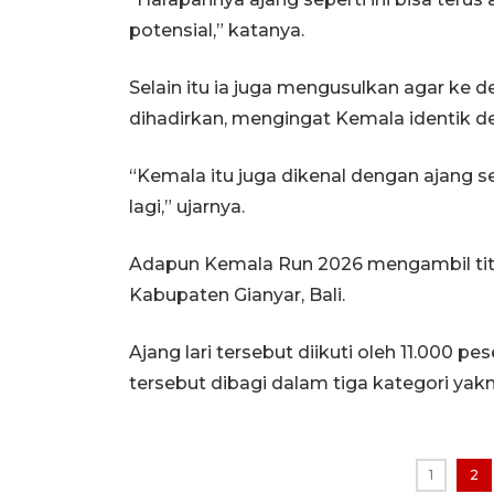
potensial,” katanya.
Selain itu ia juga mengusulkan agar ke 
dihadirkan, mengingat Kemala identik d
“Kemala itu juga dikenal dengan ajang 
lagi,” ujarnya.
Adapun Kemala Run 2026 mengambil titik s
Kabupaten Gianyar, Bali.
Ajang lari tersebut diikuti oleh 11.000 pe
tersebut dibagi dalam tiga kategori yakni
1
2