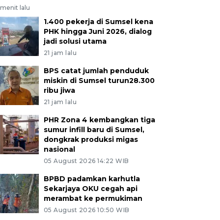
menit lalu
1.400 pekerja di Sumsel kena
PHK hingga Juni 2026, dialog
jadi solusi utama
21 jam lalu
BPS catat jumlah penduduk
miskin di Sumsel turun28.300
ribu jiwa
21 jam lalu
PHR Zona 4 kembangkan tiga
sumur infill baru di Sumsel,
dongkrak produksi migas
nasional
05 August 2026 14:22 WIB
BPBD padamkan karhutla
Sekarjaya OKU cegah api
merambat ke permukiman
05 August 2026 10:50 WIB