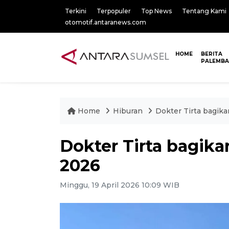
Terkini
Terpopuler
Top News
Tentang Kami
otomotif.antaranews.com
HOME
BERITA
PALEMB
Home
Hiburan
Dokter Tirta bagik
Dokter Tirta bagik
2026
Minggu, 19 April 2026 10:09 WIB