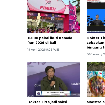
11.000 pelari ikuti Kemala
Dokter Ti
Run 2026 di Bali
sebabkan
bingung t
19 April 2026 9:28 WIB
06 January 
Dokter Tirta jadi saksi
Maestro s