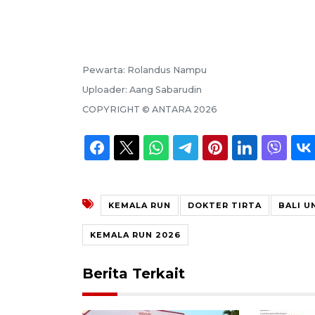
Pewarta:
Rolandus Nampu
Uploader:
Aang Sabarudin
COPYRIGHT ©
ANTARA
2026
KEMALA RUN
DOKTER TIRTA
BALI U
KEMALA RUN 2026
Berita Terkait