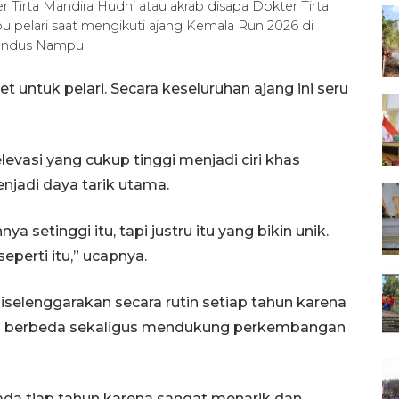
r Tirta Mandira Hudhi atau akrab disapa Dokter Tirta
 pelari saat mengikuti ajang Kemala Run 2026 di
olandus Nampu
get untuk pelari. Secara keseluruhan ajang ini seru
vasi yang cukup tinggi menjadi ciri khas
njadi daya tarik utama.
setinggi itu, tapi justru itu yang bikin unik.
perti itu,” ucapnya.
iselenggarakan secara rutin setiap tahun karena
n berbeda sekaligus mendukung perkembangan
 ada tiap tahun karena sangat menarik dan