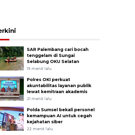
erkini
SAR Palembang cari bocah
tenggelam di Sungai
Selabung OKU Selatan
19 menit lalu
Polres OKI perkuat
akuntabilitas layanan publik
lewat kemitraan akademis
21 menit lalu
Polda Sumsel bekali personel
kemampuan AI untuk cegah
kejahatan siber
22 menit lalu