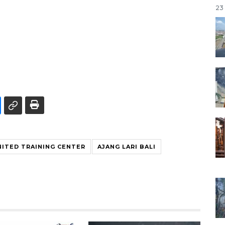
23 
NITED TRAINING CENTER
AJANG LARI BALI