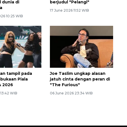
 dunia di
berjudul "Pelangi"
a
17 June 2026 11:52 WIB
026 10:25 WIB
kan tampil pada
Joe Taslim ungkap alasan
bukaan Piala
jatuh cinta dengan peran di
A 2026
"The Furious"
 13:42 WIB
06 June 2026 23:34 WIB