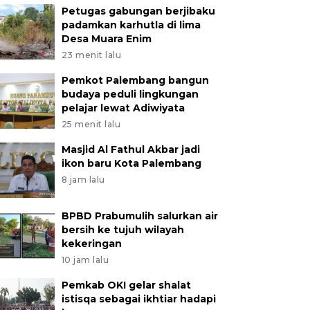
Petugas gabungan berjibaku
padamkan karhutla di lima
Desa Muara Enim
23 menit lalu
Pemkot Palembang bangun
budaya peduli lingkungan
pelajar lewat Adiwiyata
25 menit lalu
Masjid Al Fathul Akbar jadi
ikon baru Kota Palembang
8 jam lalu
BPBD Prabumulih salurkan air
bersih ke tujuh wilayah
kekeringan
10 jam lalu
Pemkab OKI gelar shalat
istisqa sebagai ikhtiar hadapi