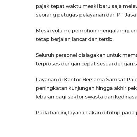
pajak tepat waktu meski baru saja melewa
seorang petugas pelayanan dari PT Jasa 
Meski volume pemohon mengalami pening
tetap berjalan lancar dan tertib.
Seluruh personel disiagakan untuk me
terproses dengan cepat sesuai dengan s
Layanan di Kantor Bersama Samsat Palem
peningkatan kunjungan hingga akhir peka
lebaran bagi sektor swasta dan kedinasa
Pada hari ini, layanan akan ditutup pada