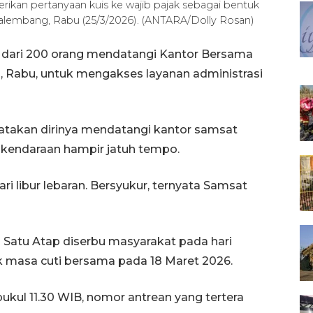
kan pertanyaan kuis ke wajib pajak sebagai bentuk
Palembang, Rabu (25/3/2026). (ANTARA/Dolly Rosan)
 dari 200 orang mendatangi Kantor Bersama
, Rabu, untuk mengakses layanan administrasi
atakan dirinya mendatangi kantor samsat
 kendaraan hampir jatuh tempo.
i libur lebaran. Bersyukur, ternyata Samsat
 Satu Atap diserbu masyarakat pada hari
ak masa cuti bersama pada 18 Maret 2026.
pukul 11.30 WIB, nomor antrean yang tertera