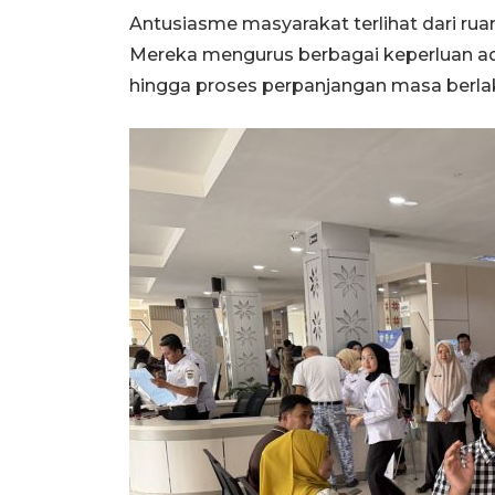
Antusiasme masyarakat terlihat dari ruan
Mereka mengurus berbagai keperluan adm
hingga proses perpanjangan masa berla