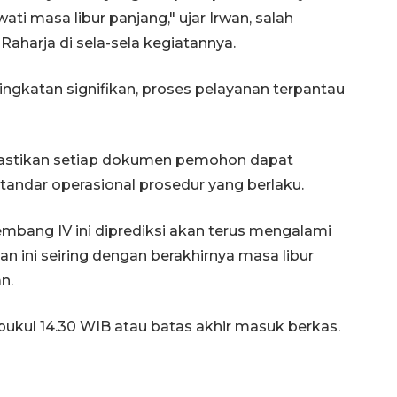
ti masa libur panjang," ujar Irwan, salah
Raharja di sela-sela kegiatannya.
katan signifikan, proses pelayanan terpantau
mastikan setiap dokumen pemohon dapat
tandar operasional prosedur yang berlaku.
bang IV ini diprediksi akan terus mengalami
n ini seiring dengan berakhirnya masa libur
n.
 pukul 14.30 WIB atau batas akhir masuk berkas.