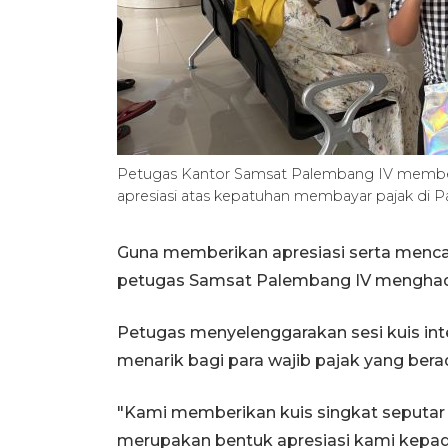
Petugas Kantor Samsat Palembang IV memberi
apresiasi atas kepatuhan membayar pajak di 
Guna memberikan apresiasi serta mencai
petugas Samsat Palembang IV menghadir
Petugas menyelenggarakan sesi kuis in
menarik bagi para wajib pajak yang berad
"Kami memberikan kuis singkat seputar at
merupakan bentuk apresiasi kami kepad