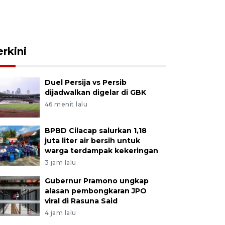
erkini
Duel Persija vs Persib
dijadwalkan digelar di GBK
46 menit lalu
BPBD Cilacap salurkan 1,18
juta liter air bersih untuk
warga terdampak kekeringan
3 jam lalu
Gubernur Pramono ungkap
alasan pembongkaran JPO
viral di Rasuna Said
4 jam lalu