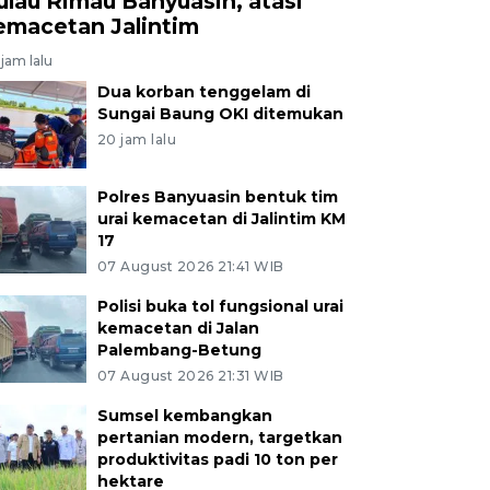
ulau Rimau Banyuasin, atasi
emacetan Jalintim
jam lalu
Dua korban tenggelam di
Sungai Baung OKI ditemukan
20 jam lalu
Polres Banyuasin bentuk tim
urai kemacetan di Jalintim KM
17
07 August 2026 21:41 WIB
Polisi buka tol fungsional urai
kemacetan di Jalan
Palembang-Betung
07 August 2026 21:31 WIB
Sumsel kembangkan
pertanian modern, targetkan
produktivitas padi 10 ton per
hektare