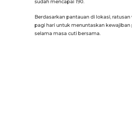
sudah mencapai 190.
Berdasarkan pantauan di lokasi, ratusa
pagi hari untuk menuntaskan kewajiban
selama masa cuti bersama.