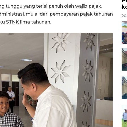
P
g tunggu yang terisi penuh oleh wajib pajak.
k
inistrasi, mulai dari pembayaran pajak tahunan
20 
ku STNK lima tahunan.