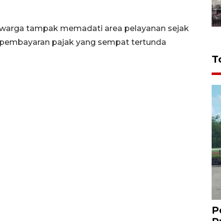
n warga tampak memadati area pelayanan sejak
 pembayaran pajak yang sempat tertunda
T
P