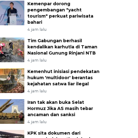
Kemenpar dorong
pengembangan "yacht
tourism" perkuat pariwisata
bahari
4 jam lalu
Tim Gabungan berhasil
kendalikan karhutla di Taman
Nasional Gunung Rinjani NTB
4 jam lalu
Kemenhut inisiasi pendekatan
hukum 'multidoor' berantas
kejahatan satwa liar ilegal
4 jam lalu
Iran tak akan buka Selat
Hormuz Jika AS masih tebar
ancaman dan sanksi
4 jam lalu
KPK sita dokumen dari