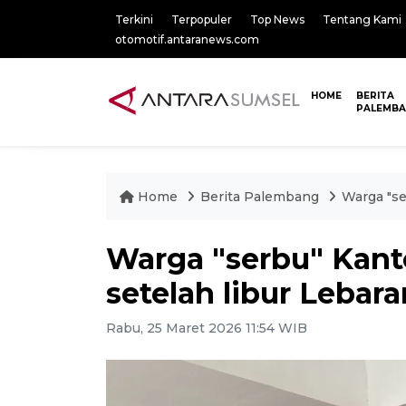
Terkini
Terpopuler
Top News
Tentang Kami
otomotif.antaranews.com
HOME
BERITA
PALEMB
Home
Berita Palembang
Warga "se
Warga "serbu" Kan
setelah libur Lebar
Rabu, 25 Maret 2026 11:54 WIB