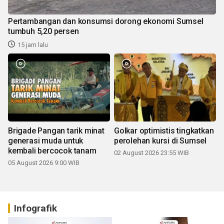
Pertambangan dan konsumsi dorong ekonomi Sumsel
tumbuh 5,20 persen
15 jam lalu
Brigade Pangan tarik minat
Golkar optimistis tingkatkan
generasi muda untuk
perolehan kursi di Sumsel
kembali bercocok tanam
02 August 2026 23:55 WIB
05 August 2026 9:00 WIB
Infografik