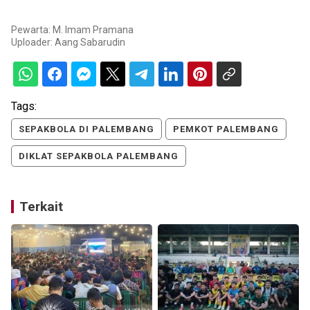
Pewarta: M. Imam Pramana
Uploader:
Aang Sabarudin
Tags:
SEPAKBOLA DI PALEMBANG
PEMKOT PALEMBANG
DIKLAT SEPAKBOLA PALEMBANG
Terkait