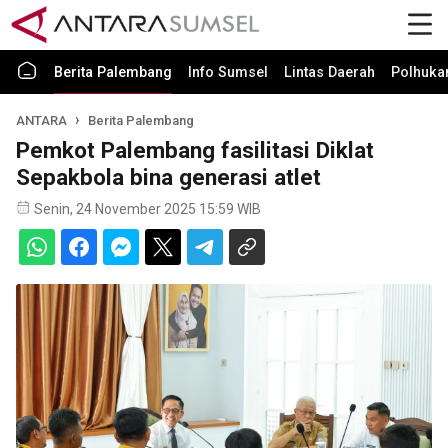
Berita Palembang
Info Sumsel
Lintas Daerah
Polhuk
ANTARA
Berita Palembang
Pemkot Palembang fasilitasi Diklat
Sepakbola bina generasi atlet
Senin, 24 November 2025 15:59 WIB