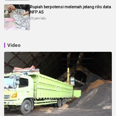
Rupiah berpotensi melemah jelang rilis data
NFP AS
23 jam lalu
Video