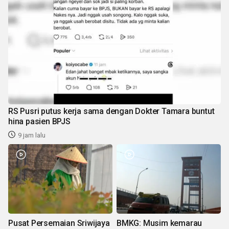
RS Pusri putus kerja sama dengan Dokter Tamara buntut
hina pasien BPJS
9 jam lalu
Pusat Persemaian Sriwijaya
BMKG: Musim kemarau