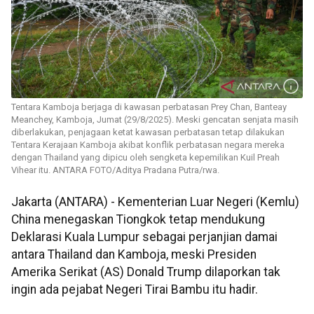
Tentara Kamboja berjaga di kawasan perbatasan Prey Chan, Banteay
Meanchey, Kamboja, Jumat (29/8/2025). Meski gencatan senjata masih
diberlakukan, penjagaan ketat kawasan perbatasan tetap dilakukan
Tentara Kerajaan Kamboja akibat konflik perbatasan negara mereka
dengan Thailand yang dipicu oleh sengketa kepemilikan Kuil Preah
Vihear itu. ANTARA FOTO/Aditya Pradana Putra/rwa.
Jakarta (ANTARA) - Kementerian Luar Negeri (Kemlu)
China menegaskan Tiongkok tetap mendukung
Deklarasi Kuala Lumpur sebagai perjanjian damai
antara Thailand dan Kamboja, meski Presiden
Amerika Serikat (AS) Donald Trump dilaporkan tak
ingin ada pejabat Negeri Tirai Bambu itu hadir.