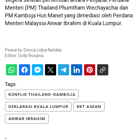
segera setelah pertemuan antara Penjabat Perdana
Menteri (PM) Thailand Phumtham Wechayachai dan
PM Kamboja Hun Manet yang dimediasi oleh Perdana
Menteri Malaysia Anwar Ibrahim di Kuala Lumpur.
Pewarta: Desca Lidya Natalia
Editor:
Dolly Rosana
Tags:
KONFLIK THAILAND-KAMBOJA
DEKLARASI KUALA LUMPUR
KKT ASEAN
ANWAR IBRAHIM