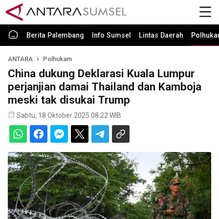
Berita Palembang
Info Sumsel
Lintas Daerah
Polhuk
ANTARA
Polhukam
China dukung Deklarasi Kuala Lumpur
perjanjian damai Thailand dan Kamboja
meski tak disukai Trump
Sabtu, 18 Oktober 2025 08:22 WIB