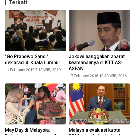
Terkait
"Go Prabowo Sandi"
Jokowi banggakan aparat
deklarasi di Kuala Lumpur
keamanannya di KTT AS-
ASEAN
11 February 2019 7:13 WIB, 2019
17 February 2016 10:30 WIB, 2016
May Day di Malaysia:
Malaysia evaluasi kuota