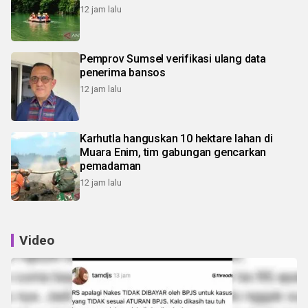
12 jam lalu
Pemprov Sumsel verifikasi ulang data
penerima bansos
12 jam lalu
Karhutla hanguskan 10 hektare lahan di
Muara Enim, tim gabungan gencarkan
pemadaman
12 jam lalu
Video