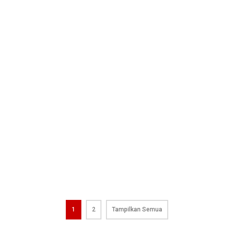
1
2
Tampilkan Semua