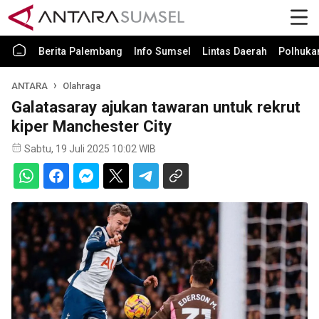
Berita Palembang
Info Sumsel
Lintas Daerah
Polhuk
ANTARA
Olahraga
Galatasaray ajukan tawaran untuk rekrut
kiper Manchester City
Sabtu, 19 Juli 2025 10:02 WIB