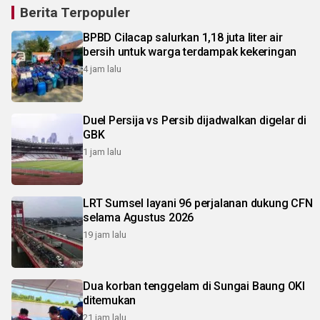
Berita Terpopuler
BPBD Cilacap salurkan 1,18 juta liter air
bersih untuk warga terdampak kekeringan
4 jam lalu
Duel Persija vs Persib dijadwalkan digelar di
GBK
1 jam lalu
LRT Sumsel layani 96 perjalanan dukung CFN
selama Agustus 2026
19 jam lalu
Dua korban tenggelam di Sungai Baung OKI
ditemukan
21 jam lalu