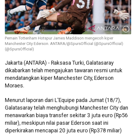
Pemain Tottenham Hotspur James Maddison mengecoh kiper
Manchester City Ederson. ANTARA/@SpursOfficial (@SpursOfficial)
(@SpursOfficial)
Jakarta (ANTARA) - Raksasa Turki, Galatasaray
dikabarkan telah mengajukan tawaran resmi untuk
mendatangkan kiper Manchester City, Ederson
Moraes.
Menurut laporan dari L'Equipe pada Jumat (18/7),
Galatasaray telah menghubungi Manchester City dan
menawarkan biaya transfer sekitar 3 juta euro (Rp56
miliar), meskipun nilai pasar Ederson saat ini
diperkirakan mencapai 20 juta euro (Rp378 miliar)