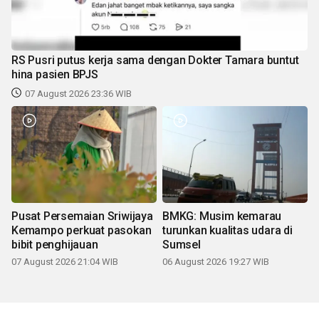
RS Pusri putus kerja sama dengan Dokter Tamara buntut
hina pasien BPJS
07 August 2026 23:36 WIB
Pusat Persemaian Sriwijaya
BMKG: Musim kemarau
Kemampo perkuat pasokan
turunkan kualitas udara di
bibit penghijauan
Sumsel
07 August 2026 21:04 WIB
06 August 2026 19:27 WIB