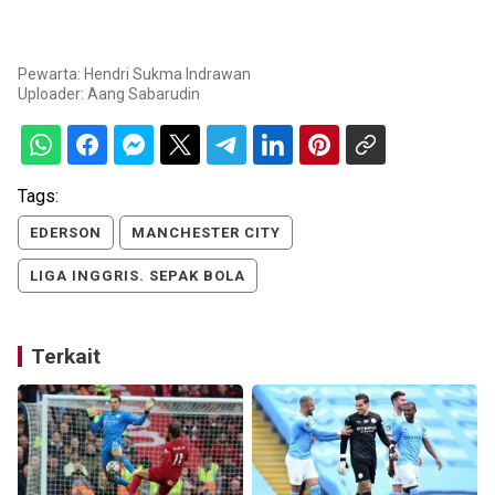
Pewarta: Hendri Sukma Indrawan
Uploader:
Aang Sabarudin
Tags:
EDERSON
MANCHESTER CITY
LIGA INGGRIS. SEPAK BOLA
Terkait