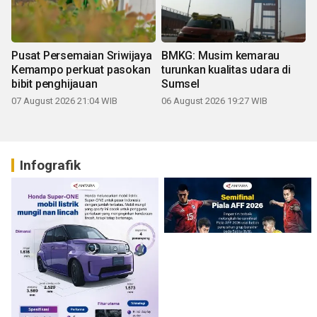
Pusat Persemaian Sriwijaya
BMKG: Musim kemarau
Kemampo perkuat pasokan
turunkan kualitas udara di
bibit penghijauan
Sumsel
07 August 2026 21:04 WIB
06 August 2026 19:27 WIB
Infografik