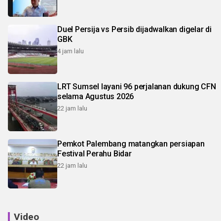
Duel Persija vs Persib dijadwalkan digelar di
GBK
4 jam lalu
LRT Sumsel layani 96 perjalanan dukung CFN
selama Agustus 2026
22 jam lalu
Pemkot Palembang matangkan persiapan
Festival Perahu Bidar
22 jam lalu
Video