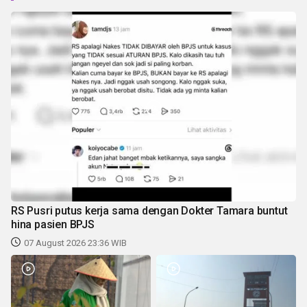
RS Pusri putus kerja sama dengan Dokter Tamara buntut
hina pasien BPJS
07 August 2026 23:36 WIB