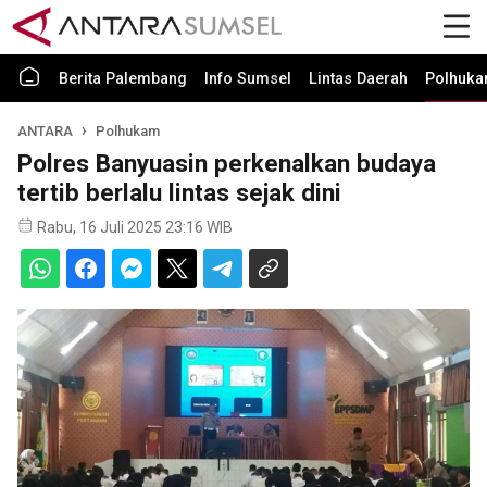
Berita Palembang
Info Sumsel
Lintas Daerah
Polhuk
ANTARA
Polhukam
Polres Banyuasin perkenalkan budaya
tertib berlalu lintas sejak dini
Rabu, 16 Juli 2025 23:16 WIB