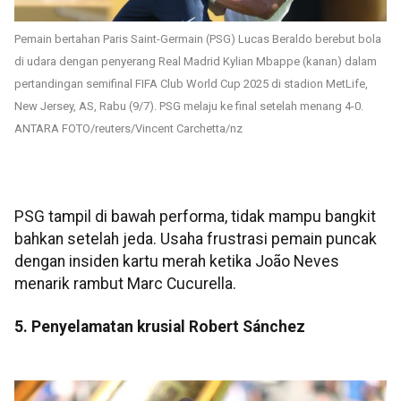
Pemain bertahan Paris Saint-Germain (PSG) Lucas Beraldo berebut bola
di udara dengan penyerang Real Madrid Kylian Mbappe (kanan) dalam
pertandingan semifinal FIFA Club World Cup 2025 di stadion MetLife,
New Jersey, AS, Rabu (9/7). PSG melaju ke final setelah menang 4-0.
ANTARA FOTO/reuters/Vincent Carchetta/nz
PSG tampil di bawah performa, tidak mampu bangkit
bahkan setelah jeda. Usaha frustrasi pemain puncak
dengan insiden kartu merah ketika João Neves
menarik rambut Marc Cucurella.
5. Penyelamatan krusial Robert Sánchez