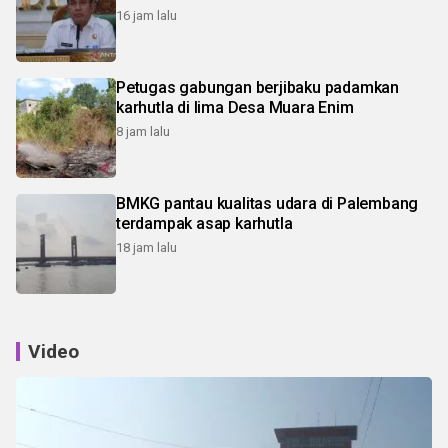
16 jam lalu
Petugas gabungan berjibaku padamkan
karhutla di lima Desa Muara Enim
8 jam lalu
BMKG pantau kualitas udara di Palembang
terdampak asap karhutla
18 jam lalu
Video