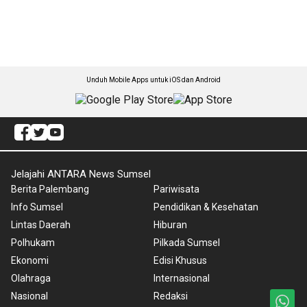
Unduh Mobile Apps untuk iOS dan Android
Jelajahi ANTARA News Sumsel
Berita Palembang
Pariwisata
Info Sumsel
Pendidikan & Kesehatan
Lintas Daerah
Hiburan
Polhukam
Pilkada Sumsel
Ekonomi
Edisi Khusus
Olahraga
Internasional
Nasional
Redaksi