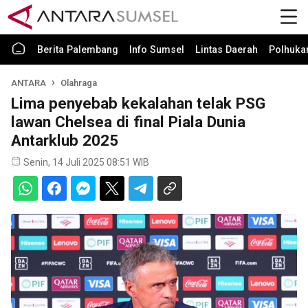
Berita Palembang
Info Sumsel
Lintas Daerah
Polhuk
ANTARA
Olahraga
Lima penyebab kekalahan telak PSG
lawan Chelsea di final Piala Dunia
Antarklub 2025
Senin, 14 Juli 2025 08:51 WIB