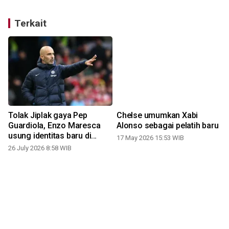
Terkait
Tolak Jiplak gaya Pep
Chelse umumkan Xabi
Guardiola, Enzo Maresca
Alonso sebagai pelatih baru
usung identitas baru di
17 May 2026 15:53 WIB
Manchester City
26 July 2026 8:58 WIB
1