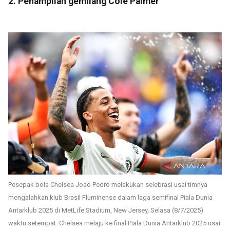
2. Penampilan gemilang Cole Palmer
Pesepak bola Chelsea Joao Pedro melakukan selebrasi usai timnya
mengalahkan klub Brasil Fluminense dalam laga semifinal Piala Dunia
Antarklub 2025 di MetLife Stadium, New Jersey, Selasa (8/7/2025)
waktu setempat. Chelsea melaju ke final Piala Dunia Antarklub 2025 usai