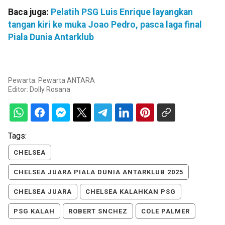
Baca juga:
Pelatih PSG Luis Enrique layangkan
tangan kiri ke muka Joao Pedro, pasca laga final
Piala Dunia Antarklub
Pewarta: Pewarta ANTARA
Editor:
Dolly Rosana
Tags:
CHELSEA
CHELSEA JUARA PIALA DUNIA ANTARKLUB 2025
CHELSEA JUARA
CHELSEA KALAHKAN PSG
PSG KALAH
ROBERT SNCHEZ
COLE PALMER