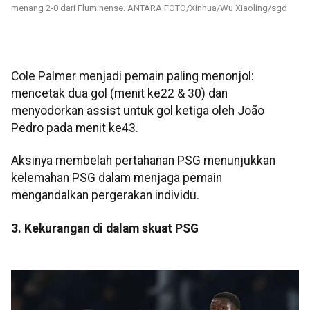
menang 2-0 dari Fluminense. ANTARA FOTO/Xinhua/Wu Xiaoling/sgd
Cole Palmer menjadi pemain paling menonjol:
mencetak dua gol (menit ke22 & 30) dan
menyodorkan assist untuk gol ketiga oleh João
Pedro pada menit ke43.
Aksinya membelah pertahanan PSG menunjukkan
kelemahan PSG dalam menjaga pemain
mengandalkan pergerakan individu.
3. Kekurangan di dalam skuat PSG