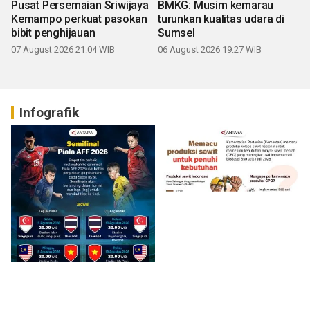
Pusat Persemaian Sriwijaya
BMKG: Musim kemarau
Kemampo perkuat pasokan
turunkan kualitas udara di
bibit penghijauan
Sumsel
07 August 2026 21:04 WIB
06 August 2026 19:27 WIB
Infografik