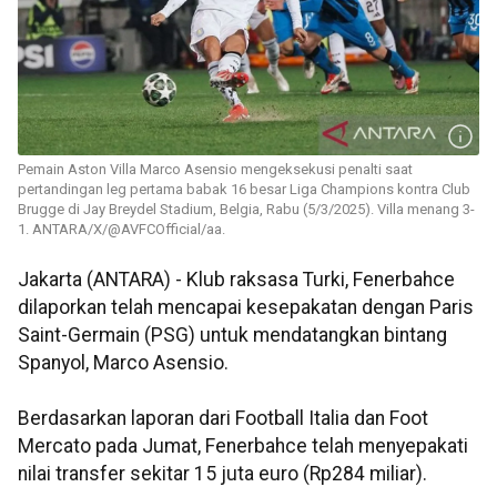
Pemain Aston Villa Marco Asensio mengeksekusi penalti saat
pertandingan leg pertama babak 16 besar Liga Champions kontra Club
Brugge di Jay Breydel Stadium, Belgia, Rabu (5/3/2025). Villa menang 3-
1. ANTARA/X/@AVFCOfficial/aa.
Jakarta (ANTARA) - Klub raksasa Turki, Fenerbahce
dilaporkan telah mencapai kesepakatan dengan Paris
Saint-Germain (PSG) untuk mendatangkan bintang
Spanyol, Marco Asensio.
Berdasarkan laporan dari Football Italia dan Foot
Mercato pada Jumat, Fenerbahce telah menyepakati
nilai transfer sekitar 15 juta euro (Rp284 miliar).