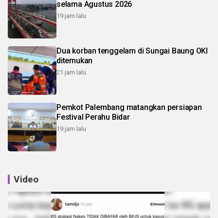
selama Agustus 2026
19 jam lalu
Dua korban tenggelam di Sungai Baung OKI
ditemukan
21 jam lalu
Pemkot Palembang matangkan persiapan
Festival Perahu Bidar
19 jam lalu
Video