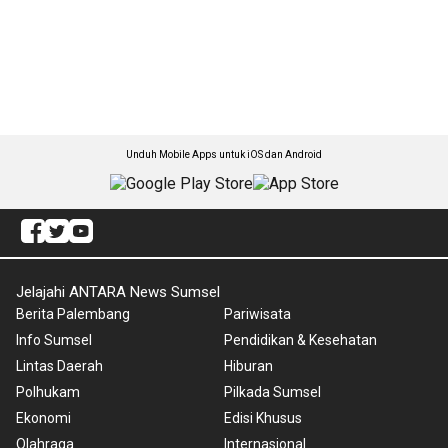
Unduh Mobile Apps untuk iOS dan Android
Jelajahi ANTARA News Sumsel
Berita Palembang
Pariwisata
Info Sumsel
Pendidikan & Kesehatan
Lintas Daerah
Hiburan
Polhukam
Pilkada Sumsel
Ekonomi
Edisi Khusus
Olahraga
Internasional