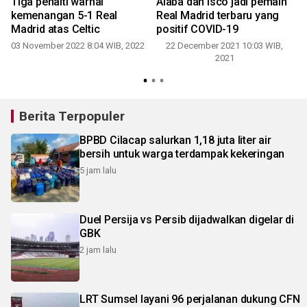
Tiga penalti warnai
Alaba dan Isco jadi pemain
kemenangan 5-1 Real
Real Madrid terbaru yang
Madrid atas Celtic
positif COVID-19
03 November 2022 8:04 WIB, 2022
22 December 2021 10:03 WIB,
2021
Berita Terpopuler
BPBD Cilacap salurkan 1,18 juta liter air
bersih untuk warga terdampak kekeringan
5 jam lalu
Duel Persija vs Persib dijadwalkan digelar di
GBK
2 jam lalu
LRT Sumsel layani 96 perjalanan dukung CFN