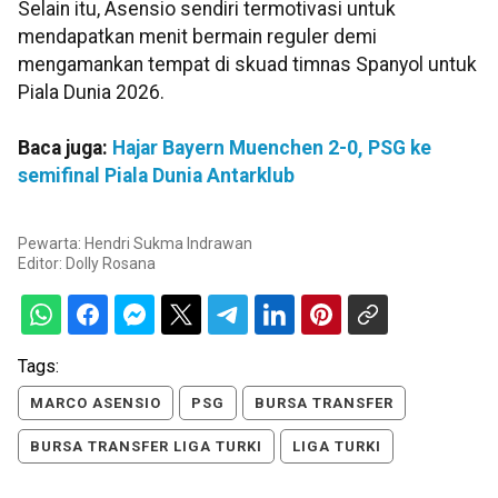
Selain itu, Asensio sendiri termotivasi untuk
mendapatkan menit bermain reguler demi
mengamankan tempat di skuad timnas Spanyol untuk
Piala Dunia 2026.
Baca juga:
Hajar Bayern Muenchen 2-0, PSG ke
semifinal Piala Dunia Antarklub
Pewarta: Hendri Sukma Indrawan
Editor:
Dolly Rosana
Tags:
MARCO ASENSIO
PSG
BURSA TRANSFER
BURSA TRANSFER LIGA TURKI
LIGA TURKI