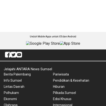
Unduh Mobile Apps untuk iOS dan Android
Jelajahi ANTARA News Sumsel
Berita Palembang
Pariwisata
Info Sumsel
Pendidikan & Kesehatan
Lintas Daerah
Hiburan
Polhukam
Pilkada Sumsel
Ekonomi
Edisi Khusus
Olahraga
Internasional