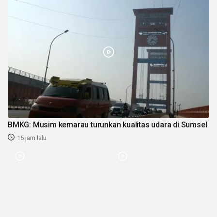
BMKG: Musim kemarau turunkan kualitas udara di Sumsel
15 jam lalu