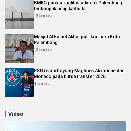
BMKG pantau kualitas udara di Palembang
terdampak asap karhutla
15 jam lalu
Masjid Al Fathul Akbar jadi ikon baru Kota
Palembang
13 jam lalu
PSG resmi boyong Maghnes Akliouche dari
Monaco pada bursa transfer 2026
4 jam lalu
Video