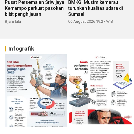
Pusat Persemaian Sriwijaya
BMKG: Musim kemarau
Kemampo perkuat pasokan
turunkan kualitas udara di
bibit penghijauan
Sumsel
8 jam lalu
06 August 2026 19:27 WIB
Infografik