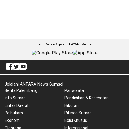
Unduh Mobile Apps untuk iOS dan Android
Jelajahi ANTARA News Sumsel
Berita Palembang
Pariwisata
Info Sumsel
Pendidikan & Kesehatan
Lintas Daerah
Hiburan
Polhukam
Pilkada Sumsel
Ekonomi
Edisi Khusus
Olahraga
Internasional