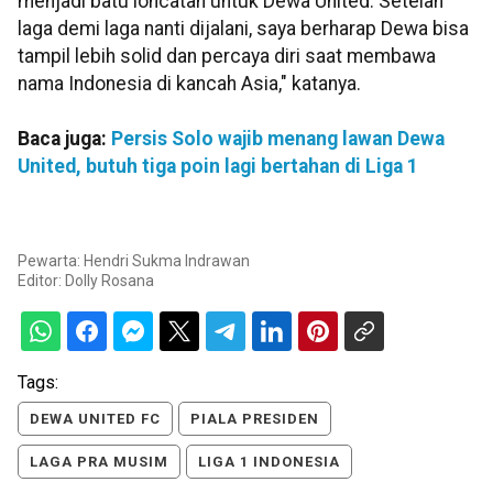
menjadi batu loncatan untuk Dewa United. Setelah
laga demi laga nanti dijalani, saya berharap Dewa bisa
tampil lebih solid dan percaya diri saat membawa
nama Indonesia di kancah Asia," katanya.
Baca juga:
Persis Solo wajib menang lawan Dewa
United, butuh tiga poin lagi bertahan di Liga 1
Pewarta: Hendri Sukma Indrawan
Editor:
Dolly Rosana
Tags:
DEWA UNITED FC
PIALA PRESIDEN
LAGA PRA MUSIM
LIGA 1 INDONESIA