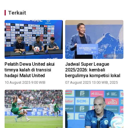
Terkait
a
Pelatih Dewa United akui
Jadwal Super League
timnya kalah di transisi
2025/2026: kembali
hadapi Malut United
bergulirnya kompetisi lokal
10 August 2025 9:00 WIB
07 August 2025 13:00 WIB, 2025