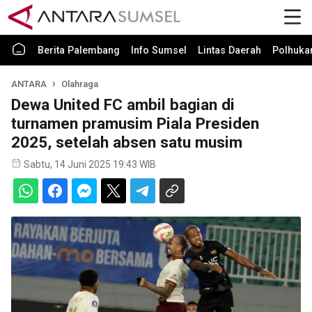
Berita Palembang
Info Sumsel
Lintas Daerah
Polhuk
ANTARA
Olahraga
Dewa United FC ambil bagian di
turnamen pramusim Piala Presiden
2025, setelah absen satu musim
Sabtu, 14 Juni 2025 19:43 WIB