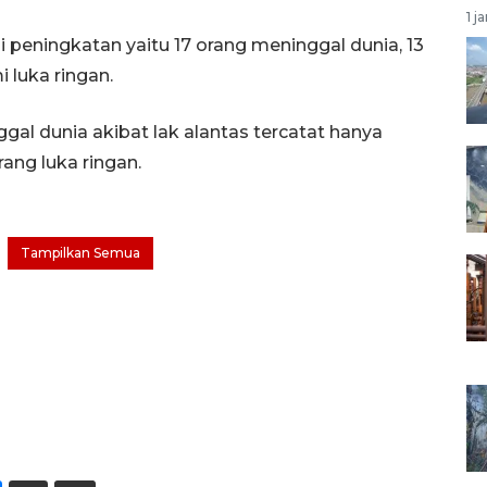
1 j
peningkatan yaitu 17 orang meninggal dunia, 13
 luka ringan.
al dunia akibat lak alantas tercatat hanya
rang luka ringan.
Tampilkan Semua