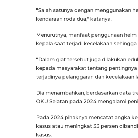
"Salah satunya dengan menggunakan he
kendaraan roda dua," katanya.
Menurutnya, manfaat penggunaan helm d
kepala saat terjadi kecelakaan sehingg
"Dalam giat tersebut juga dilakukan 
kepada masyarakat tentang pentingnya te
terjadinya pelanggaran dan kecelakaan lalu
Dia menambahkan, berdasarkan data tr
OKU Selatan pada 2024 mengalami peni
Pada 2024 pihaknya mencatat angka kecel
kasus atau meningkat 33 persen diband
kasus.