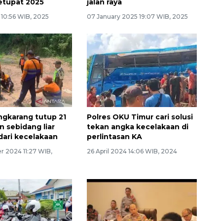
etupat 2025
jalan raya
5 10:56 WIB, 2025
07 January 2025 19:07 WIB, 2025
ngkarang tutup 21
Polres OKU Timur cari solusi
n sebidang liar
tekan angka kecelakaan di
dari kecelakaan
perlintasan KA
 2024 11:27 WIB,
26 April 2024 14:06 WIB, 2024