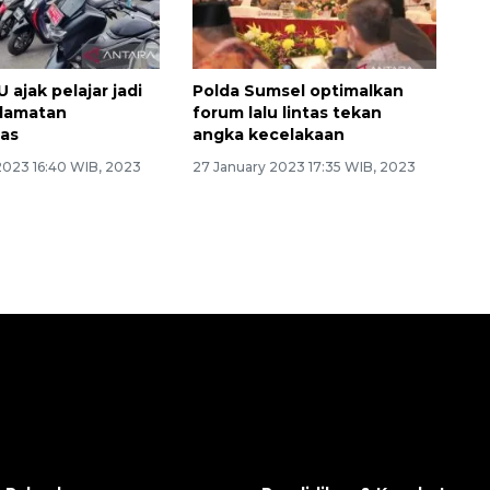
 ajak pelajar jadi
Polda Sumsel optimalkan
elamatan
forum lalu lintas tekan
tas
angka kecelakaan
2023 16:40 WIB, 2023
27 January 2023 17:35 WIB, 2023