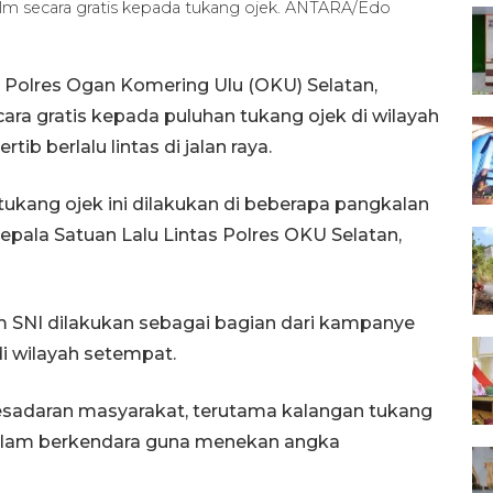
lm secara gratis kepada tukang ojek. ANTARA/Edo
 Polres Ogan Komering Ulu (OKU) Selatan,
a gratis kepada puluhan tukang ojek di wilayah
b berlalu lintas di jalan raya.
tukang ojek ini dilakukan di beberapa pangkalan
epala Satuan Lalu Lintas Polres OKU Selatan,
SNI dilakukan sebagai bagian dari kampanye
di wilayah setempat.
kesadaran masyarakat, terutama kalangan tukang
s dalam berkendara guna menekan angka