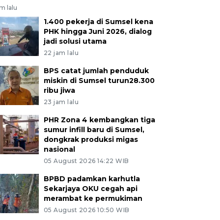
am lalu
1.400 pekerja di Sumsel kena
PHK hingga Juni 2026, dialog
jadi solusi utama
22 jam lalu
BPS catat jumlah penduduk
miskin di Sumsel turun28.300
ribu jiwa
23 jam lalu
PHR Zona 4 kembangkan tiga
sumur infill baru di Sumsel,
dongkrak produksi migas
nasional
05 August 2026 14:22 WIB
BPBD padamkan karhutla
Sekarjaya OKU cegah api
merambat ke permukiman
05 August 2026 10:50 WIB