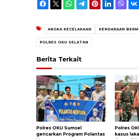
ANGKA KECELAKAAN
KENDARAAN BER
POLRES OKU SELATAN
Berita Terkait
Polres OKU Sumsel
Polres OK
gencarkan Program Polantas
kasus lak