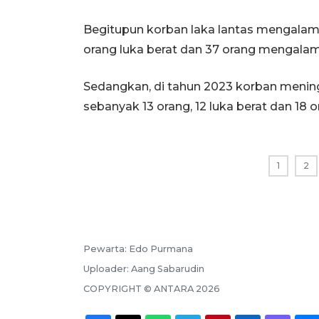
Begitupun korban laka lantas mengalami 
orang luka berat dan 37 orang mengalami
Sedangkan, di tahun 2023 korban meningg
sebanyak 13 orang, 12 luka berat dan 18 o
1
2
Pewarta:
Edo Purmana
Uploader:
Aang Sabarudin
COPYRIGHT ©
ANTARA
2026