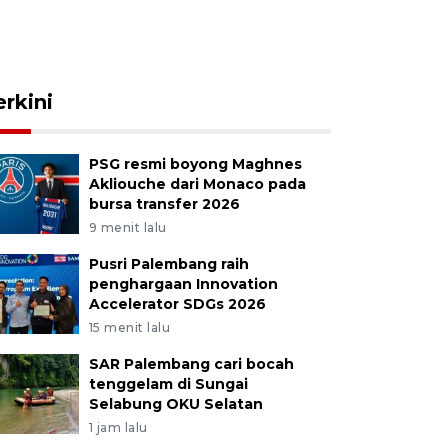
erkini
PSG resmi boyong Maghnes
Akliouche dari Monaco pada
bursa transfer 2026
9 menit lalu
Pusri Palembang raih
penghargaan Innovation
Accelerator SDGs 2026
15 menit lalu
SAR Palembang cari bocah
tenggelam di Sungai
Selabung OKU Selatan
1 jam lalu