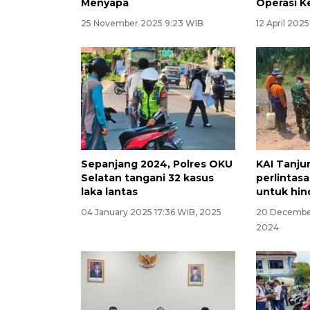
Menyapa
Operasi K
25 November 2025 9:23 WIB
12 April 202
Sepanjang 2024, Polres OKU
KAI Tanju
Selatan tangani 32 kasus
perlintasa
laka lantas
untuk hin
04 January 2025 17:36 WIB, 2025
20 December
2024