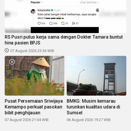
RS Pusri putus kerja sama dengan Dokter Tamara buntut
hina pasien BPJS
07 August 2026 23:36 WIB
Pusat Persemaian Sriwijaya
BMKG: Musim kemarau
Kemampo perkuat pasokan
turunkan kualitas udara di
bibit penghijauan
Sumsel
07 August 2026 21:04 WIB
06 August 2026 19:27 WIB