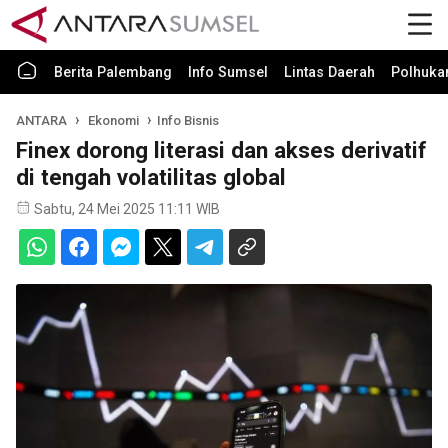
Berita Palembang
Info Sumsel
Lintas Daerah
Polhuk
ANTARA
Ekonomi
Info Bisnis
Finex dorong literasi dan akses derivatif
di tengah volatilitas global
Sabtu, 24 Mei 2025 11:11 WIB