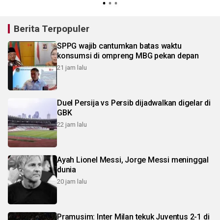
Berita Terpopuler
SPPG wajib cantumkan batas waktu
konsumsi di ompreng MBG pekan depan
21 jam lalu
Duel Persija vs Persib dijadwalkan digelar di
GBK
22 jam lalu
Ayah Lionel Messi, Jorge Messi meninggal
dunia
20 jam lalu
Pramusim: Inter Milan tekuk Juventus 2-1 di