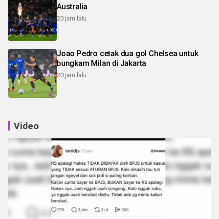
Australia
20 jam lalu
Joao Pedro cetak dua gol Chelsea untuk
bungkam Milan di Jakarta
20 jam lalu
Video