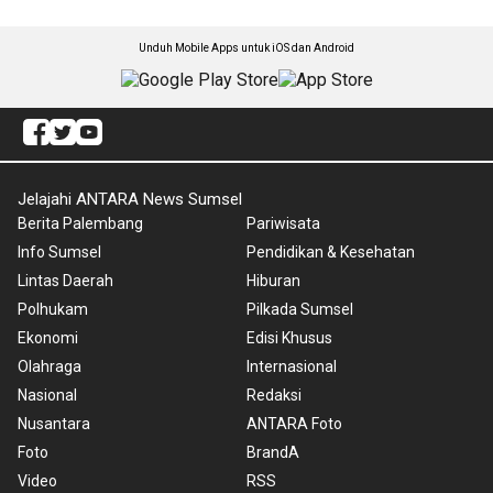
Unduh Mobile Apps untuk iOS dan Android
Jelajahi ANTARA News Sumsel
Berita Palembang
Pariwisata
Info Sumsel
Pendidikan & Kesehatan
Lintas Daerah
Hiburan
Polhukam
Pilkada Sumsel
Ekonomi
Edisi Khusus
Olahraga
Internasional
Nasional
Redaksi
Nusantara
ANTARA Foto
Foto
BrandA
Video
RSS