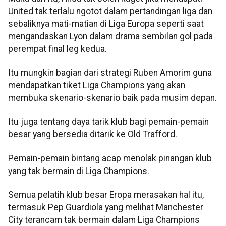
United tak terlalu ngotot dalam pertandingan liga dan
sebaliknya mati-matian di Liga Europa seperti saat
mengandaskan Lyon dalam drama sembilan gol pada
perempat final leg kedua.
Itu mungkin bagian dari strategi Ruben Amorim guna
mendapatkan tiket Liga Champions yang akan
membuka skenario-skenario baik pada musim depan.
Itu juga tentang daya tarik klub bagi pemain-pemain
besar yang bersedia ditarik ke Old Trafford.
Pemain-pemain bintang acap menolak pinangan klub
yang tak bermain di Liga Champions.
Semua pelatih klub besar Eropa merasakan hal itu,
termasuk Pep Guardiola yang melihat Manchester
City terancam tak bermain dalam Liga Champions