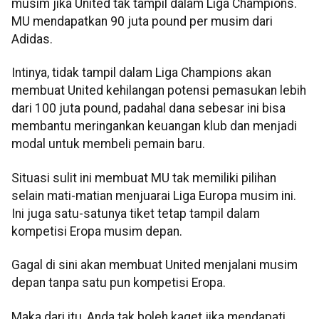
musim jika United tak tampil dalam Liga Champions.
MU mendapatkan 90 juta pound per musim dari
Adidas.
Intinya, tidak tampil dalam Liga Champions akan
membuat United kehilangan potensi pemasukan lebih
dari 100 juta pound, padahal dana sebesar ini bisa
membantu meringankan keuangan klub dan menjadi
modal untuk membeli pemain baru.​
Situasi sulit ini membuat MU tak memiliki pilihan
selain mati-matian menjuarai Liga Europa musim ini.
Ini juga satu-satunya tiket tetap tampil dalam
kompetisi Eropa musim depan.
Gagal di sini akan membuat United menjalani musim
depan tanpa satu pun kompetisi Eropa.
Maka dari itu, Anda tak boleh kaget jika mendapati