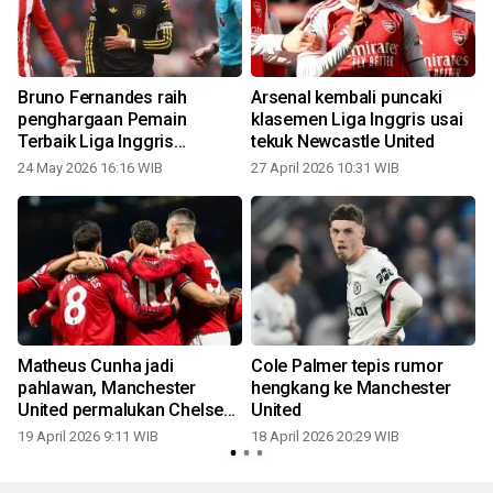
Bruno Fernandes raih
Arsenal kembali puncaki
penghargaan Pemain
klasemen Liga Inggris usai
Terbaik Liga Inggris
tekuk Newcastle United
2025/2026
24 May 2026 16:16 WIB
27 April 2026 10:31 WIB
0
Matheus Cunha jadi
Cole Palmer tepis rumor
pahlawan, Manchester
hengkang ke Manchester
United permalukan Chelsea
United
1-0 di Stamford Bridge
19 April 2026 9:11 WIB
18 April 2026 20:29 WIB