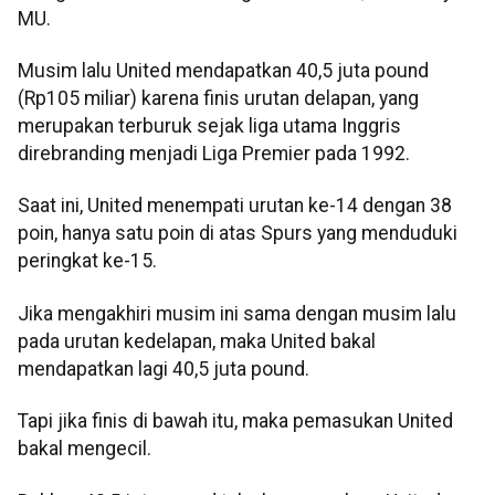
MU.
Musim lalu United mendapatkan 40,5 juta pound
(Rp105 miliar) karena finis urutan delapan, yang
merupakan terburuk sejak liga utama Inggris
direbranding menjadi Liga Premier pada 1992.
Saat ini, United menempati urutan ke-14 dengan 38
poin, hanya satu poin di atas Spurs yang menduduki
peringkat ke-15.
Jika mengakhiri musim ini sama dengan musim lalu
pada urutan kedelapan, maka United bakal
mendapatkan lagi 40,5 juta pound.
Tapi jika finis di bawah itu, maka pemasukan United
bakal mengecil.