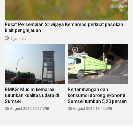
Pusat Persemaian Sriwijaya Kemampo perkuat pasokan
bibit penghijauan
1 jam lalu
BMKG: Musim kemarau
Pertambangan dan
turunkan kualitas udara di
konsumsi dorong ekonomi
Sumsel
Sumsel tumbuh 5,20 persen
06 August 2026 19:27 WIB
05 August 2026 18:45 WIB