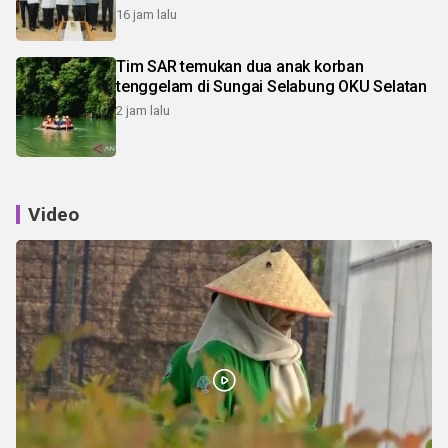
16 jam lalu
Tim SAR temukan dua anak korban
tenggelam di Sungai Selabung OKU Selatan
2 jam lalu
Video