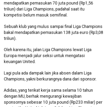
mendapatkan pemasukan 70 juta pound (Rp1,56
triliun) dari Liga Champions, padahal saat itu
kompetisi belum masuk semifinal.
Sebuah klub yang mulus sampai final Liga Champions
bakal mendapatkan pemasukan 138 juta euro (Rp3,08
triliun).
Oleh karena itu, jalan Liga Champions lewat Liga
Europa menjadi jalur seksi untuk mengatasi
keuangan United.
Lagi pula ada dampak lain jika absen dalam Liga
Champions, yakni berkurangnya dana dari sponsor.
Adidas, yang terikat kerja sama selama 10 tahun
dengan MU, berhak mengurangi kewajiban
sponsornya sebesar 10 juta pound (Rp233 miliar) per