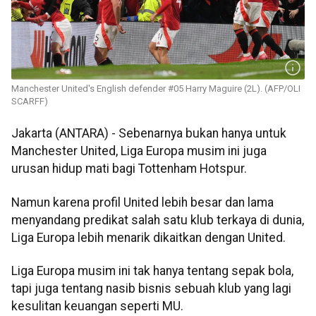
Manchester United's English defender #05 Harry Maguire (2L). (AFP/OLI
SCARFF)
Jakarta (ANTARA) - Sebenarnya bukan hanya untuk
Manchester United, Liga Europa musim ini juga
urusan hidup mati bagi Tottenham Hotspur.
Namun karena profil United lebih besar dan lama
menyandang predikat salah satu klub terkaya di dunia,
Liga Europa lebih menarik dikaitkan dengan United.
Liga Europa musim ini tak hanya tentang sepak bola,
tapi juga tentang nasib bisnis sebuah klub yang lagi
kesulitan keuangan seperti MU.