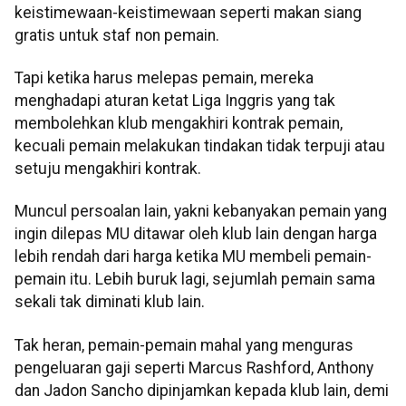
keistimewaan-keistimewaan seperti makan siang
gratis untuk staf non pemain.
Tapi ketika harus melepas pemain, mereka
menghadapi aturan ketat Liga Inggris yang tak
membolehkan klub mengakhiri kontrak pemain,
kecuali pemain melakukan tindakan tidak terpuji atau
setuju mengakhiri kontrak.
Muncul persoalan lain, yakni kebanyakan pemain yang
ingin dilepas MU ditawar oleh klub lain dengan harga
lebih rendah dari harga ketika MU membeli pemain-
pemain itu. Lebih buruk lagi, sejumlah pemain sama
sekali tak diminati klub lain.
Tak heran, pemain-pemain mahal yang menguras
pengeluaran gaji seperti Marcus Rashford, Anthony
dan Jadon Sancho dipinjamkan kepada klub lain, demi