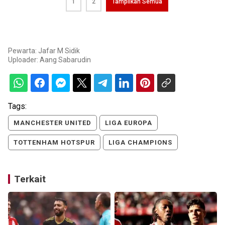
1
2
Tampilkan Semua
Pewarta: Jafar M Sidik
Uploader:
Aang Sabarudin
Tags:
MANCHESTER UNITED
LIGA EUROPA
TOTTENHAM HOTSPUR
LIGA CHAMPIONS
Terkait