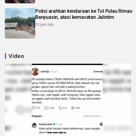
Polisi arahkan kendaraan ke Tol Pulau Rimau
Banyuasin, atasi kemacetan Jalintim
12 jam lalu
Video