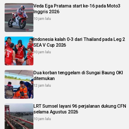
Veda Ega Pratama start ke-16 pada Moto3
Inggris 2026
10 jam lalu
Indonesia kalah 0-3 dari Thailand pada Leg 2
SEA V Cup 2026
10 jam lalu
Dua korban tenggelam di Sungai Baung OKI
ditemukan
12 jam lalu
LRT Sumsel layani 96 perjalanan dukung CFN
selama Agustus 2026
10 jam lalu