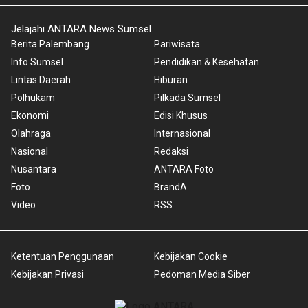
Jelajahi ANTARA News Sumsel
Berita Palembang
Pariwisata
Info Sumsel
Pendidikan & Kesehatan
Lintas Daerah
Hiburan
Polhukam
Pilkada Sumsel
Ekonomi
Edisi Khusus
Olahraga
Internasional
Nasional
Redaksi
Nusantara
ANTARA Foto
Foto
BrandA
Video
RSS
Ketentuan Penggunaan
Kebijakan Cookie
Kebijakan Privasi
Pedoman Media Siber