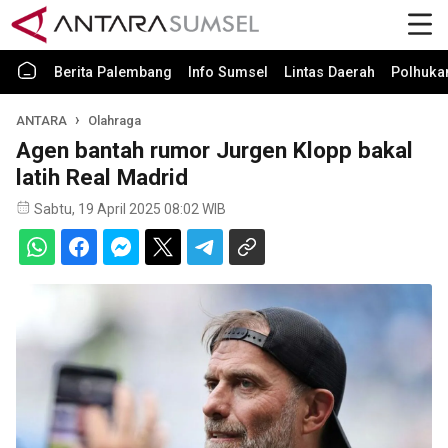
Berita Palembang
Info Sumsel
Lintas Daerah
Polhuk
ANTARA
Olahraga
Agen bantah rumor Jurgen Klopp bakal
latih Real Madrid
Sabtu, 19 April 2025 08:02 WIB