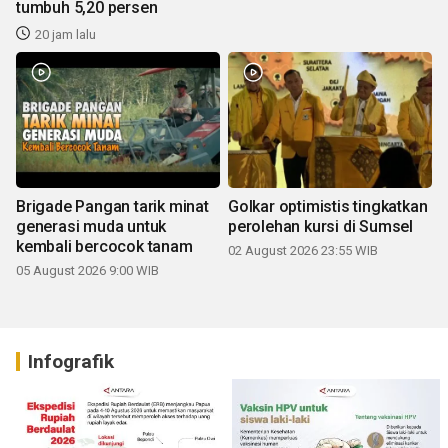
tumbuh 5,20 persen
20 jam lalu
Brigade Pangan tarik minat
Golkar optimistis tingkatkan
generasi muda untuk
perolehan kursi di Sumsel
kembali bercocok tanam
02 August 2026 23:55 WIB
05 August 2026 9:00 WIB
Infografik