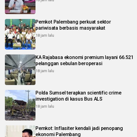
Pemkot Palembang perkuat sektor
pariwisata berbasis masyarakat
18 jam lalu
KA Rajabasa ekonomi premium layani 66.521
pelanggan sebulan beroperasi
18 jam lalu
Polda Sumsel terapkan scientific crime
investigation di kasus Bus ALS
18 jam lalu
Pemkot: Inflasiter kendali jadi penopang
ekonomi Palembang