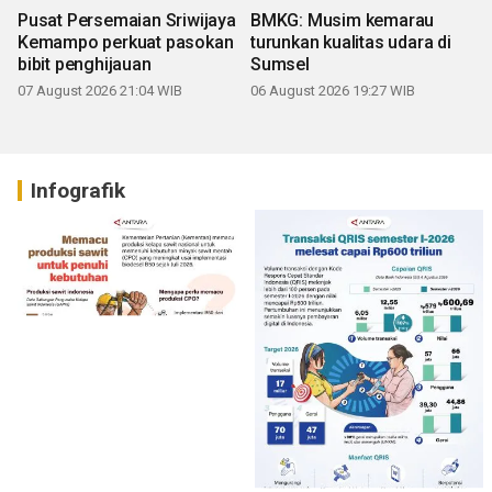
Pusat Persemaian Sriwijaya
BMKG: Musim kemarau
Kemampo perkuat pasokan
turunkan kualitas udara di
bibit penghijauan
Sumsel
07 August 2026 21:04 WIB
06 August 2026 19:27 WIB
Infografik