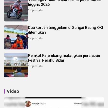
Inggris 2026
15 jam lalu
Dua korban tenggelam di Sungai Baung OKI
ditemukan
17 jam lalu
Pemkot Palembang matangkan persiapan
Festival Perahu Bidar
15 jam lalu
Video