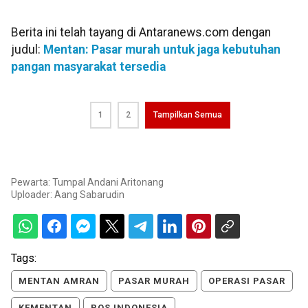
Berita ini telah tayang di Antaranews.com dengan
judul:
Mentan: Pasar murah untuk jaga kebutuhan
pangan masyarakat tersedia
1
2
Tampilkan Semua
Pewarta: Tumpal Andani Aritonang
Uploader:
Aang Sabarudin
Tags:
MENTAN AMRAN
PASAR MURAH
OPERASI PASAR
KEMENTAN
POS INDONESIA