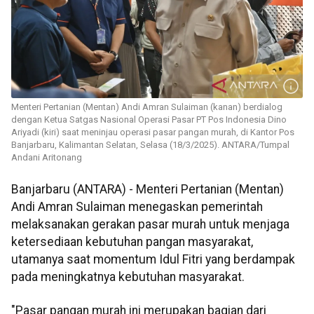
Menteri Pertanian (Mentan) Andi Amran Sulaiman (kanan) berdialog
dengan Ketua Satgas Nasional Operasi Pasar PT Pos Indonesia Dino
Ariyadi (kiri) saat meninjau operasi pasar pangan murah, di Kantor Pos
Banjarbaru, Kalimantan Selatan, Selasa (18/3/2025). ANTARA/Tumpal
Andani Aritonang
Banjarbaru (ANTARA) - Menteri Pertanian (Mentan)
Andi Amran Sulaiman menegaskan pemerintah
melaksanakan gerakan pasar murah untuk menjaga
ketersediaan kebutuhan pangan masyarakat,
utamanya saat momentum Idul Fitri yang berdampak
pada meningkatnya kebutuhan masyarakat.
"Pasar pangan murah ini merupakan bagian dari