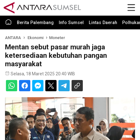
Berita Palembang
Info Sumsel
Lintas Daerah
Polhuk
ANTARA
Ekonomi
Moneter
Mentan sebut pasar murah jaga
ketersediaan kebutuhan pangan
masyarakat
Selasa, 18 Maret 2025 20:40 WIB