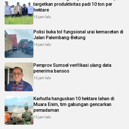
targetkan produktivitas padi 10 ton per
hektare
15 jam lalu
Polisi buka tol fungsional urai kemacetan di
Jalan Palembang-Betung
14 jam lalu
Pemprov Sumsel verifikasi ulang data
penerima bansos
15 jam lalu
Karhutla hanguskan 10 hektare lahan di
Muara Enim, tim gabungan gencarkan
pemadaman
15 jam lalu