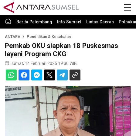
Berita Palembang
Info Sumsel
Lintas Daerah
Polhuk
ANTARA
Pendidikan & Kesehatan
Pemkab OKU siapkan 18 Puskesmas
layani Program CKG
Jumat, 14 Februari 2025 19:30 WIB