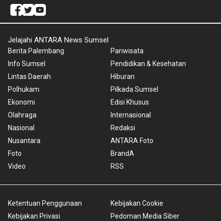
Jelajahi ANTARA News Sumsel
Berita Palembang
Pariwisata
Info Sumsel
Pendidikan & Kesehatan
Lintas Daerah
Hiburan
Polhukam
Pilkada Sumsel
Ekonomi
Edisi Khusus
Olahraga
Internasional
Nasional
Redaksi
Nusantara
ANTARA Foto
Foto
BrandA
Video
RSS
Ketentuan Penggunaan
Kebijakan Cookie
Kebijakan Privasi
Pedoman Media Siber