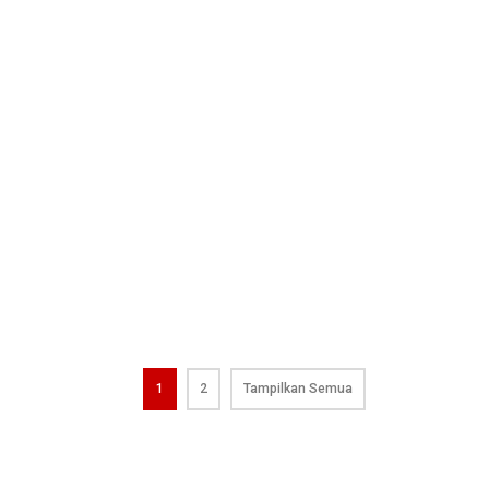
1
2
Tampilkan Semua