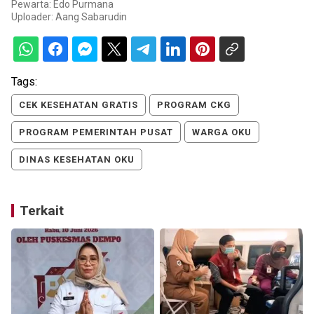
Pewarta: Edo Purmana
Uploader:
Aang Sabarudin
Tags:
CEK KESEHATAN GRATIS
PROGRAM CKG
PROGRAM PEMERINTAH PUSAT
WARGA OKU
DINAS KESEHATAN OKU
Terkait