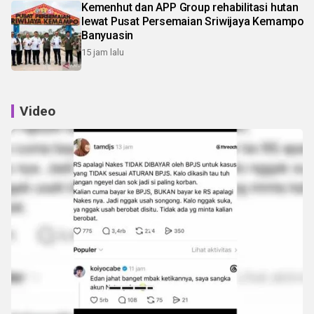
Kemenhut dan APP Group rehabilitasi hutan
lewat Pusat Persemaian Sriwijaya Kemampo
Banyuasin
15 jam lalu
Video