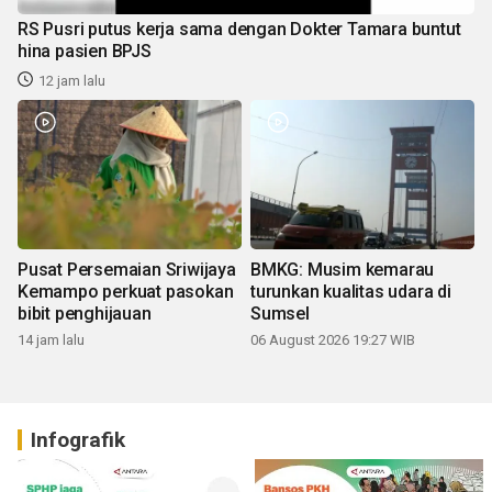
RS Pusri putus kerja sama dengan Dokter Tamara buntut
hina pasien BPJS
12 jam lalu
Pusat Persemaian Sriwijaya
BMKG: Musim kemarau
Kemampo perkuat pasokan
turunkan kualitas udara di
bibit penghijauan
Sumsel
14 jam lalu
06 August 2026 19:27 WIB
Infografik