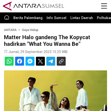
Berita Palembang
Info Sumsel
Lintas Daerah
Polhuk
ANTARA
Gaya Hidup
Matter Halo gandeng The Kopycat
hadirkan "What You Wanna Be"
Jumat, 29 September 2023 15:25 WIB