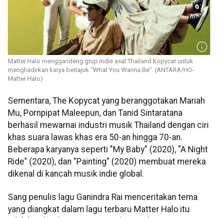
Matter Halo menggandeng grup indie asal Thailand Kopycat untuk
menghadirkan karya bertajuk "What You Wanna Be". (ANTARA/HO-
Matter Halo)
Sementara, The Kopycat yang beranggotakan Mariah
Mu, Pornpipat Maleepun, dan Tanid Sintaratana
berhasil mewarnai industri musik Thailand dengan ciri
khas suara lawas khas era 50-an hingga 70-an.
Beberapa karyanya seperti "My Baby" (2020), "A Night
Ride" (2020), dan "Painting" (2020) membuat mereka
dikenal di kancah musik indie global.
Sang penulis lagu Ganindra Rai menceritakan tema
yang diangkat dalam lagu terbaru Matter Halo itu