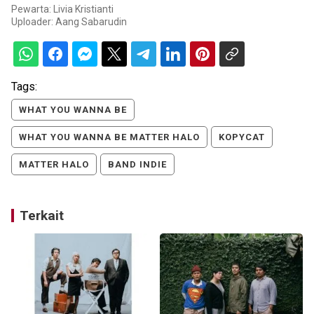
Pewarta: Livia Kristianti
Uploader:
Aang Sabarudin
Tags:
WHAT YOU WANNA BE
WHAT YOU WANNA BE MATTER HALO
KOPYCAT
MATTER HALO
BAND INDIE
Terkait