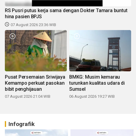
RS Pusri putus kerja sama dengan Dokter Tamara buntut
hina pasien BPJS
07 August 2026 23:36 WIB
Pusat Persemaian Sriwijaya
BMKG: Musim kemarau
Kemampo perkuat pasokan
turunkan kualitas udara di
bibit penghijauan
Sumsel
07 August 2026 21:04 WIB
06 August 2026 19:27 WIB
Infografik