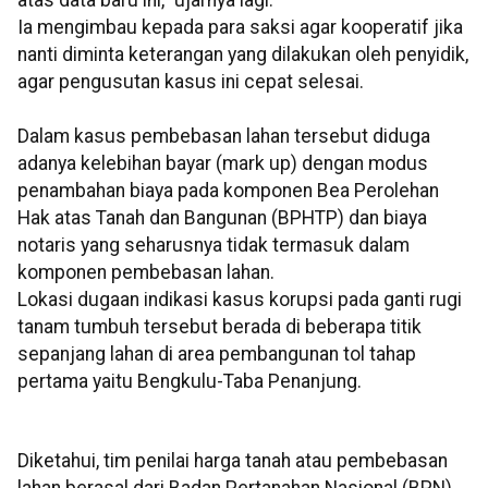
atas data baru ini," ujarnya lagi.
Ia mengimbau kepada para saksi agar kooperatif jika
nanti diminta keterangan yang dilakukan oleh penyidik,
agar pengusutan kasus ini cepat selesai.
Dalam kasus pembebasan lahan tersebut diduga
adanya kelebihan bayar (mark up) dengan modus
penambahan biaya pada komponen Bea Perolehan
Hak atas Tanah dan Bangunan (BPHTP) dan biaya
notaris yang seharusnya tidak termasuk dalam
komponen pembebasan lahan.
Lokasi dugaan indikasi kasus korupsi pada ganti rugi
tanam tumbuh tersebut berada di beberapa titik
sepanjang lahan di area pembangunan tol tahap
pertama yaitu Bengkulu-Taba Penanjung.
Diketahui, tim penilai harga tanah atau pembebasan
lahan berasal dari Badan Pertanahan Nasional (BPN)