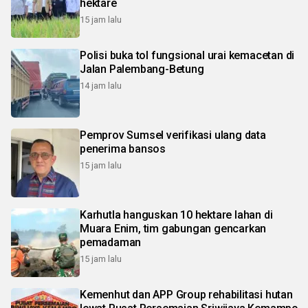
hektare
15 jam lalu
Polisi buka tol fungsional urai kemacetan di
Jalan Palembang-Betung
14 jam lalu
Pemprov Sumsel verifikasi ulang data
penerima bansos
15 jam lalu
Karhutla hanguskan 10 hektare lahan di
Muara Enim, tim gabungan gencarkan
pemadaman
15 jam lalu
Kemenhut dan APP Group rehabilitasi hutan