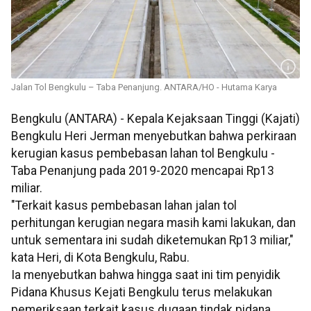
Jalan Tol Bengkulu – Taba Penanjung. ANTARA/HO - Hutama Karya
Bengkulu (ANTARA) - Kepala Kejaksaan Tinggi (Kajati)
Bengkulu Heri Jerman menyebutkan bahwa perkiraan
kerugian kasus pembebasan lahan tol Bengkulu -
Taba Penanjung pada 2019-2020 mencapai Rp13
miliar.
"Terkait kasus pembebasan lahan jalan tol
perhitungan kerugian negara masih kami lakukan, dan
untuk sementara ini sudah diketemukan Rp13 miliar,"
kata Heri, di Kota Bengkulu, Rabu.
Ia menyebutkan bahwa hingga saat ini tim penyidik
Pidana Khusus Kejati Bengkulu terus melakukan
pemeriksaan terkait kasus dugaan tindak pidana