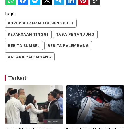
Tags:
KORUPSI LAHAN TOL BENGKULU
KEJAKSAAN TINGGI
TABA PENANJUNG
BERITA SUMSEL
BERITA PALEMBANG
ANTARA PALEMBANG
Terkait