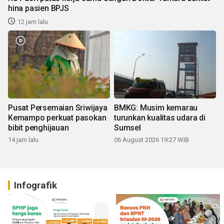
hina pasien BPJS
12 jam lalu
Pusat Persemaian Sriwijaya
BMKG: Musim kemarau
Kemampo perkuat pasokan
turunkan kualitas udara di
bibit penghijauan
Sumsel
14 jam lalu
06 August 2026 19:27 WIB
Infografik