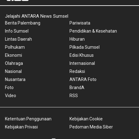
Jelajahi ANTARA News Sumsel
Berita Palembang
Pariwisata
Info Sumsel
Pendidikan & Kesehatan
Lintas Daerah
Hiburan
Polhukam
Pilkada Sumsel
Ekonomi
Edisi Khusus
Olahraga
Internasional
Nasional
Redaksi
Nusantara
ANTARA Foto
Foto
BrandA
Video
RSS
Ketentuan Penggunaan
Kebijakan Cookie
Kebijakan Privasi
Pedoman Media Siber