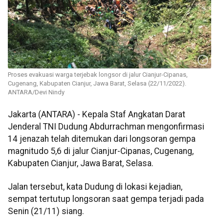
Proses evakuasi warga terjebak longsor di jalur Cianjur-Cipanas,
Cugenang, Kabupaten Cianjur, Jawa Barat, Selasa (22/11/2022).
ANTARA/Devi Nindy
Jakarta (ANTARA) - Kepala Staf Angkatan Darat
Jenderal TNI Dudung Abdurrachman mengonfirmasi
14 jenazah telah ditemukan dari longsoran gempa
magnitudo 5,6 di jalur Cianjur-Cipanas, Cugenang,
Kabupaten Cianjur, Jawa Barat, Selasa.
Jalan tersebut, kata Dudung di lokasi kejadian,
sempat tertutup longsoran saat gempa terjadi pada
Senin (21/11) siang.