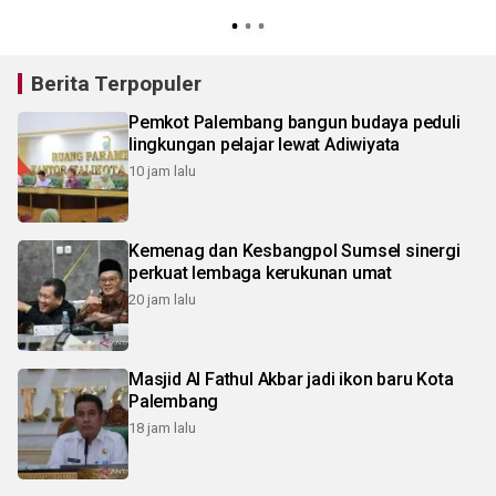
Berita Terpopuler
Pemkot Palembang bangun budaya peduli
lingkungan pelajar lewat Adiwiyata
10 jam lalu
Kemenag dan Kesbangpol Sumsel sinergi
perkuat lembaga kerukunan umat
20 jam lalu
Masjid Al Fathul Akbar jadi ikon baru Kota
Palembang
18 jam lalu