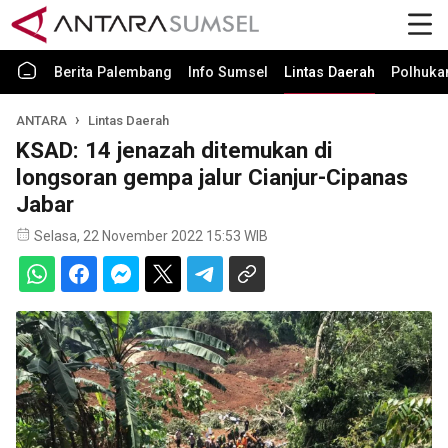
Berita Palembang
Info Sumsel
Lintas Daerah
Polhuk
ANTARA
Lintas Daerah
KSAD: 14 jenazah ditemukan di
longsoran gempa jalur Cianjur-Cipanas
Jabar
Selasa, 22 November 2022 15:53 WIB