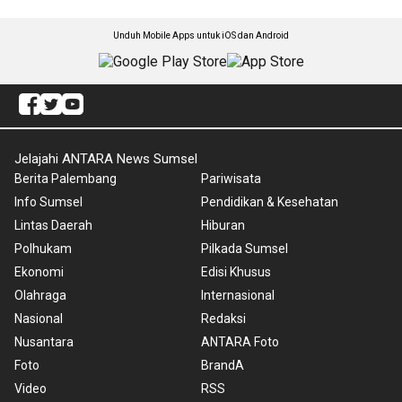
Unduh Mobile Apps untuk iOS dan Android
Jelajahi ANTARA News Sumsel
Berita Palembang
Pariwisata
Info Sumsel
Pendidikan & Kesehatan
Lintas Daerah
Hiburan
Polhukam
Pilkada Sumsel
Ekonomi
Edisi Khusus
Olahraga
Internasional
Nasional
Redaksi
Nusantara
ANTARA Foto
Foto
BrandA
Video
RSS