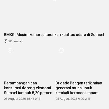
BMKG: Musim kemarau turunkan kualitas udara di Sumsel
20 jam lalu
Pertambangan dan
Brigade Pangan tarik minat
konsumsi dorong ekonomi
generasi muda untuk
Sumsel tumbuh 5,20 persen
kembali bercocok tanam
05 August 2026 18:45 WIB
05 August 2026 9:00 WIB