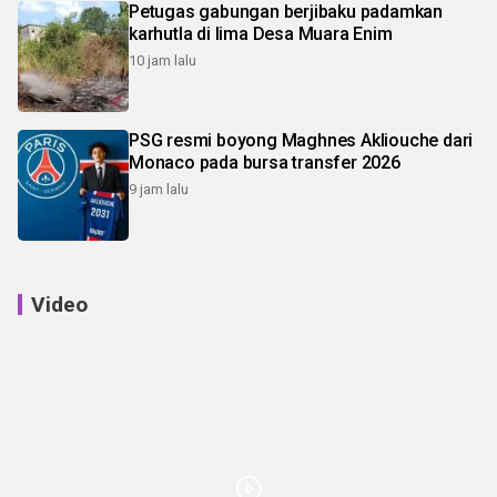
Petugas gabungan berjibaku padamkan
karhutla di lima Desa Muara Enim
10 jam lalu
PSG resmi boyong Maghnes Akliouche dari
Monaco pada bursa transfer 2026
9 jam lalu
Video