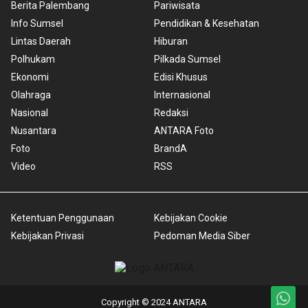
Berita Palembang
Pariwisata
Info Sumsel
Pendidikan & Kesehatan
Lintas Daerah
Hiburan
Polhukam
Pilkada Sumsel
Ekonomi
Edisi Khusus
Olahraga
Internasional
Nasional
Redaksi
Nusantara
ANTARA Foto
Foto
BrandA
Video
RSS
Ketentuan Penggunaan
Kebijakan Cookie
Kebijakan Privasi
Pedoman Media Siber
Copyright © 2024 ANTARA