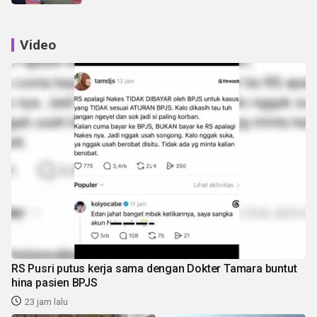
Video
RS Pusri putus kerja sama dengan Dokter Tamara buntut
hina pasien BPJS
23 jam lalu