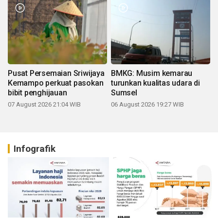
Pusat Persemaian Sriwijaya
BMKG: Musim kemarau
Kemampo perkuat pasokan
turunkan kualitas udara di
bibit penghijauan
Sumsel
07 August 2026 21:04 WIB
06 August 2026 19:27 WIB
Infografik