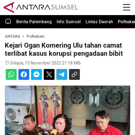
Berita Palembang
Info Sumsel
Lintas Daerah
Polhuk
ANTARA
Polhukam
Kejari Ogan Komering Ulu tahan camat
terlibat kasus korupsi pengadaan bibit
Selasa, 15 November 2022 21:18 WIB