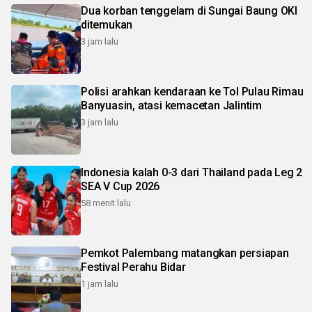
Dua korban tenggelam di Sungai Baung OKI
ditemukan
3 jam lalu
Polisi arahkan kendaraan ke Tol Pulau Rimau
Banyuasin, atasi kemacetan Jalintim
3 jam lalu
Indonesia kalah 0-3 dari Thailand pada Leg 2
SEA V Cup 2026
58 menit lalu
Pemkot Palembang matangkan persiapan
Festival Perahu Bidar
1 jam lalu