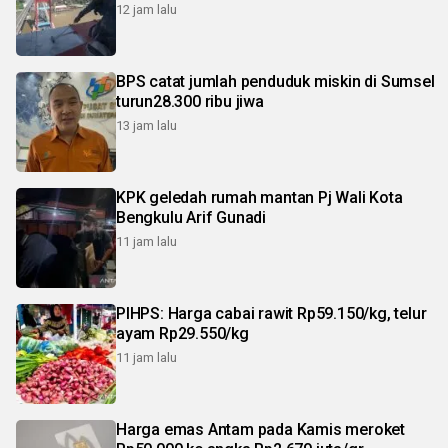
12 jam lalu
BPS catat jumlah penduduk miskin di Sumsel
turun28.300 ribu jiwa
13 jam lalu
KPK geledah rumah mantan Pj Wali Kota
Bengkulu Arif Gunadi
11 jam lalu
PIHPS: Harga cabai rawit Rp59.150/kg, telur
ayam Rp29.550/kg
11 jam lalu
Harga emas Antam pada Kamis meroket