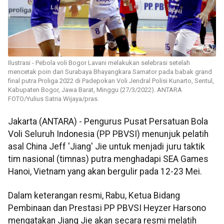
Ilustrasi - Pebola voli Bogor Lavani melakukan selebrasi setelah
mencetak poin dari Surabaya Bhayangkara Samator pada babak grand
final putra Proliga 2022 di Padepokan Voli Jendral Polisi Kunarto, Sentul,
Kabupaten Bogor, Jawa Barat, Minggu (27/3/2022). ANTARA
FOTO/Yulius Satria Wijaya/pras.
Jakarta (ANTARA) - Pengurus Pusat Persatuan Bola
Voli Seluruh Indonesia (PP PBVSI) menunjuk pelatih
asal China Jeff 'Jiang' Jie untuk menjadi juru taktik
tim nasional (timnas) putra menghadapi SEA Games
Hanoi, Vietnam yang akan bergulir pada 12-23 Mei.
Dalam keterangan resmi, Rabu, Ketua Bidang
Pembinaan dan Prestasi PP PBVSI Heyzer Harsono
mengatakan Jiang Jie akan secara resmi melatih