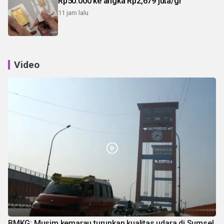
Rp50.000 ke angka Rp2,679 juta/gr
11 jam lalu
Video
BMKG: Musim kemarau turunkan kualitas udara di Sumsel