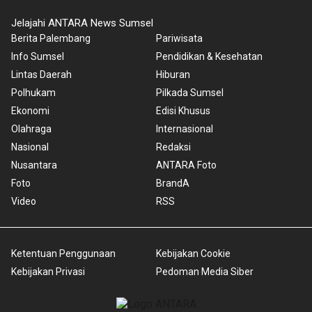
Jelajahi ANTARA News Sumsel
Berita Palembang
Pariwisata
Info Sumsel
Pendidikan & Kesehatan
Lintas Daerah
Hiburan
Polhukam
Pilkada Sumsel
Ekonomi
Edisi Khusus
Olahraga
Internasional
Nasional
Redaksi
Nusantara
ANTARA Foto
Foto
BrandA
Video
RSS
Ketentuan Penggunaan
Kebijakan Cookie
Kebijakan Privasi
Pedoman Media Siber