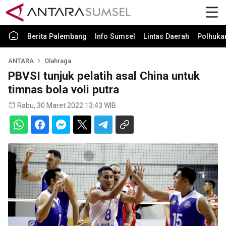
Berita Palembang
Info Sumsel
Lintas Daerah
Polhuk
ANTARA
Olahraga
PBVSI tunjuk pelatih asal China untuk
timnas bola voli putra
Rabu, 30 Maret 2022 13:43 WIB