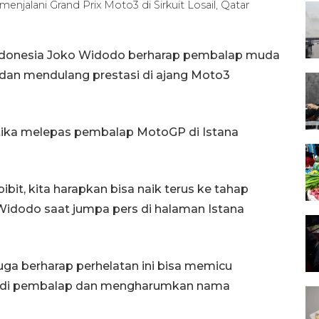
njalani Grand Prix Moto3 di Sirkuit Losail, Qatar
Indonesia Joko Widodo berharap pembalap muda
gi dan mendulang prestasi di ajang Moto3
tika melepas pembalap MotoGP di Istana
bibit, kita harapkan bisa naik terus ke tahap
Widodo saat jumpa pers di halaman Istana
uga berharap perhelatan ini bisa memicu
adi pembalap dan mengharumkan nama