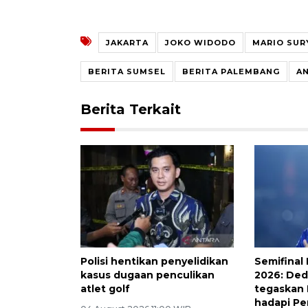
JAKARTA
JOKO WIDODO
MARIO SUR
BERITA SUMSEL
BERITA PALEMBANG
A
Berita Terkait
Polisi hentikan penyelidikan
Semifinal 
kasus dugaan penculikan
2026: Ded
atlet golf
tegaskan 
hadapi Per