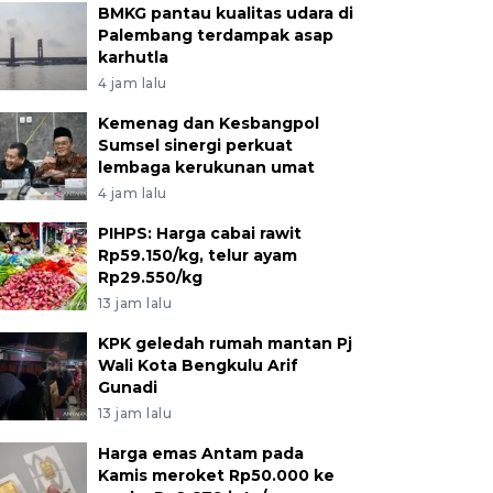
BMKG pantau kualitas udara di
Palembang terdampak asap
karhutla
4 jam lalu
Kemenag dan Kesbangpol
Sumsel sinergi perkuat
lembaga kerukunan umat
4 jam lalu
PIHPS: Harga cabai rawit
Rp59.150/kg, telur ayam
Rp29.550/kg
13 jam lalu
KPK geledah rumah mantan Pj
Wali Kota Bengkulu Arif
Gunadi
13 jam lalu
Harga emas Antam pada
Kamis meroket Rp50.000 ke