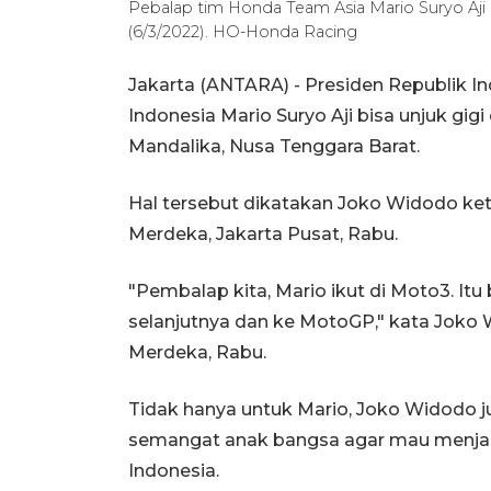
Pebalap tim Honda Team Asia Mario Suryo Aji me
(6/3/2022). HO-Honda Racing
Jakarta (ANTARA) - Presiden Republik 
Indonesia Mario Suryo Aji bisa unjuk gi
Mandalika, Nusa Tenggara Barat.
Hal tersebut dikatakan Joko Widodo ke
Merdeka, Jakarta Pusat, Rabu.
"Pembalap kita, Mario ikut di Moto3. Itu 
selanjutnya dan ke MotoGP," kata Joko 
Merdeka, Rabu.
Tidak hanya untuk Mario, Joko Widodo j
semangat anak bangsa agar mau menj
Indonesia.