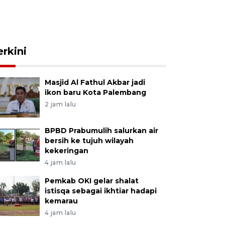
erkini
Masjid Al Fathul Akbar jadi
ikon baru Kota Palembang
2 jam lalu
BPBD Prabumulih salurkan air
bersih ke tujuh wilayah
kekeringan
4 jam lalu
Pemkab OKI gelar shalat
istisqa sebagai ikhtiar hadapi
kemarau
4 jam lalu