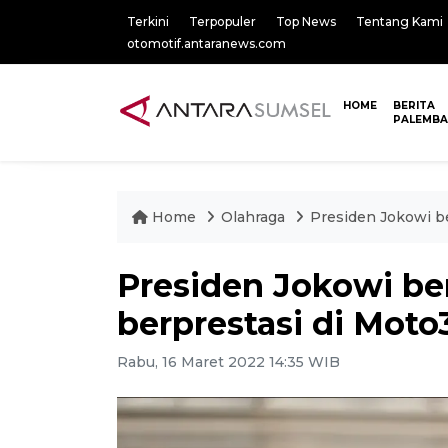
Terkini
Terpopuler
Top News
Tentang Kami
otomotif.antaranews.com
HOME
BERITA
PALEMB
Home
Olahraga
Presiden Jokowi be
Presiden Jokowi ber
berprestasi di Moto
Rabu, 16 Maret 2022 14:35 WIB