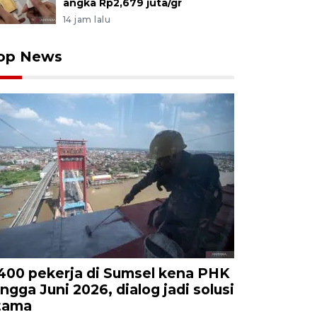
angka Rp2,679 juta/gr
14 jam lalu
op News
.400 pekerja di Sumsel kena PHK
ingga Juni 2026, dialog jadi solusi
tama