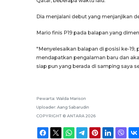
Qatar, beberapa waktu lalu.
Dia menjalani debut yang menjanjikan 
Mario finis P19 pada balapan yang dimen
"Menyelesaikan balapan di posisi ke-19,
mendapatkan pengalaman baru dan akan 
siap pun yang berada di samping saya sej
Pewarta:
Walda Marison
Uploader:
Aang Sabarudin
COPYRIGHT ©
ANTARA
2026