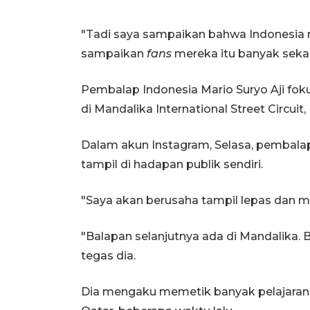
"Tadi saya sampaikan bahwa Indonesia m
sampaikan
fans
mereka itu banyak sekali 
Pembalap Indonesia Mario Suryo Aji fok
di Mandalika International Street Circui
Dalam akun Instagram, Selasa, pembala
tampil di hadapan publik sendiri.
"Saya akan berusaha tampil lepas dan me
"Balapan selanjutnya ada di Mandalika.
tegas dia.
Dia mengaku memetik banyak pelajaran pa