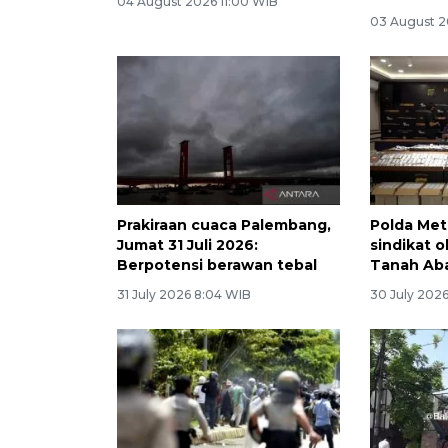
04 August 2026 11:00 WIB
03 August 2
Prakiraan cuaca Palembang,
Polda Met
Jumat 31 Juli 2026:
sindikat o
Berpotensi berawan tebal
Tanah Ab
31 July 2026 8:04 WIB
30 July 2026