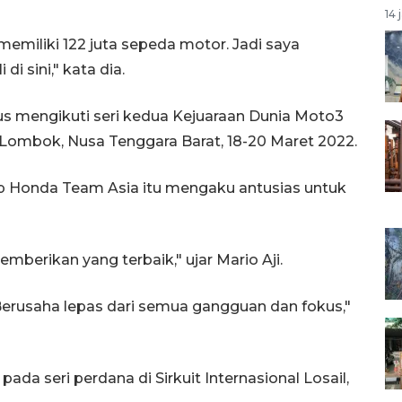
14 
emiliki 122 juta sepeda motor. Jadi saya
di sini," kata dia.
us mengikuti seri kedua Kejuaraan Dunia Moto3
t, Lombok, Nusa Tenggara Barat, 18-20 Maret 2022.
p Honda Team Asia itu mengaku antusias untuk
mberikan yang terbaik," ujar Mario Aji.
 Berusaha lepas dari semua gangguan dan fokus,"
da seri perdana di Sirkuit Internasional Losail,