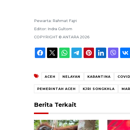
Pewarta:
Rahmat Fajri
Editor:
Indra Gultom
COPYRIGHT ©
ANTARA
2026
ACEH
NELAYAN
KARANTINA
COVID
PEMERINTAH ACEH
KJRI SONGKHLA
MAR
Berita Terkait