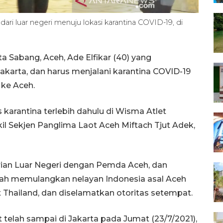
dari luar negeri menuju lokasi karantina COVID-19, di
 Sabang, Aceh, Ade Elfikar (40) yang
Jakarta, dan harus menjalani karantina COVID-19
 ke Aceh.
 karantina terlebih dahulu di Wisma Atlet
il Sekjen Panglima Laot Aceh Miftach Tjut Adek,
rian Luar Negeri dengan Pemda Aceh, dan
lah memulangkan nelayan Indonesia asal Aceh
 Thailand, dan diselamatkan otoritas setempat.
 telah sampai di Jakarta pada Jumat (23/7/2021),