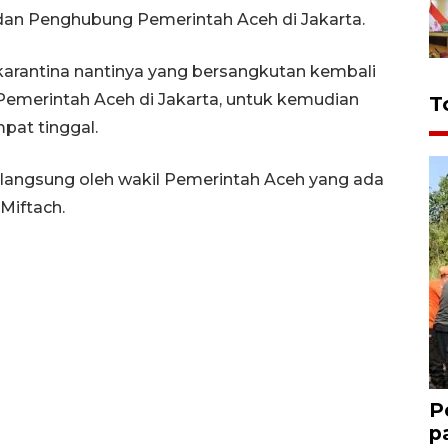
an Penghubung Pemerintah Aceh di Jakarta.
karantina nantinya yang bersangkutan kembali
emerintah Aceh di Jakarta, untuk kemudian
T
pat tinggal.
n langsung oleh wakil Pemerintah Aceh yang ada
 Miftach.
P
p