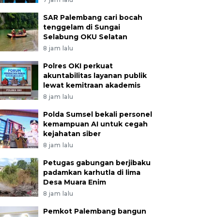
SAR Palembang cari bocah
tenggelam di Sungai
Selabung OKU Selatan
8 jam lalu
Polres OKI perkuat
akuntabilitas layanan publik
lewat kemitraan akademis
8 jam lalu
Polda Sumsel bekali personel
kemampuan AI untuk cegah
kejahatan siber
8 jam lalu
Petugas gabungan berjibaku
padamkan karhutla di lima
Desa Muara Enim
8 jam lalu
Pemkot Palembang bangun