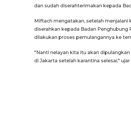
dan sudah diserahterimakan kepada Bad
Miftach mengatakan, setelah menjalani 
diserahkan kepada Badan Penghubung P
dilakukan proses pemulangannya ke tem
"Nanti nelayan kita itu akan dipulangka
di Jakarta setelah karantina selesai," ujar