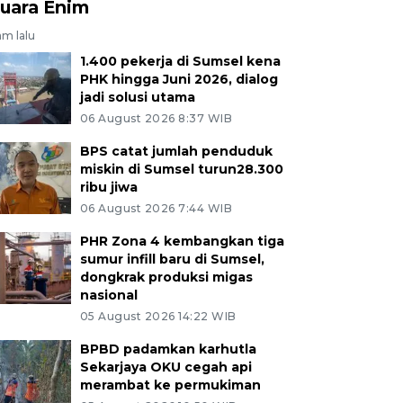
uara Enim
am lalu
1.400 pekerja di Sumsel kena
PHK hingga Juni 2026, dialog
jadi solusi utama
06 August 2026 8:37 WIB
BPS catat jumlah penduduk
miskin di Sumsel turun28.300
ribu jiwa
06 August 2026 7:44 WIB
PHR Zona 4 kembangkan tiga
sumur infill baru di Sumsel,
dongkrak produksi migas
nasional
05 August 2026 14:22 WIB
BPBD padamkan karhutla
Sekarjaya OKU cegah api
merambat ke permukiman