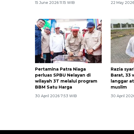
15 June 2026 11:15 WIB
22 May 2026
Pertamina Patra Niaga
Razia syar
perluas SPBU Nelayan di
Barat, 33 
wilayah 3T melalui program
langgar a
BBM Satu Harga
muslim
30 April 2026 7:53 WIB
30 April 202