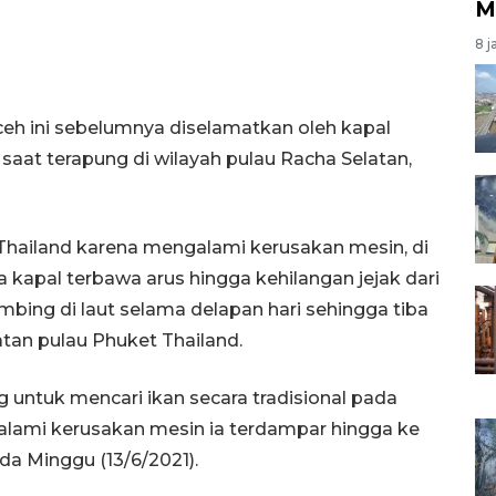
M
8 j
ceh ini sebelumnya diselamatkan oleh kapal
aat terapung di wilayah pulau Racha Selatan,
Thailand karena mengalami kerusakan mesin, di
 kapal terbawa arus hingga kehilangan jejak dari
bing di laut selama delapan hari sehingga tiba
latan pulau Phuket Thailand.
g untuk mencari ikan secara tradisional pada
galami kerusakan mesin ia terdampar hingga ke
da Minggu (13/6/2021).