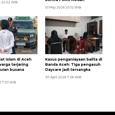
 22:02 WIB
01 May 2026 20:12 WIB
iat Islam di Aceh
Kasus penganiayaan balita di
warga terjaring
Banda Aceh: Tiga pengasuh
turan busana
Daycare jadi tersangka
30 April 2026 7:28 WIB
6 7:33 WIB