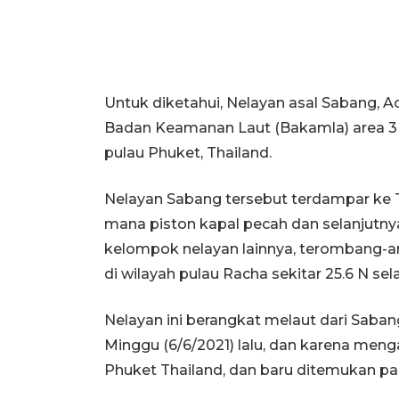
Untuk diketahui, Nelayan asal Sabang, A
Badan Keamanan Laut (Bakamla) area 3 s
pulau Phuket, Thailand.
Nelayan Sabang tersebut terdampar ke 
mana piston kapal pecah dan selanjutnya
kelompok nelayan lainnya, terombang-am
di wilayah pulau Racha sekitar 25.6 N se
Nelayan ini berangkat melaut dari Saban
Minggu (6/6/2021) lalu, dan karena men
Phuket Thailand, dan baru ditemukan pa