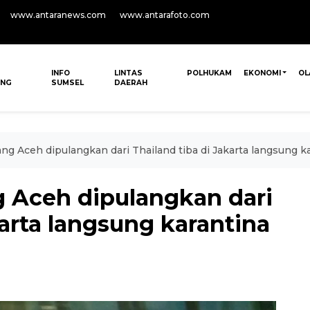
www.antaranews.com
www.antarafoto.com
INFO
LINTAS
POLHUKAM
EKONOMI
OL
ANG
SUMSEL
DAERAH
ng Aceh dipulangkan dari Thailand tiba di Jakarta langsung k
g Aceh dipulangkan dari
karta langsung karantina