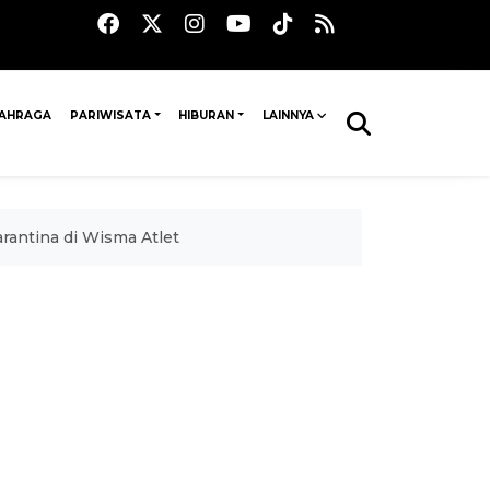
AHRAGA
PARIWISATA
HIBURAN
LAINNYA
arantina di Wisma Atlet