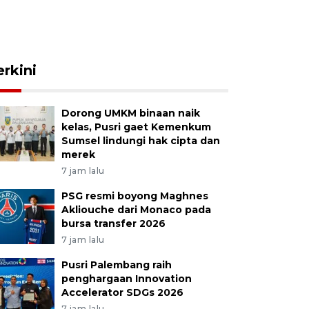
erkini
Dorong UMKM binaan naik
kelas, Pusri gaet Kemenkum
Sumsel lindungi hak cipta dan
merek
7 jam lalu
PSG resmi boyong Maghnes
Akliouche dari Monaco pada
bursa transfer 2026
7 jam lalu
Pusri Palembang raih
penghargaan Innovation
Accelerator SDGs 2026
7 jam lalu