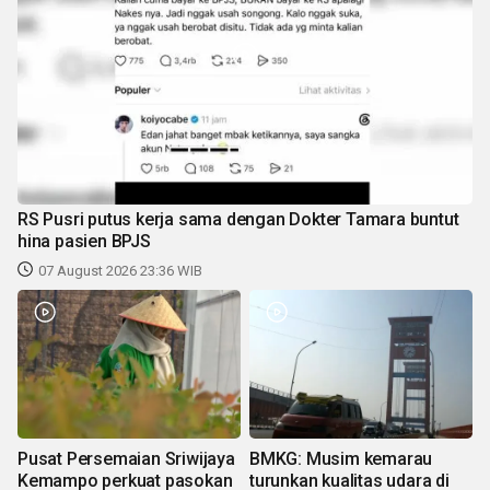
RS Pusri putus kerja sama dengan Dokter Tamara buntut
hina pasien BPJS
07 August 2026 23:36 WIB
Pusat Persemaian Sriwijaya
BMKG: Musim kemarau
Kemampo perkuat pasokan
turunkan kualitas udara di