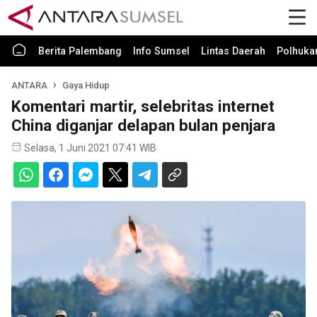
Berita Palembang
Info Sumsel
Lintas Daerah
Polhuk
ANTARA
Gaya Hidup
Komentari martir, selebritas internet
China diganjar delapan bulan penjara
Selasa, 1 Juni 2021 07:41 WIB