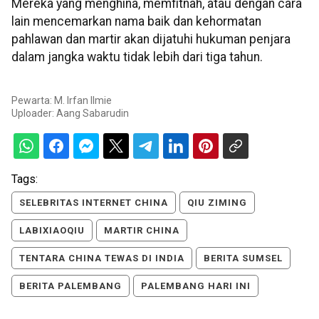
Mereka yang menghina, memfitnah, atau dengan cara
lain mencemarkan nama baik dan kehormatan
pahlawan dan martir akan dijatuhi hukuman penjara
dalam jangka waktu tidak lebih dari tiga tahun.
Pewarta: M. Irfan Ilmie
Uploader:
Aang Sabarudin
Tags:
SELEBRITAS INTERNET CHINA
QIU ZIMING
LABIXIAOQIU
MARTIR CHINA
TENTARA CHINA TEWAS DI INDIA
BERITA SUMSEL
BERITA PALEMBANG
PALEMBANG HARI INI