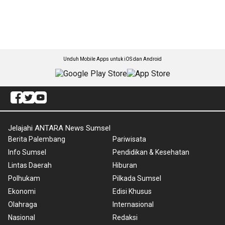
Unduh Mobile Apps untuk iOS dan Android
Jelajahi ANTARA News Sumsel
Berita Palembang
Pariwisata
Info Sumsel
Pendidikan & Kesehatan
Lintas Daerah
Hiburan
Polhukam
Pilkada Sumsel
Ekonomi
Edisi Khusus
Olahraga
Internasional
Nasional
Redaksi