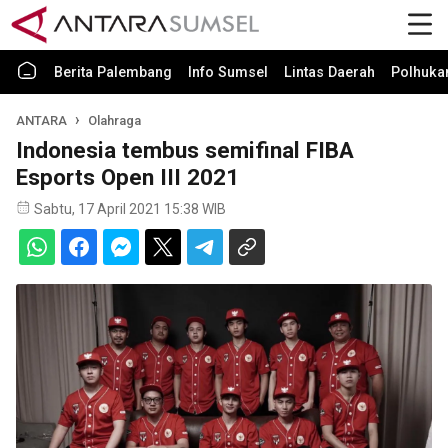
Berita Palembang
Info Sumsel
Lintas Daerah
Polhuk
ANTARA
Olahraga
Indonesia tembus semifinal FIBA
Esports Open III 2021
Sabtu, 17 April 2021 15:38 WIB