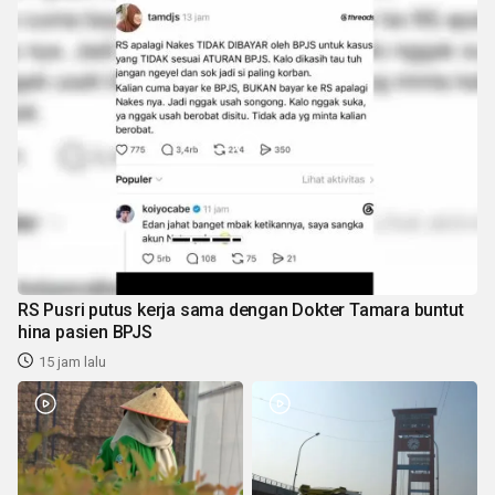
RS Pusri putus kerja sama dengan Dokter Tamara buntut
hina pasien BPJS
15 jam lalu