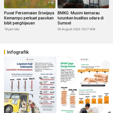
Pusat Persemaian Sriwijaya
BMKG: Musim kemarau
Kemampo perkuat pasokan
turunkan kualitas udara di
bibit penghijauan
Sumsel
18 jam lalu
06 August 2026 19:27 WIB
Infografik