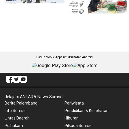
Unduh Mobile Apps untuk iOS dan Android
Jelajahi ANTARA News Sumsel
Berita Palembang
Pariwisata
Info Sumsel
Pendidikan & Kesehatan
Lintas Daerah
Hiburan
Polhukam
Pilkada Sumsel