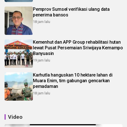
Pemprov Sumsel verifikasi ulang data
penerima bansos
18 jam lalu
Kemenhut dan APP Group rehabilitasi hutan
lewat Pusat Persemaian Sriwijaya Kemampo
Banyuasin
19 jam lalu
Karhutla hanguskan 10 hektare lahan di
Muara Enim, tim gabungan gencarkan
pemadaman
18 jam lalu
Video