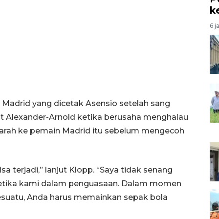
k
6 j
Madrid yang dicetak Asensio setelah sang
 Alexander-Arnold ketika berusaha menghalau
garah ke pemain Madrid itu sebelum mengecoh
a terjadi,” lanjut Klopp. “Saya tidak senang
ketika kami dalam penguasaan. Dalam momen
esuatu, Anda harus memainkan sepak bola