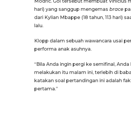
Modric. Gol tersebut membuat Vinicius 
hari) yang sanggup mengemas
brace
pa
dari Kylian Mbappe (18 tahun, 113 hari)
lalu.
Klopp dalam sebuah wawancara usai per
performa anak asuhnya.
“Bila Anda ingin pergi ke semifinal, An
melakukan itu malam ini, terlebih di ba
katakan soal pertandingan ini adalah fa
pertama.”