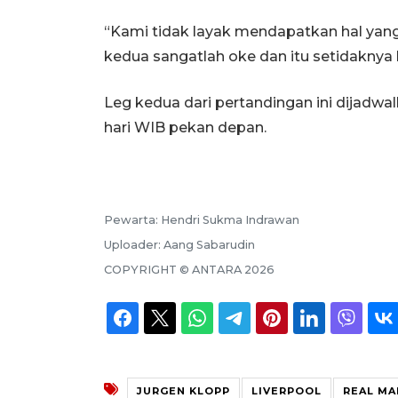
“Kami tidak layak mendapatkan hal yang 
kedua sangatlah oke dan itu setidaknya
Leg kedua dari pertandingan ini dijadwal
hari WIB pekan depan.
Pewarta:
Hendri Sukma Indrawan
Uploader:
Aang Sabarudin
COPYRIGHT ©
ANTARA
2026
JURGEN KLOPP
LIVERPOOL
REAL MA