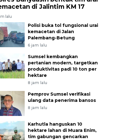
emacetan di Jalintim KM 17
am lalu
Polisi buka tol fungsional urai
kemacetan di Jalan
Palembang-Betung
6 jam lalu
Sumsel kembangkan
pertanian modern, targetkan
produktivitas padi 10 ton per
hektare
8 jam lalu
Pemprov Sumsel verifikasi
ulang data penerima bansos
8 jam lalu
Karhutla hanguskan 10
hektare lahan di Muara Enim,
tim gabungan gencarkan