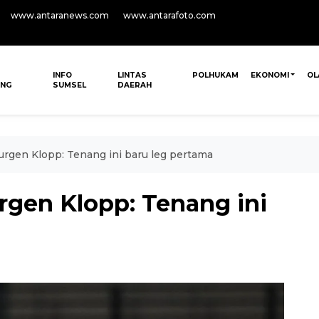
www.antaranews.com
www.antarafoto.com
INFO
LINTAS
POLHUKAM
EKONOMI
OL
ANG
SUMSEL
DAERAH
Jurgen Klopp: Tenang ini baru leg pertama
urgen Klopp: Tenang ini