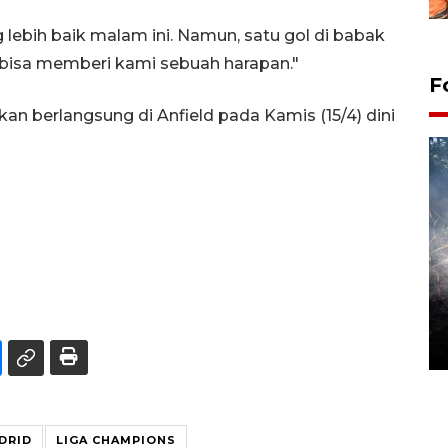
lebih baik malam ini. Namun, satu gol di babak
 bisa memberi kami sebuah harapan."
F
kan berlangsung di Anfield pada Kamis (15/4) dini
Alokasi anggaran untuk bibit
kopi arabika Gayo
15 June 2026 11:15 WIB
DRID
LIGA CHAMPIONS