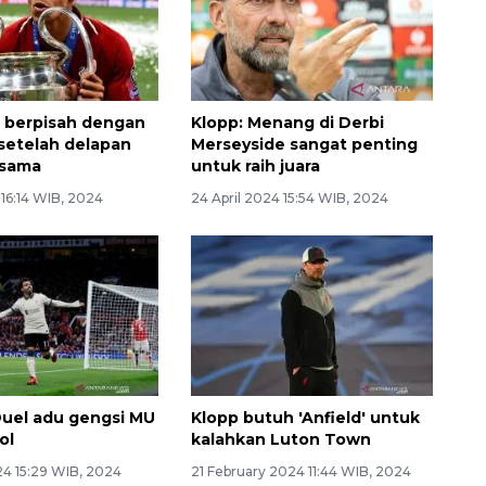
p berpisah dengan
Klopp: Menang di Derbi
 setelah delapan
Merseyside sangat penting
rsama
untuk raih juara
16:14 WIB, 2024
24 April 2024 15:54 WIB, 2024
 Duel adu gengsi MU
Klopp butuh 'Anfield' untuk
ol
kalahkan Luton Town
24 15:29 WIB, 2024
21 February 2024 11:44 WIB, 2024