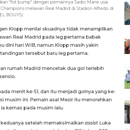
kukan "fist bump" dengan pemainnya Sadio Mane usai
 Champions melawan Real Madrid di Stadion Alfredo di
RIEL BOUYS)
urgen Klopp menilai skuadnya tidak menampilkan
lawan Real Madrid pada leg pertama babak
 dini hari WIB, namun Klopp masih yakin
rtandingan tersebut baru leg pertama.
tuan rumah Madrid mencetak dua gol terlebih
sensio.
a menit ke-51, dan itu menjadi golnya yang ke-
i musim ini. Pemain asal Mesir itu menorehkan
 ia kemas pada musim lalu.
ol keduanya setelah memaksimalkan
assist
Luka