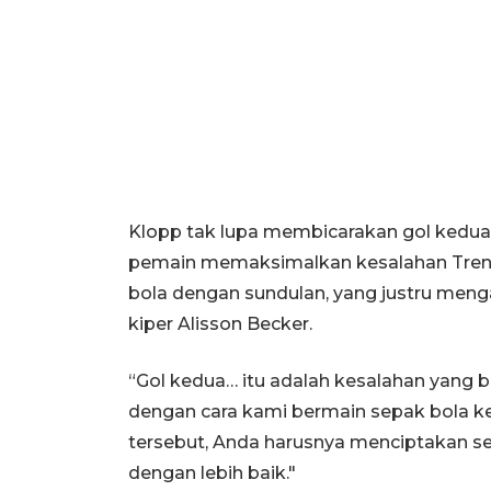
Klopp tak lupa membicarakan gol kedua 
pemain memaksimalkan kesalahan Trent
bola dengan sundulan, yang justru men
kiper Alisson Becker.
“Gol kedua… itu adalah kesalahan yang bis
dengan cara kami bermain sepak bola 
tersebut, Anda harusnya menciptakan s
dengan lebih baik."