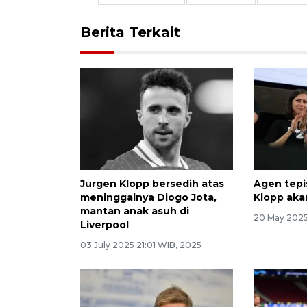
Berita Terkait
Jurgen Klopp bersedih atas
Agen tepi
meninggalnya Diogo Jota,
Klopp aka
mantan anak asuh di
20 May 2025
Liverpool
03 July 2025 21:01 WIB, 2025