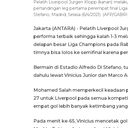
Pelatih Liverpool Jurgen Klopp (kanan) mela
pertandingan leg pertama perempat final Liga
Stefano, Madrid, Selasa (6/4/2021). (AFP/GAB
Jakarta (ANTARA) - Pelatih Liverpool J
performa terbaik sehingga kalah 1-3 me
delapan besar Liga Champions pada Rabu
timnya bisa lolos ke semifinal karena pe
Bermain di Estadio Alfredo Di Stefano, 
dahulu lewat Vinicius Junior dan Marco A
Mohamed Salah memperkecil keadaan pad
27 untuk Liverpool pada semua kompetis
empat gol lebih banyak ketimbang yang
Pada menit ke-65, Vinicius mencetak g