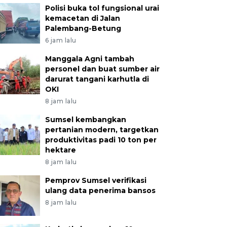
Polisi buka tol fungsional urai
kemacetan di Jalan
Palembang-Betung
6 jam lalu
Manggala Agni tambah
personel dan buat sumber air
darurat tangani karhutla di
OKI
8 jam lalu
Sumsel kembangkan
pertanian modern, targetkan
produktivitas padi 10 ton per
hektare
8 jam lalu
Pemprov Sumsel verifikasi
ulang data penerima bansos
8 jam lalu