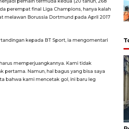
menjadi pemain termuda kedua (20 tahun, 268
da perempat final Liga Champions, hanya kalah
 saat melawan Borussia Dortmund pada April 2017
T
tandingan kepada BT Sport, ia mengomentari
da harus memperjuangkannya. Kami tidak
bak pertama. Namun, hal bagus yang bisa saya
kta bahwa kami mencetak gol, ini baru leg
P