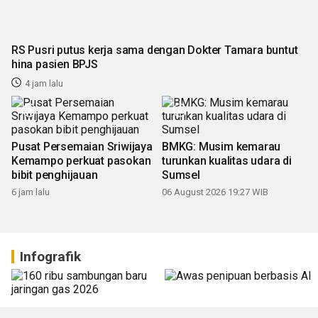
RS Pusri putus kerja sama dengan Dokter Tamara buntut
hina pasien BPJS
4 jam lalu
Pusat Persemaian Sriwijaya
BMKG: Musim kemarau
Kemampo perkuat pasokan
turunkan kualitas udara di
bibit penghijauan
Sumsel
6 jam lalu
06 August 2026 19:27 WIB
Infografik