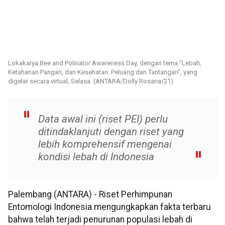
Lokakarya Bee and Polinator Awareness Day, dengan tema “Lebah,
Ketahanan Pangan, dan Kesehatan: Peluang dan Tantangan”, yang
digelar secara virtual, Selasa. (ANTARA/Dolly Rosana/21)
Data awal ini (riset PEI) perlu
ditindaklanjuti dengan riset yang
lebih komprehensif mengenai
kondisi lebah di Indonesia
Palembang (ANTARA) - Riset Perhimpunan
Entomologi Indonesia mengungkapkan fakta terbaru
bahwa telah terjadi penurunan populasi lebah di