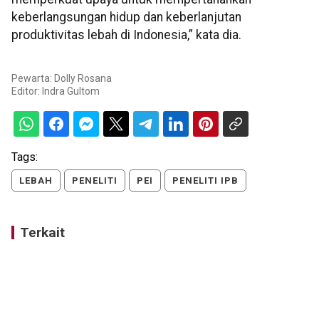
keberlangsungan hidup dan keberlanjutan
produktivitas lebah di Indonesia,” kata dia.
Pewarta: Dolly Rosana
Editor:
Indra Gultom
Tags:
LEBAH
PENELITI
PEI
PENELITI IPB
Terkait