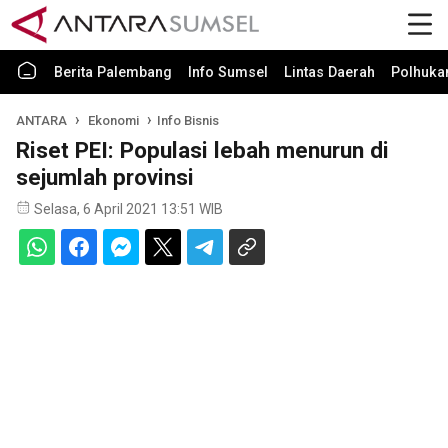
Berita Palembang
Info Sumsel
Lintas Daerah
Polhuk
ANTARA
Ekonomi
Info Bisnis
Riset PEI: Populasi lebah menurun di
sejumlah provinsi
Selasa, 6 April 2021 13:51 WIB