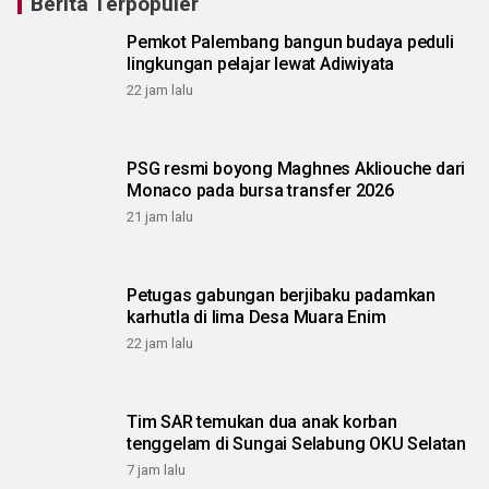
Berita Terpopuler
Pemkot Palembang bangun budaya peduli
lingkungan pelajar lewat Adiwiyata
22 jam lalu
PSG resmi boyong Maghnes Akliouche dari
Monaco pada bursa transfer 2026
21 jam lalu
Petugas gabungan berjibaku padamkan
karhutla di lima Desa Muara Enim
22 jam lalu
Tim SAR temukan dua anak korban
tenggelam di Sungai Selabung OKU Selatan
7 jam lalu