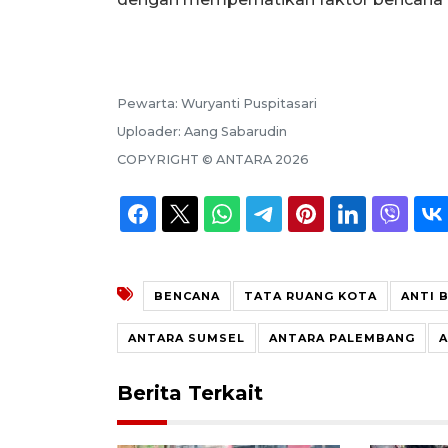
Pewarta:
Wuryanti Puspitasari
Uploader:
Aang Sabarudin
COPYRIGHT ©
ANTARA
2026
BENCANA
TATA RUANG KOTA
ANTI 
ANTARA SUMSEL
ANTARA PALEMBANG
A
Berita Terkait