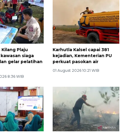
 Kilang Plaju
Karhutla Kalsel capai 381
 kawasan siaga
kejadian, Kementerian PU
an gelar pelatihan
perkuat pasokan air
01 August 2026 10:21 WIB
026 8:36 WIB