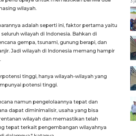
3 j
masing wilayah.
barannya adalah seperti ini, faktor pertama yaitu
seluruh wilayah di Indonesia. Bahkan di
bencana gempa, tsunami, gunung berapi, dan
njir. Jadi wilayah di Indonesia memang hampir
.
rpotensi tinggi, hanya wilayah-wilayah yang
punyai potensi tinggi.
encana namun pengelolaannya tepat dan
ana dapat diminimalisir, usaha yang bisa
erentanan wilayah dan memastikan telah
ang tepat terkait pengembangan wilayahnya
i dalamnya," katanya.