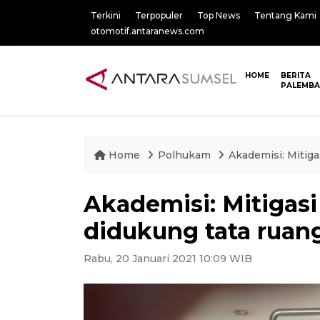
Terkini
Terpopuler
Top News
Tentang Kami
otomotif.antaranews.com
HOME
BERITA
PALEMB
Home
Polhukam
Akademisi: Mitiga
Akademisi: Mitigasi
didukung tata ruan
Rabu, 20 Januari 2021 10:09 WIB