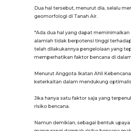
Dua hal tersebut, menurut dia, selalu m
geomorfologi di Tanah Air.
"Ada dua hal yang dapat meminimalkan ri
alamiah tidak berpotensi tinggi terha
telah dilakukannya pengelolaan yang t
memperhatikan faktor bencana di dalam
Menurut Anggota Ikatan Ahli Kebencanaa
keterkaitan dalam mendukung optimalis
Jika hanya satu faktor saja yang terpe
risiko bencana.
Namun demikian, sebagai bentuk upaya y
mengurangi dampak risiko bencana mak