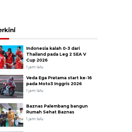
erkini
Indonesia kalah 0-3 dari
Thailand pada Leg 2 SEA V
Cup 2026
1 jam lalu
Veda Ega Pratama start ke-16
pada Moto3 Inggris 2026
1 jam lalu
Baznas Palembang bangun
Rumah Sehat Baznas
1 jam lalu