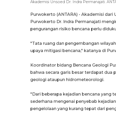
Akademisi Unsoed Dr. Indra Permanajati. ANT
Purwokerto (ANTARA) - Akademisi dari U
Purwokerto Dr. Indra Permanajati meng
pengurangan risiko bencana perlu diduku
"Tata ruang dan pengembangan wilayah 
upaya mitigasi bencana," katanya di Pu
Koordinator bidang Bencana Geologi Pu
bahwa secara garis besar terdapat dua 
geologi ataupun hidrometeorologi.
"Dari beberapa kejadian bencana yang t
sederhana mengenai penyebab kejadian 
pengelolaan yang kurang tepat dari pen