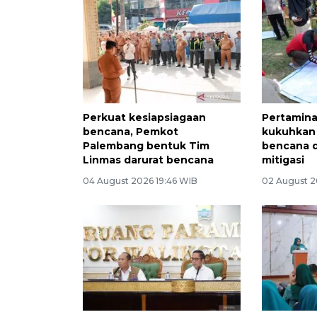
Perkuat kesiapsiagaan
Pertamina
bencana, Pemkot
kukuhkan
Palembang bentuk Tim
bencana d
Linmas darurat bencana
mitigasi
04 August 2026 19:46 WIB
02 August 2