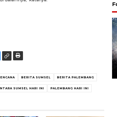
F
Alokasi anggaran untuk bibit
kopi arabika Gayo
15 June 2026 11:15 WIB
BENCANA
BERITA SUMSEL
BERITA PALEMBANG
NTARA SUMSEL HARI INI
PALEMBANG HARI INI