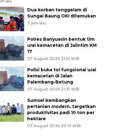
am lalu
Dua korban tenggelam di
Sungai Baung OKI ditemukan
3 jam lalu
Polres Banyuasin bentuk tim
urai kemacetan di Jalintim KM
17
07 August 2026 21:41 WIB
Polisi buka tol fungsional urai
kemacetan di Jalan
Palembang-Betung
07 August 2026 21:31 WIB
Sumsel kembangkan
pertanian modern, targetkan
produktivitas padi 10 ton per
hektare
07 August 2026 20:13 WIB