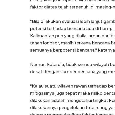
faktor diatas telah terpenuhi di masing-
"Bila dilakukan evaluasi lebih lanjut gam
potensi terhadap bencana ada di hampir 
Kalimantan pun yang dinilai aman dari 
tanah longsor, masih terkena bencana ba
semuanya berpotensi bencana," katanya
Namun, kata dia, tidak semua wilayah be
dekat dengan sumber bencana yang mem
"Kalau suatu wilayah rawan terhadap b
mitigasinya juga tepat maka risiko benc
dilakukan adalah mengetahui tingkat k
dilakukannya pengelolaan tata ruang y
dengan memperhatikan faktor bencana d