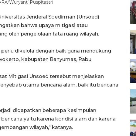
ARA/Wuryanti Puspitasari
niversitas Jenderal Soedirman (Unsoed)
ingatkan bahwa upaya mitigasi atau
ng oleh pengelolaan tata ruang wilayah.
perlu dikelola dengan baik guna mendukung
rwokerto, Kabupaten Banyumas, Rabu.
sat Mitigasi Unsoed tersebut menjelaskan
penyebab utama bencana alam, baik itu bencana
erjadi didapatkan beberapa kesimpulan
bencana yaitu karena kondisi alam dan karena
gembangan wilayah," katanya.