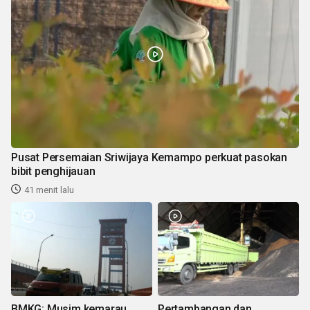
Pusat Persemaian Sriwijaya Kemampo perkuat pasokan
bibit penghijauan
41 menit lalu
BMKG: Musim kemarau
Pertambangan dan