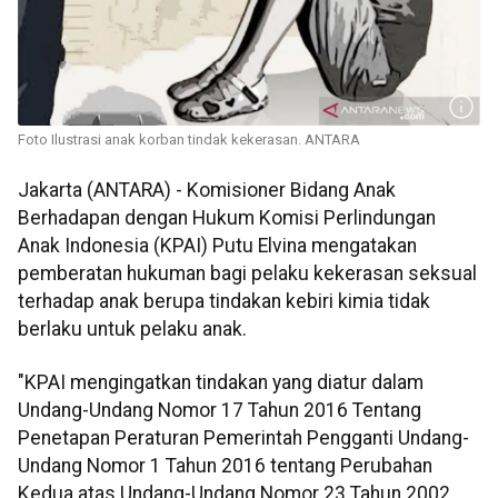
Foto Ilustrasi anak korban tindak kekerasan. ANTARA
Jakarta (ANTARA) - Komisioner Bidang Anak
Berhadapan dengan Hukum Komisi Perlindungan
Anak Indonesia (KPAI) Putu Elvina mengatakan
pemberatan hukuman bagi pelaku kekerasan seksual
terhadap anak berupa tindakan kebiri kimia tidak
berlaku untuk pelaku anak.
"KPAI mengingatkan tindakan yang diatur dalam
Undang-Undang Nomor 17 Tahun 2016 Tentang
Penetapan Peraturan Pemerintah Pengganti Undang-
Undang Nomor 1 Tahun 2016 tentang Perubahan
Kedua atas Undang-Undang Nomor 23 Tahun 2002