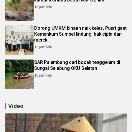
16 jam lalu
Dorong UMKM binaan naik kelas, Pusri gaet
Kemenkum Sumsel lindungi hak cipta dan
merek
15 jam lalu
SAR Palembang cari bocah tenggelam di
Sungai Selabung OKU Selatan
16 jam lalu
Video