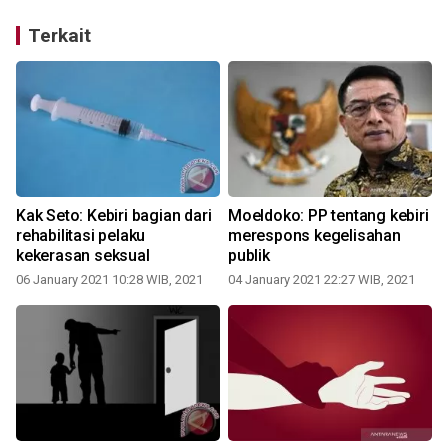
Terkait
Kak Seto: Kebiri bagian dari
Moeldoko: PP tentang kebiri
rehabilitasi pelaku
merespons kegelisahan
kekerasan seksual
publik
06 January 2021 10:28 WIB, 2021
04 January 2021 22:27 WIB, 2021