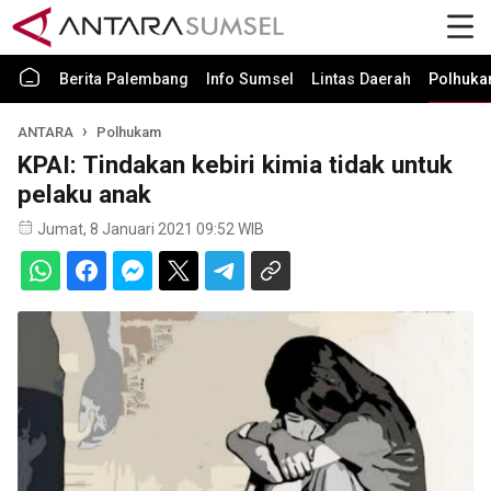
Berita Palembang
Info Sumsel
Lintas Daerah
Polhuk
ANTARA
Polhukam
KPAI: Tindakan kebiri kimia tidak untuk
pelaku anak
Jumat, 8 Januari 2021 09:52 WIB